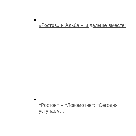
«Ростов» и Альба – и дальше вместе!
“Ростов” – “Локомотив”: “Сегодня
уступаем…”