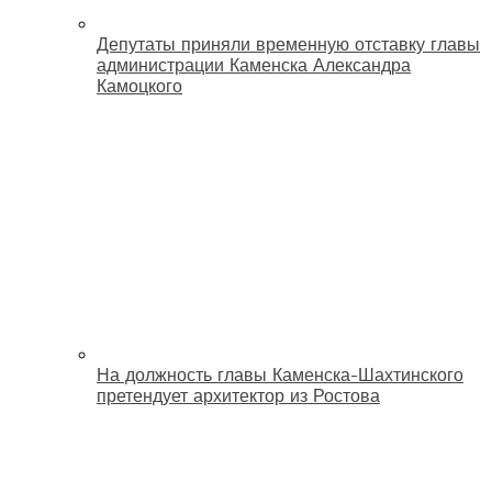
Депутаты приняли временную отставку главы
администрации Каменска Александра
Камоцкого
На должность главы Каменска-Шахтинского
претендует архитектор из Ростова