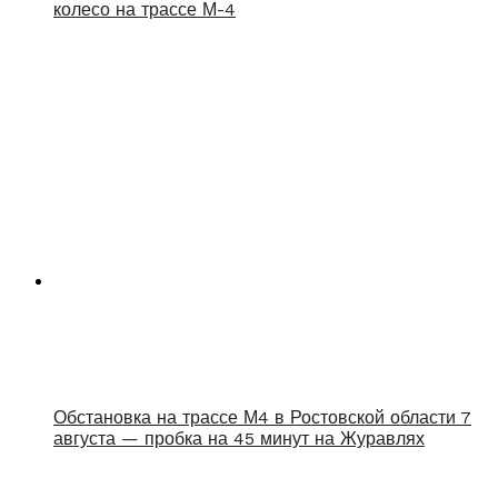
колесо на трассе М-4
Обстановка на трассе М4 в Ростовской области 7
августа — пробка на 45 минут на Журавлях