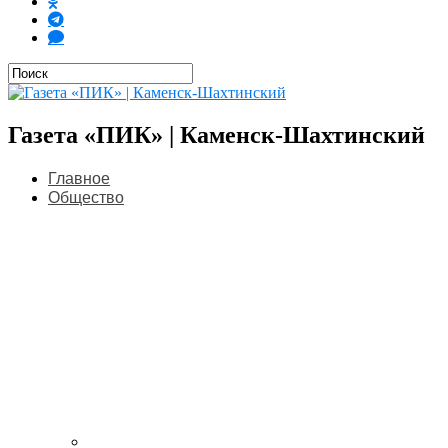
Газета «ПИК» | Каменск-Шахтинский
Главное
Общество