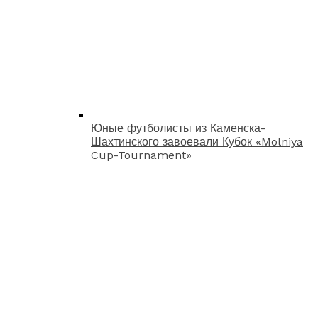
Юные футболисты из Каменска-
Шахтинского завоевали Кубок «Molniya
Cup-Tournament»