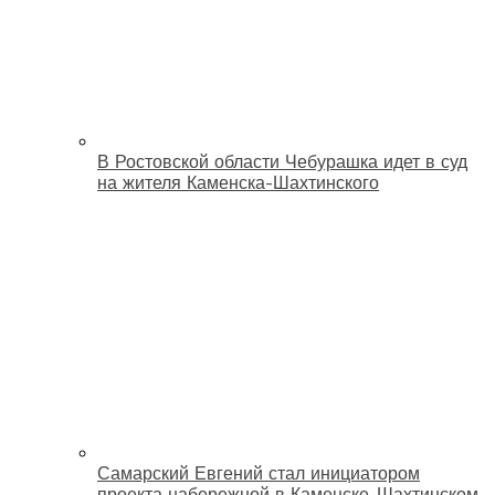
В Ростовской области Чебурашка идет в суд
на жителя Каменска-Шахтинского
Самарский Евгений стал инициатором
проекта набережной в Каменске-Шахтинском