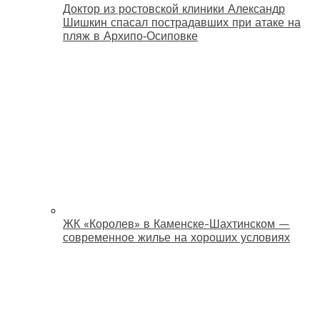
Доктор из ростовской клиники Александр
Шишкин спасал пострадавших при атаке на
пляж в Архипо‑Осиповке
ЖК «Королев» в Каменске-Шахтинском —
современное жилье на хороших условиях