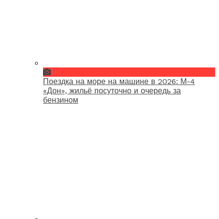
Поездка на море на машине в 2026: М-4
«Дон», жильё посуточно и очередь за
бензином