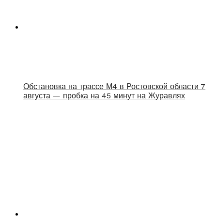
Обстановка на трассе М4 в Ростовской области 7
августа — пробка на 45 минут на Журавлях