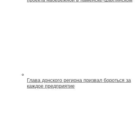
Глава донского региона призвал бороться за
каждое предприятие