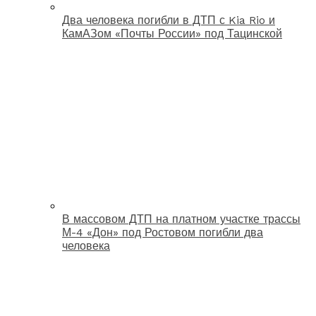
Два человека погибли в ДТП с Kia Rio и
КамАЗом «Почты России» под Тацинской
В массовом ДТП на платном участке трассы
М-4 «Дон» под Ростовом погибли два
человека