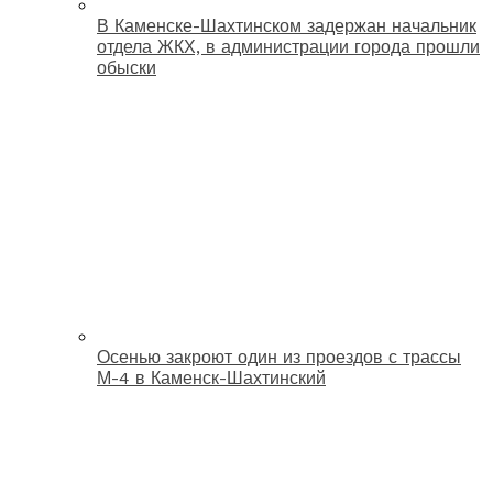
В Каменске-Шахтинском задержан начальник
отдела ЖКХ, в администрации города прошли
обыски
Осенью закроют один из проездов с трассы
М-4 в Каменск-Шахтинский