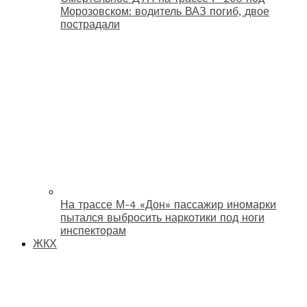
Морозовском: водитель ВАЗ погиб, двое
пострадали
На трассе М-4 «Дон» пассажир иномарки
пытался выбросить наркотики под ноги
инспекторам
ЖКХ