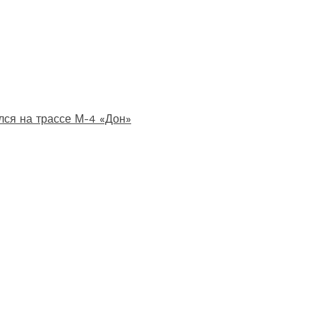
лся на трассе М-4 «Дон»