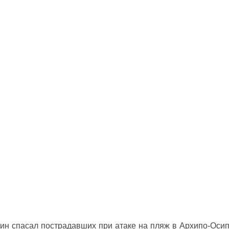
ин спасал пострадавших при атаке на пляж в Архипо‑Оси