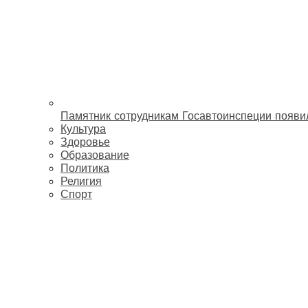
Памятник сотрудникам Госавтоинспеции появи
Культура
Здоровье
Образование
Политика
Религия
Спорт