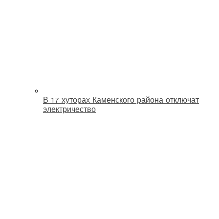
В 17 хуторах Каменского района отключат
электричество