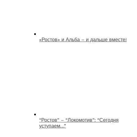
«Ростов» и Альба – и дальше вместе!
“Ростов” – “Локомотив”: “Сегодня
уступаем…”