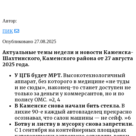
Автор:
ПИК
Опубликовано
27.08.2025
Актуальные темы недели и новости Каменска-
Шахтинского, Каменского района от 27 августа
2025 года.
У ЦГБ будет МРТ.
Высокотехнологичный
аппарат, без которого в медицине «не туды
и не сюды», наконец-то станет доступен не
только за деньги у коммерсантов, но и по
полису ОМС. »2, 4
В Каменске снова начали бить стекла.
В
лихие 90-е каждый автовладелец прекрасно
осознавал, что салон машины — не сейф. »6
Ботву и листву в мусорку снова запретили.
С 1 сентября на контейнерных площадках
категорически запрещено оставлять ветки,