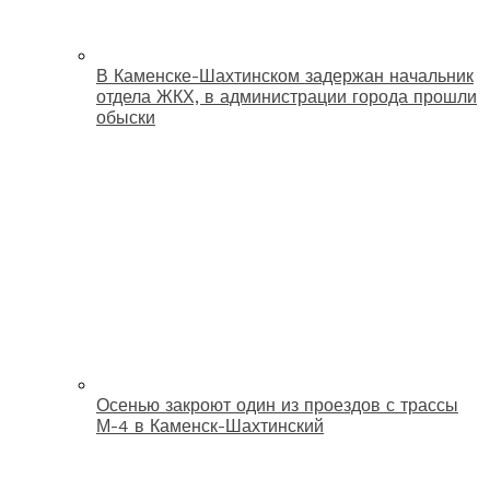
В Каменске-Шахтинском задержан начальник
отдела ЖКХ, в администрации города прошли
обыски
Осенью закроют один из проездов с трассы
М-4 в Каменск-Шахтинский