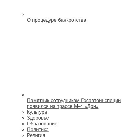
О процедуре банкротства
Памятник сотрудникам Госавтоинспеции
появился на трассе М-4 «Дон»
Культура
Здоровье
Образование
Политика
Религия