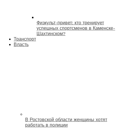
Физкульт-привет: кто тренирует
успешных спортсменов в Каменске-
Шахтинском?
Транспорт
Власть
В Ростовской области женщины хотят
работать в полиции