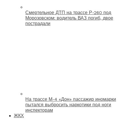
Смертельное ДТП на трассе Р-260 под
Морозовском: водитель ВАЗ погиб, двое
пострадали
На трассе М-4 «Дон» пассажир иномарки
пытался выбросить наркотики под ноги
инспекторам
ЖКХ