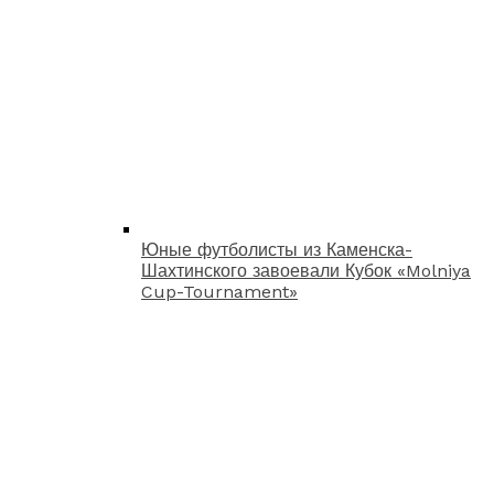
Юные футболисты из Каменска-
Шахтинского завоевали Кубок «Molniya
Cup-Tournament»