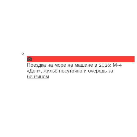
Поездка на море на машине в 2026: М-4
«Дон», жильё посуточно и очередь за
бензином