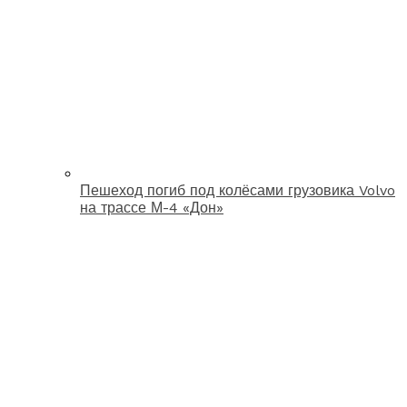
Пешеход погиб под колёсами грузовика Volvo
на трассе М-4 «Дон»