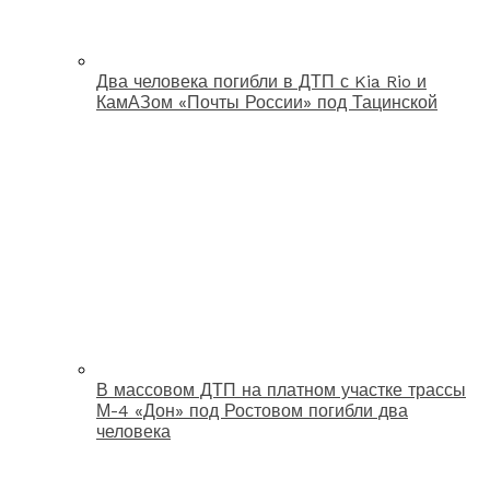
Два человека погибли в ДТП с Kia Rio и
КамАЗом «Почты России» под Тацинской
В массовом ДТП на платном участке трассы
М-4 «Дон» под Ростовом погибли два
человека