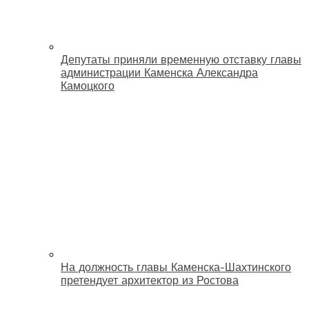
Депутаты приняли временную отставку главы
администрации Каменска Александра
Камоцкого
На должность главы Каменска-Шахтинского
претендует архитектор из Ростова