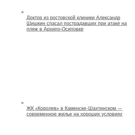
Доктор из ростовской клиники Александр
Шишкин спасал пострадавших при атаке на
пляж в Архипо‑Осиповке
ЖК «Королев» в Каменске-Шахтинском —
современное жилье на хороших условиях