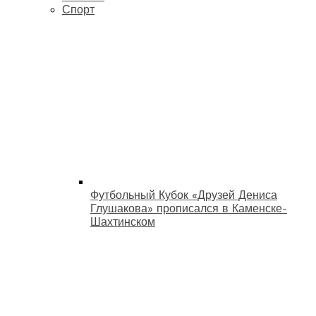
Спорт
Футбольный Кубок «Друзей Дениса
Глушакова» прописался в Каменске-
Шахтинском