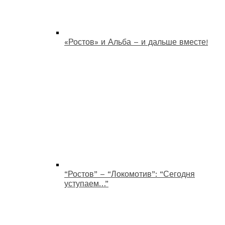
«Ростов» и Альба – и дальше вместе!
“Ростов” – “Локомотив”: “Сегодня
уступаем…”