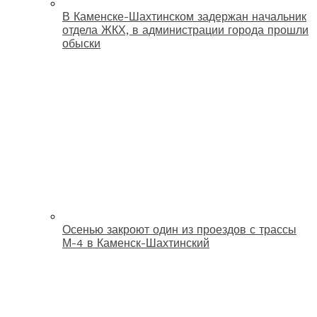
В Каменске-Шахтинском задержан начальник
отдела ЖКХ, в администрации города прошли
обыски
Осенью закроют один из проездов с трассы
М-4 в Каменск-Шахтинский