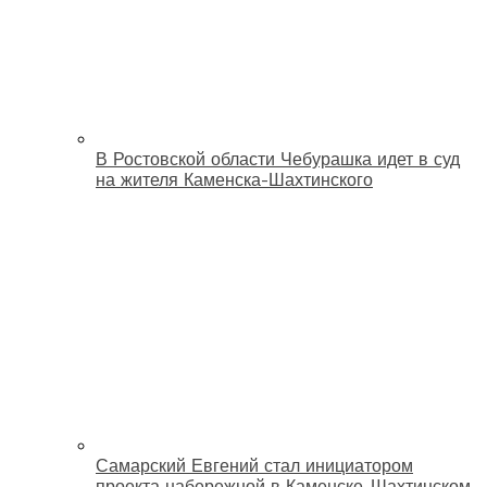
В Ростовской области Чебурашка идет в суд
на жителя Каменска-Шахтинского
Самарский Евгений стал инициатором
проекта набережной в Каменске-Шахтинском