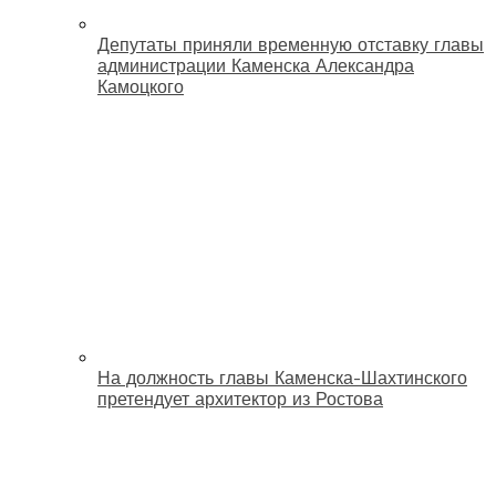
Депутаты приняли временную отставку главы
администрации Каменска Александра
Камоцкого
На должность главы Каменска-Шахтинского
претендует архитектор из Ростова