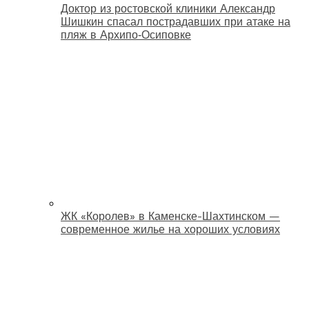
Доктор из ростовской клиники Александр
Шишкин спасал пострадавших при атаке на
пляж в Архипо‑Осиповке
ЖК «Королев» в Каменске-Шахтинском —
современное жилье на хороших условиях