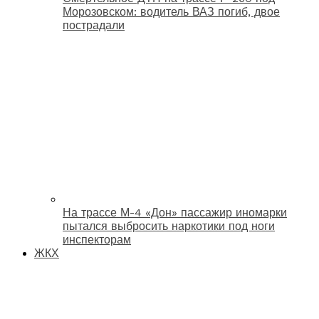
Морозовском: водитель ВАЗ погиб, двое
пострадали
На трассе М-4 «Дон» пассажир иномарки
пытался выбросить наркотики под ноги
инспекторам
ЖКХ