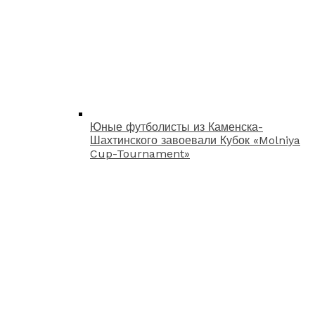
Юные футболисты из Каменска-
Шахтинского завоевали Кубок «Molniya
Cup-Tournament»