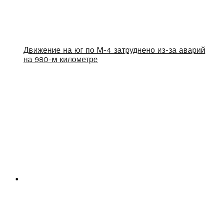
Движение на юг по М-4 затруднено из-за аварий
на 980-м километре