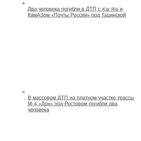
Два человека погибли в ДТП с Kia Rio и
КамАЗом «Почты России» под Тацинской
В массовом ДТП на платном участке трассы
М-4 «Дон» под Ростовом погибли два
человека