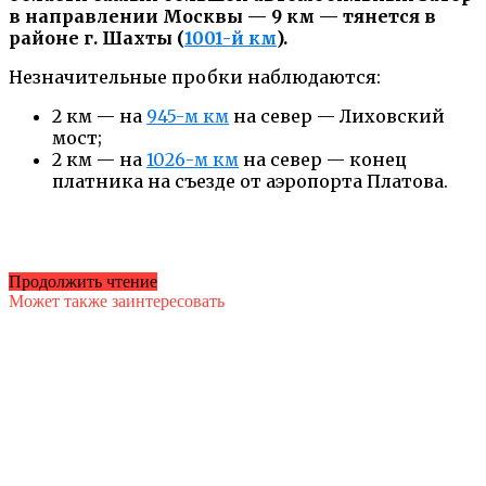
в направлении Москвы — 9 км — тянется в
районе г. Шахты (
1001-й км
).
Незначительные пробки наблюдаются:
2 км — на
945-м км
на север — Лиховский
мост;
2 км — на
1026-м км
на север — конец
платника на съезде от аэропорта Платова.
Продолжить чтение
Может также заинтересовать