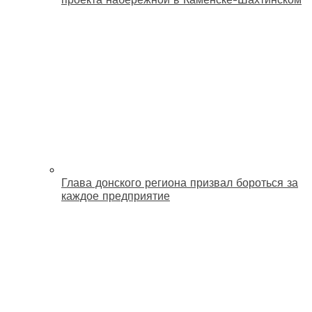
Глава донского региона призвал бороться за
каждое предприятие