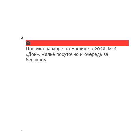
Поездка на море на машине в 2026: М-4
«Дон», жильё посуточно и очередь за
бензином