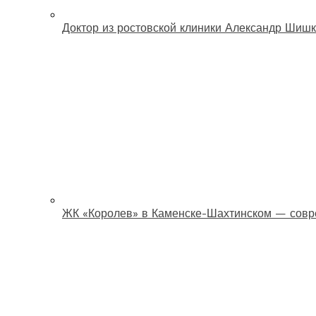
Доктор из ростовской клиники Александр Шишк
ЖК «Королев» в Каменске-Шахтинском — совр