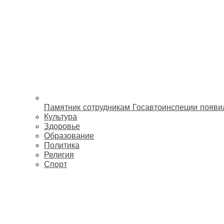
Памятник сотрудникам Госавтоинспеции появи
Культура
Здоровье
Образование
Политика
Религия
Спорт