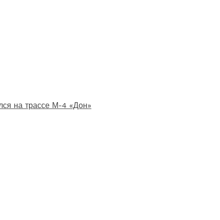
лся на трассе М-4 «Дон»