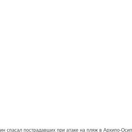
ин спасал пострадавших при атаке на пляж в Архипо‑Оси