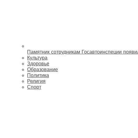
Памятник сотрудникам Госавтоинспеции появи
Культура
Здоровье
Образование
Политика
Религия
Спорт