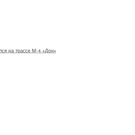
лся на трассе М-4 «Дон»