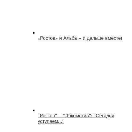
«Ростов» и Альба – и дальше вместе!
“Ростов” – “Локомотив”: “Сегодня
уступаем…”