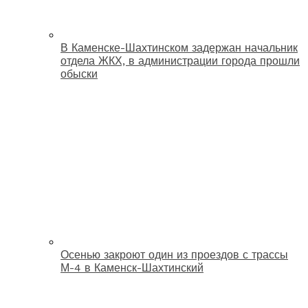
В Каменске-Шахтинском задержан начальник
отдела ЖКХ, в администрации города прошли
обыски
Осенью закроют один из проездов с трассы
М-4 в Каменск-Шахтинский