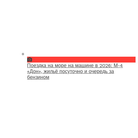
Поездка на море на машине в 2026: М-4
«Дон», жильё посуточно и очередь за
бензином