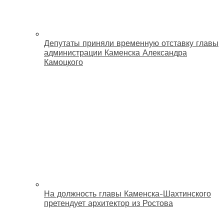
Депутаты приняли временную отставку главы
администрации Каменска Александра
Камоцкого
На должность главы Каменска-Шахтинского
претендует архитектор из Ростова