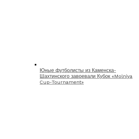
Юные футболисты из Каменска-
Шахтинского завоевали Кубок «Molniya
Cup-Tournament»