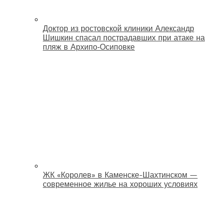
Доктор из ростовской клиники Александр
Шишкин спасал пострадавших при атаке на
пляж в Архипо‑Осиповке
ЖК «Королев» в Каменске-Шахтинском —
современное жилье на хороших условиях