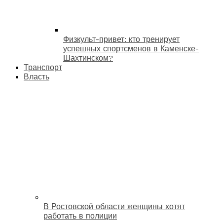
Физкульт-привет: кто тренирует
успешных спортсменов в Каменске-
Шахтинском?
Транспорт
Власть
В Ростовской области женщины хотят
работать в полиции