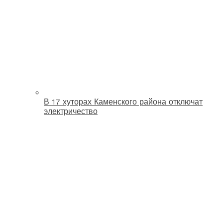
В 17 хуторах Каменского района отключат
электричество