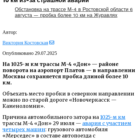
10 км из-за страшной аварии
Обстановка на трассе М-4 в Ростовской области 6
августа — пробка более 10 км на Журавлях
Автор:
Виктория Костовская
Опубликовано
29.07.2025
На 1025-м км трассы М-4 «Дон» — районе
поворота на аэропорт Платов — в направлении
Москвы сохраняется пробка длиной более 10
км.
Объехать место пробки в северном направлении
можно по старой дороге «Новочеркасск —
Каменоломни».
Причина автомобильного затора на
1025-м км
трассы М-4 «Дон» 29 июля —
авария с участием
четырех машин
: грузового автомобиля
«Мерседес» в составе автопоезда с