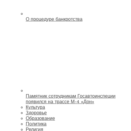
О процедуре банкротства
Памятник сотрудникам Госавтоинспеции
появился на трассе М-4 «Дон»
Культура
Здоровье
Образование
Политика
Религия