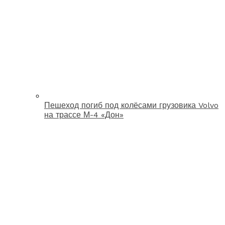
Пешеход погиб под колёсами грузовика Volvo
на трассе М-4 «Дон»