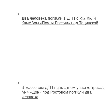
Два человека погибли в ДТП с Kia Rio и
КамАЗом «Почты России» под Тацинской
В массовом ДТП на платном участке трассы
М-4 «Дон» под Ростовом погибли два
человека