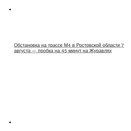
Обстановка на трассе М4 в Ростовской области 7
августа — пробка на 45 минут на Журавлях