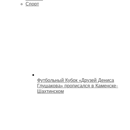
Спорт
Футбольный Кубок «Друзей Дениса
Глушакова» прописался в Каменске-
Шахтинском