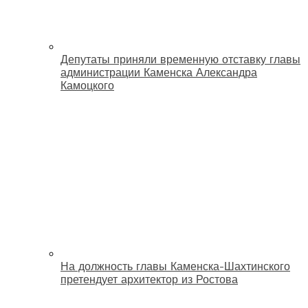
Депутаты приняли временную отставку главы
администрации Каменска Александра
Камоцкого
На должность главы Каменска-Шахтинского
претендует архитектор из Ростова