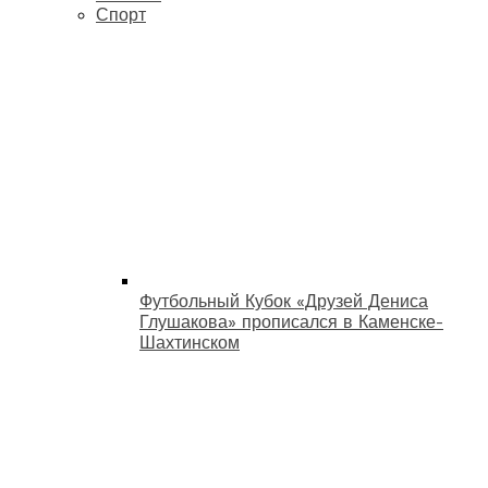
Спорт
Футбольный Кубок «Друзей Дениса
Глушакова» прописался в Каменске-
Шахтинском