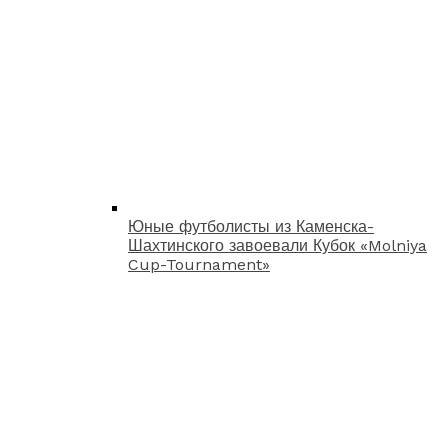
Юные футболисты из Каменска-
Шахтинского завоевали Кубок «Molniya
Cup-Tournament»