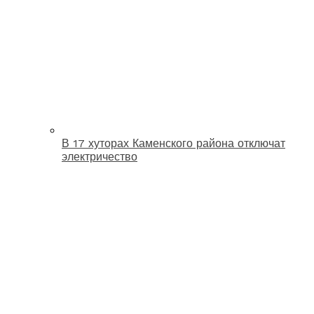
В 17 хуторах Каменского района отключат
электричество