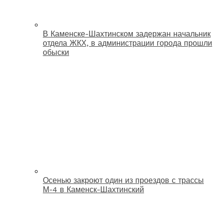
В Каменске-Шахтинском задержан начальник
отдела ЖКХ, в администрации города прошли
обыски
Осенью закроют один из проездов с трассы
М-4 в Каменск-Шахтинский