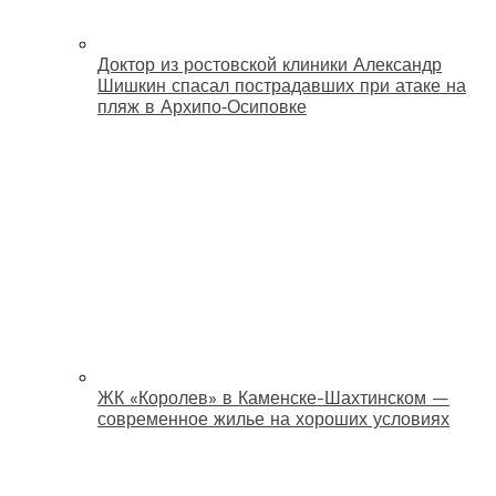
Доктор из ростовской клиники Александр
Шишкин спасал пострадавших при атаке на
пляж в Архипо‑Осиповке
ЖК «Королев» в Каменске-Шахтинском —
современное жилье на хороших условиях