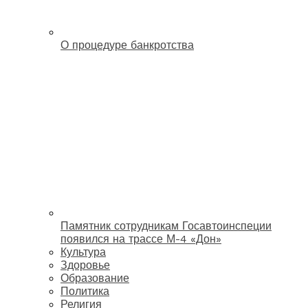
О процедуре банкротства
Памятник сотрудникам Госавтоинспеции
появился на трассе М-4 «Дон»
Культура
Здоровье
Образование
Политика
Религия