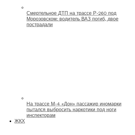
Смертельное ДТП на трассе Р-260 под
Морозовском: водитель ВАЗ погиб, двое
пострадали
На трассе М-4 «Дон» пассажир иномарки
пытался выбросить наркотики под ноги
инспекторам
ЖКХ