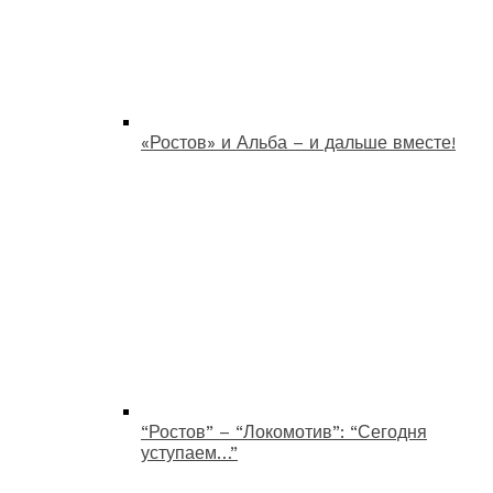
«Ростов» и Альба – и дальше вместе!
“Ростов” – “Локомотив”: “Сегодня
уступаем…”