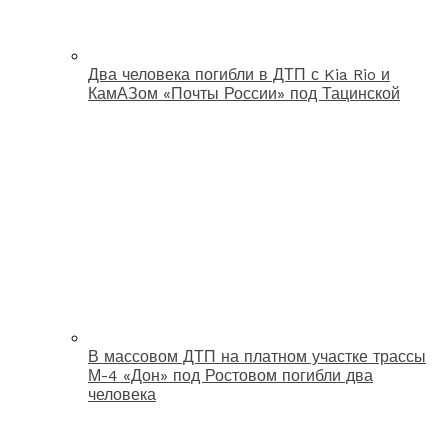
Два человека погибли в ДТП с Kia Rio и
КамАЗом «Почты России» под Тацинской
В массовом ДТП на платном участке трассы
М-4 «Дон» под Ростовом погибли два
человека