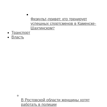
Физкульт-привет: кто тренирует
успешных спортсменов в Каменске-
Шахтинском?
Транспорт
Власть
В Ростовской области женщины хотят
работать в полиции