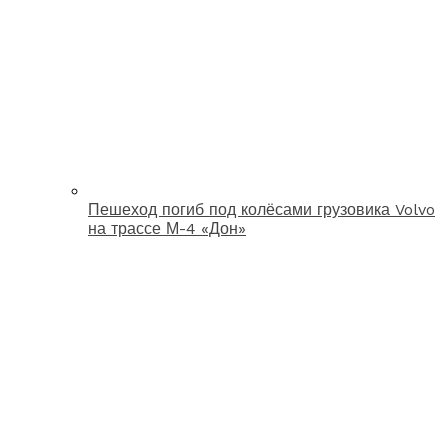
Пешеход погиб под колёсами грузовика Volvo
на трассе М-4 «Дон»