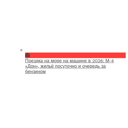
Поездка на море на машине в 2026: М-4
«Дон», жильё посуточно и очередь за
бензином