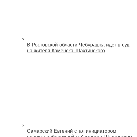
В Ростовской области Чебурашка идет в суд
на жителя Каменска-Шахтинского
Самарский Евгений стал инициатором
проекта набережной в Каменске-Шахтинском