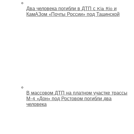
Два человека погибли в ДТП с Kia Rio и
КамАЗом «Почты России» под Тацинской
В массовом ДТП на платном участке трассы
М-4 «Дон» под Ростовом погибли два
человека