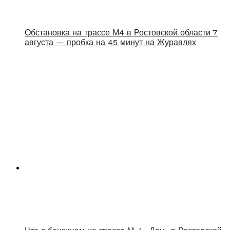
Обстановка на трассе М4 в Ростовской области 7
августа — пробка на 45 минут на Журавлях