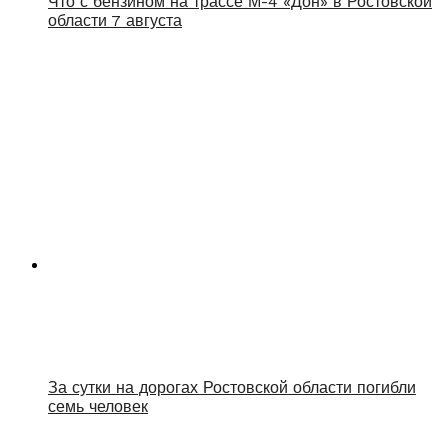
Что с бензином на трассе М-4 «Дон» в Ростовской
области 7 августа
За сутки на дорогах Ростовской области погибли
семь человек