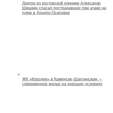
Доктор из ростовской клиники Александр
Шишкин спасал пострадавших при атаке на
пляж в Архипо‑Осиповке
ЖК «Королев» в Каменске-Шахтинском —
современное жилье на хороших условиях