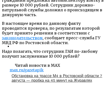
гражданин предложил автоинспектору взятку в
размере 10 000 рублей. Сотрудник дорожно-
патрульной службы доложил о происходящем в
дежурную часть.
В настоящее время по данному факту
проводится проверка, по результатам которой
будет принято решении в соответствии с
законодательством
, сообщает пресс-служба ГУ
МВД РФ по Ростовской области.
Надо полагать, что сотрудник ГАИ по-любому
получит заслуженные 10 000 рублей?
Читай новости в MAX
max.ru/gazetapik
Обстановка на трассе М4 в Ростовской области 7
августа — пробка на 45 минут на Журавлях