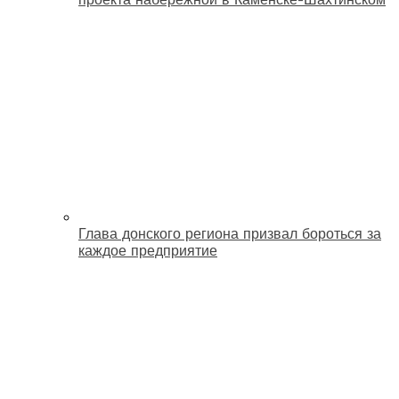
Глава донского региона призвал бороться за
каждое предприятие