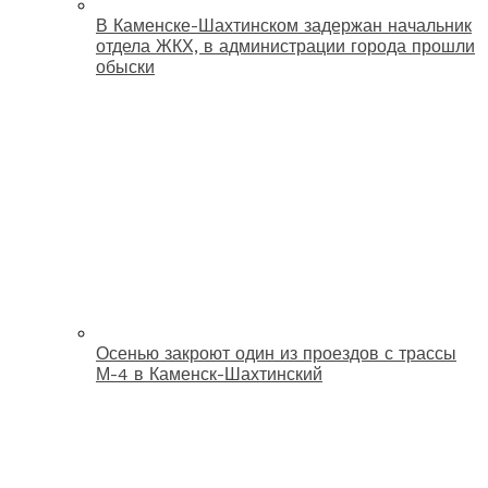
В Каменске-Шахтинском задержан начальник
отдела ЖКХ, в администрации города прошли
обыски
Осенью закроют один из проездов с трассы
М-4 в Каменск-Шахтинский