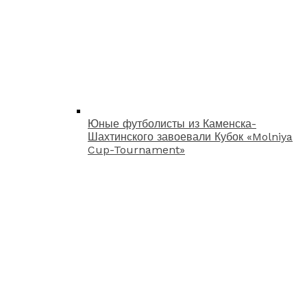
Юные футболисты из Каменска-
Шахтинского завоевали Кубок «Molniya
Cup-Tournament»