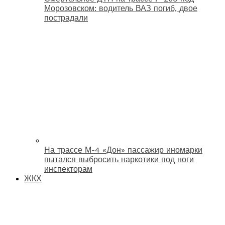
Морозовском: водитель ВАЗ погиб, двое
пострадали
На трассе М-4 «Дон» пассажир иномарки
пытался выбросить наркотики под ноги
инспекторам
ЖКХ