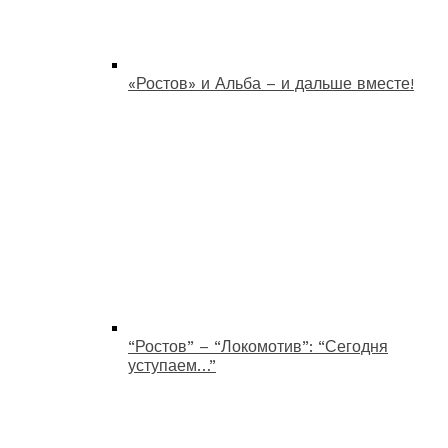
«Ростов» и Альба – и дальше вместе!
“Ростов” – “Локомотив”: “Сегодня
уступаем…”