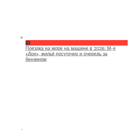
Поездка на море на машине в 2026: М-4
«Дон», жильё посуточно и очередь за
бензином