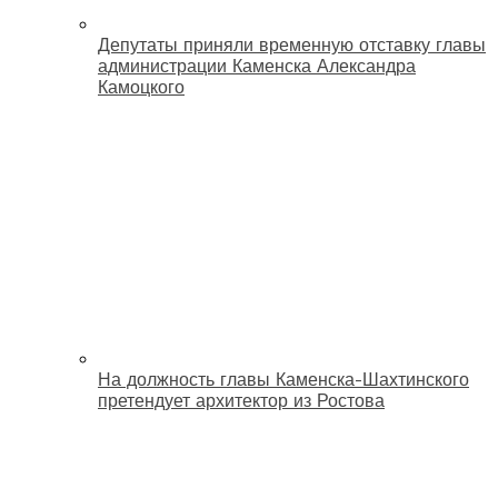
Депутаты приняли временную отставку главы
администрации Каменска Александра
Камоцкого
На должность главы Каменска-Шахтинского
претендует архитектор из Ростова