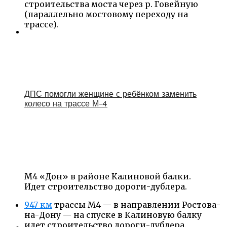
строительства моста через р. Говейную
(параллельно мостовому переходу на
трассе).
ДПС помогли женщине с ребёнком заменить
колесо на трассе М-4
М4 «Дон» в районе Калиновой балки.
Идет строительство дороги-дублера.
947 км
трассы М4 — в направлении Ростова-
на-Дону — на спуске в Калиновую балку
идет строительство дороги-дублера.