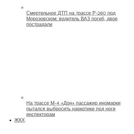
Смертельное ДТП на трассе Р-260 под
Морозовском: водитель ВАЗ погиб, двое
пострадали
На трассе М-4 «Дон» пассажир иномарки
пытался выбросить наркотики под ноги
инспекторам
ЖКХ