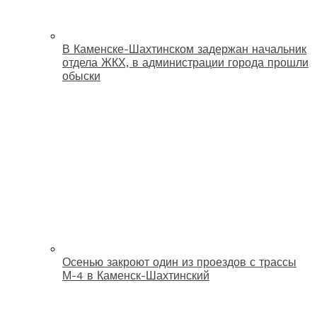
В Каменске-Шахтинском задержан начальник
отдела ЖКХ, в администрации города прошли
обыски
Осенью закроют один из проездов с трассы
М-4 в Каменск-Шахтинский