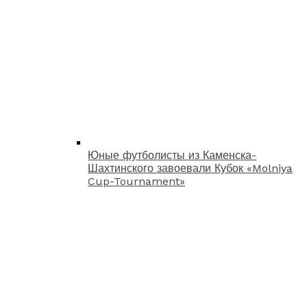
Юные футболисты из Каменска-
Шахтинского завоевали Кубок «Molniya
Cup-Tournament»