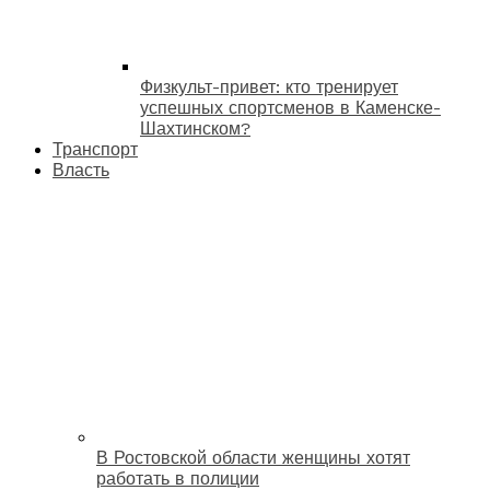
Физкульт-привет: кто тренирует
успешных спортсменов в Каменске-
Шахтинском?
Транспорт
Власть
В Ростовской области женщины хотят
работать в полиции