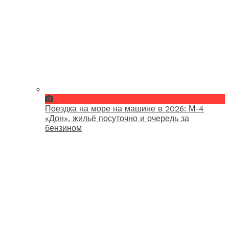
Поездка на море на машине в 2026: М-4
«Дон», жильё посуточно и очередь за
бензином