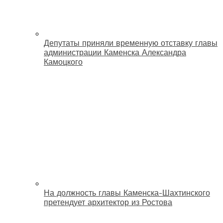
Депутаты приняли временную отставку главы
администрации Каменска Александра
Камоцкого
На должность главы Каменска-Шахтинского
претендует архитектор из Ростова