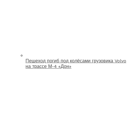
Пешеход погиб под колёсами грузовика Volvo
на трассе М-4 «Дон»