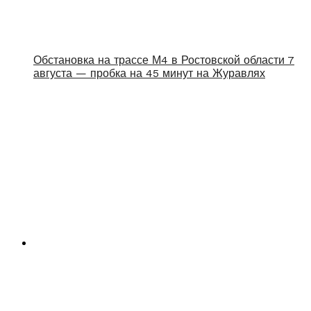
Обстановка на трассе М4 в Ростовской области 7
августа — пробка на 45 минут на Журавлях