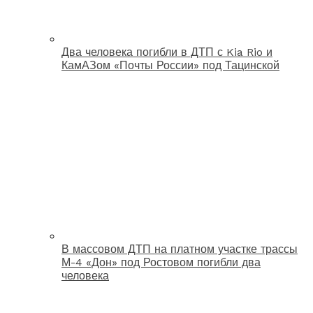
Два человека погибли в ДТП с Kia Rio и
КамАЗом «Почты России» под Тацинской
В массовом ДТП на платном участке трассы
М-4 «Дон» под Ростовом погибли два
человека