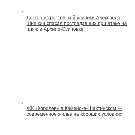
Доктор из ростовской клиники Александр
Шишкин спасал пострадавших при атаке на
пляж в Архипо‑Осиповке
ЖК «Королев» в Каменске-Шахтинском —
современное жилье на хороших условиях