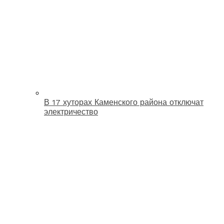
В 17 хуторах Каменского района отключат
электричество