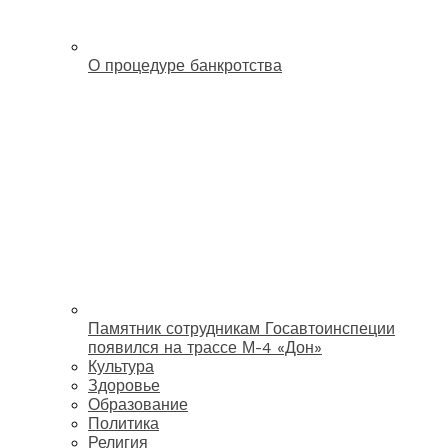
О процедуре банкротства
Памятник сотрудникам Госавтоинспеции
появился на трассе М-4 «Дон»
Культура
Здоровье
Образование
Политика
Религия