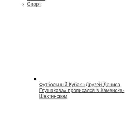
Спорт
Футбольный Кубок «Друзей Дениса
Глушакова» прописался в Каменске-
Шахтинском