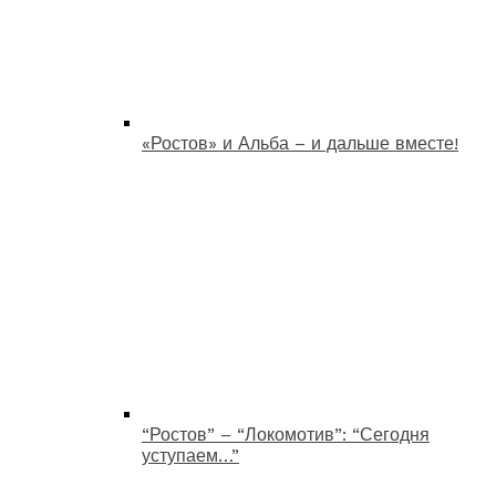
«Ростов» и Альба – и дальше вместе!
“Ростов” – “Локомотив”: “Сегодня
уступаем…”