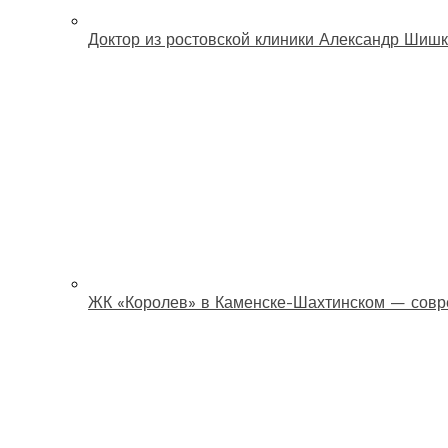
Доктор из ростовской клиники Александр Шишк
ЖК «Королев» в Каменске-Шахтинском — совр