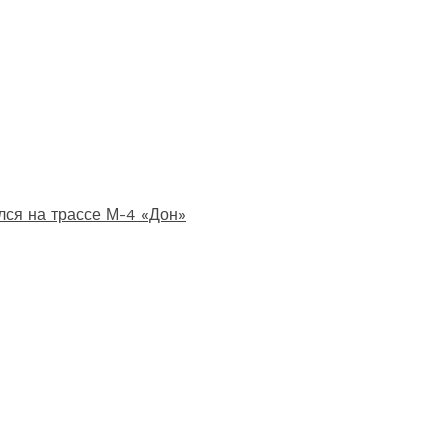
лся на трассе М-4 «Дон»