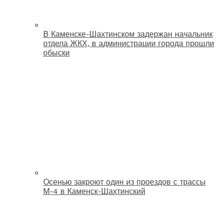
В Каменске-Шахтинском задержан начальник
отдела ЖКХ, в администрации города прошли
обыски
Осенью закроют один из проездов с трассы
М-4 в Каменск-Шахтинский