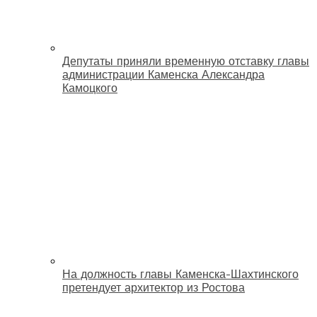
Депутаты приняли временную отставку главы
администрации Каменска Александра
Камоцкого
На должность главы Каменска-Шахтинского
претендует архитектор из Ростова