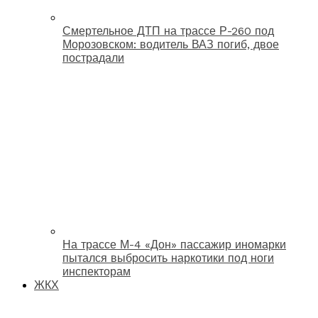
Смертельное ДТП на трассе Р-260 под
Морозовском: водитель ВАЗ погиб, двое
пострадали
На трассе М-4 «Дон» пассажир иномарки
пытался выбросить наркотики под ноги
инспекторам
ЖКХ