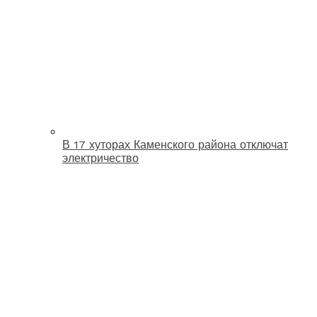
В 17 хуторах Каменского района отключат
электричество