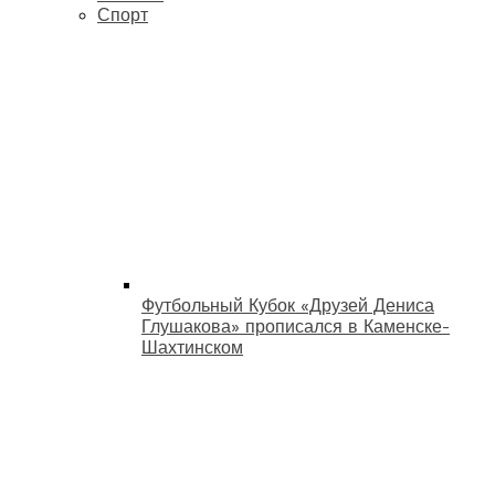
Спорт
Футбольный Кубок «Друзей Дениса
Глушакова» прописался в Каменске-
Шахтинском