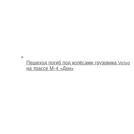
Пешеход погиб под колёсами грузовика Volvo
на трассе М-4 «Дон»