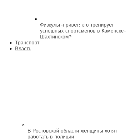
Физкульт-привет: кто тренирует
успешных спортсменов в Каменске-
Шахтинском?
Транспорт
Власть
В Ростовской области женщины хотят
работать в полиции