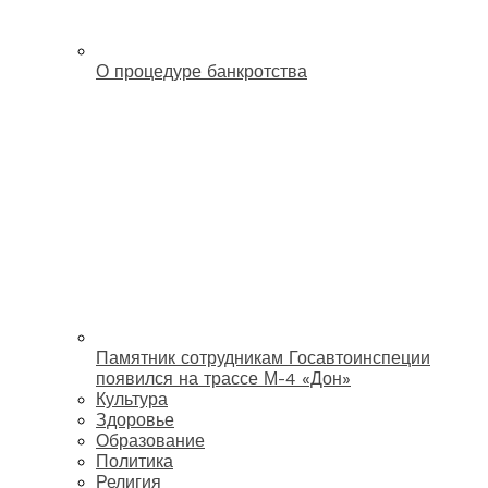
О процедуре банкротства
Памятник сотрудникам Госавтоинспеции
появился на трассе М-4 «Дон»
Культура
Здоровье
Образование
Политика
Религия