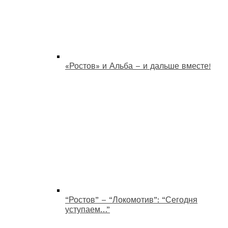
«Ростов» и Альба – и дальше вместе!
“Ростов” – “Локомотив”: “Сегодня
уступаем…”