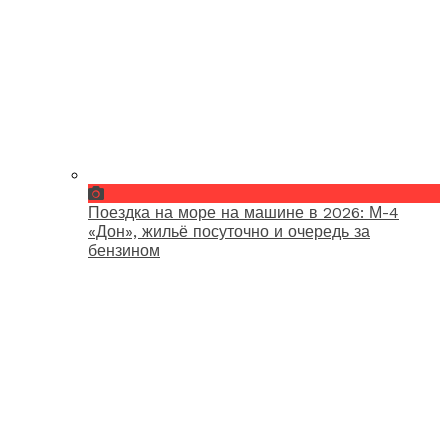
Поездка на море на машине в 2026: М-4
«Дон», жильё посуточно и очередь за
бензином