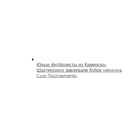
Юные футболисты из Каменска-
Шахтинского завоевали Кубок «Molniya
Cup-Tournament»