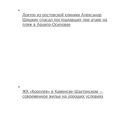
Доктор из ростовской клиники Александр
Шишкин спасал пострадавших при атаке на
пляж в Архипо‑Осиповке
ЖК «Королев» в Каменске-Шахтинском —
современное жилье на хороших условиях