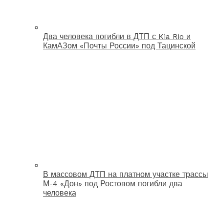
Два человека погибли в ДТП с Kia Rio и
КамАЗом «Почты России» под Тацинской
В массовом ДТП на платном участке трассы
М-4 «Дон» под Ростовом погибли два
человека