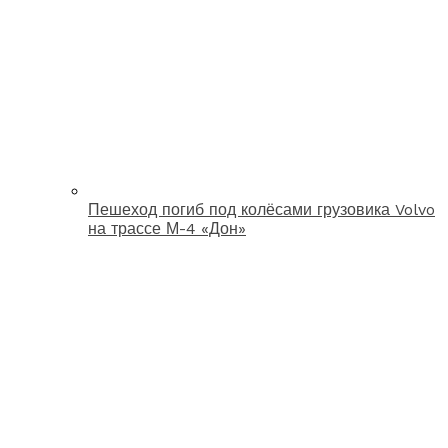
Пешеход погиб под колёсами грузовика Volvo
на трассе М-4 «Дон»