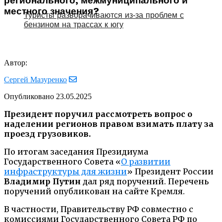
регионального, межмуниципального и
местного значения?
Туристы разворачиваются из‑за проблем с
бензином на трассах к югу
Автор:
Сергей Мазуренко
Опубликовано
23.05.2025
Президент поручил рассмотреть вопрос о
наделении регионов правом взимать плату за
проезд грузовиков.
По итогам заседания Президиума
Государственного Совета «
О развитии
инфраструктуры для жизни
» Президент России
Владимир Путин
дал ряд поручений. Перечень
поручений опубликован на сайте Кремля.
В частности, Правительству РФ совместно с
комиссиями Государственного Совета РФ по