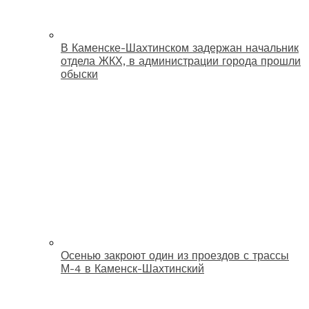
В Каменске-Шахтинском задержан начальник
отдела ЖКХ, в администрации города прошли
обыски
Осенью закроют один из проездов с трассы
М-4 в Каменск-Шахтинский