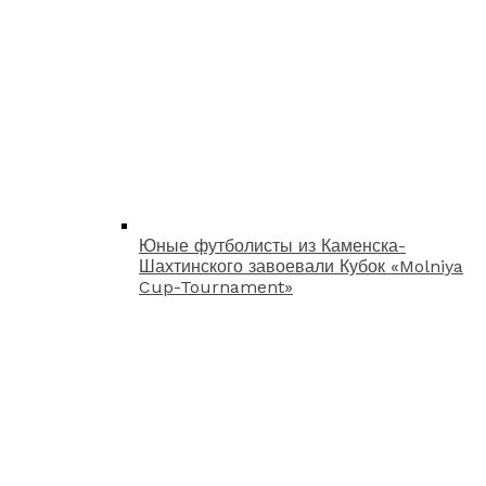
Юные футболисты из Каменска-
Шахтинского завоевали Кубок «Molniya
Cup-Tournament»