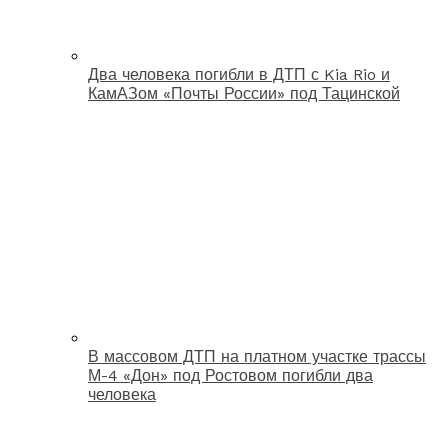
Два человека погибли в ДТП с Kia Rio и
КамАЗом «Почты России» под Тацинской
В массовом ДТП на платном участке трассы
М-4 «Дон» под Ростовом погибли два
человека