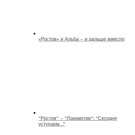
«Ростов» и Альба – и дальше вместе!
“Ростов” – “Локомотив”: “Сегодня
уступаем…”