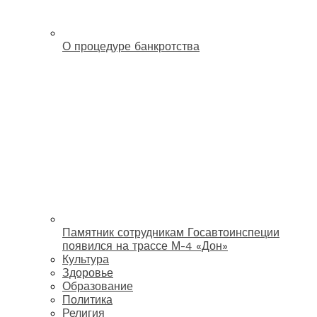
О процедуре банкротства
Памятник сотрудникам Госавтоинспеции
появился на трассе М-4 «Дон»
Культура
Здоровье
Образование
Политика
Религия