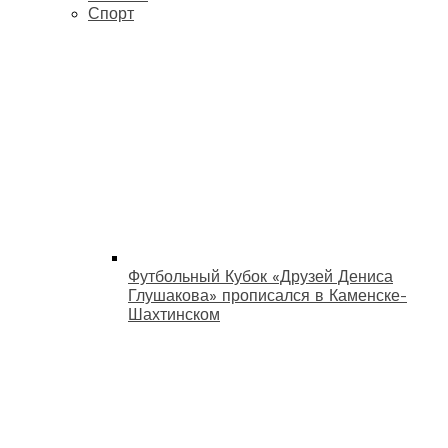
Спорт
Футбольный Кубок «Друзей Дениса
Глушакова» прописался в Каменске-
Шахтинском