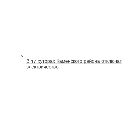
В 17 хуторах Каменского района отключат
электричество