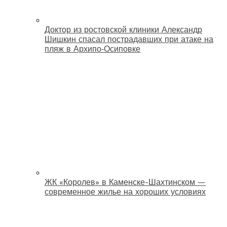
Доктор из ростовской клиники Александр
Шишкин спасал пострадавших при атаке на
пляж в Архипо‑Осиповке
ЖК «Королев» в Каменске-Шахтинском —
современное жилье на хороших условиях