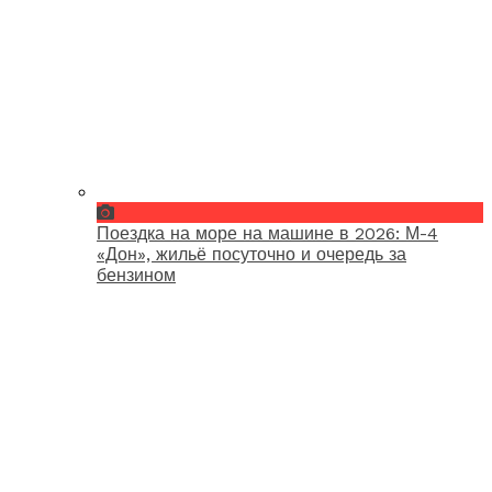
Поездка на море на машине в 2026: М-4
«Дон», жильё посуточно и очередь за
бензином