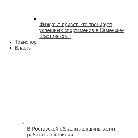
Физкульт-привет: кто тренирует
успешных спортсменов в Каменске-
Шахтинском?
Транспорт
Власть
В Ростовской области женщины хотят
работать в полиции