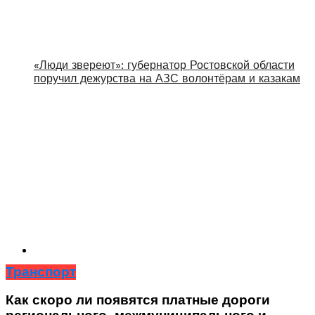
«Люди звереют»: губернатор Ростовской области
поручил дежурства на АЗС волонтёрам и казакам
Транспорт
Как скоро ли появятся платные дороги