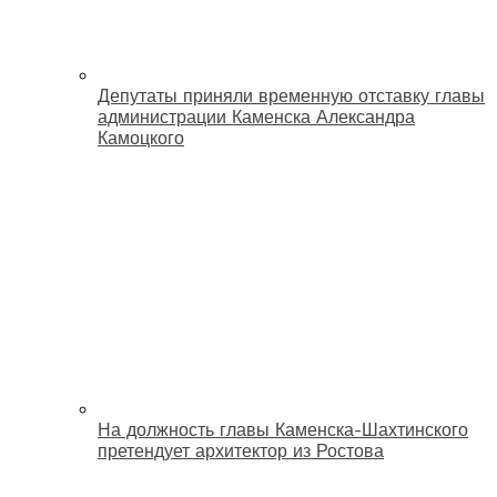
Депутаты приняли временную отставку главы
администрации Каменска Александра
Камоцкого
На должность главы Каменска-Шахтинского
претендует архитектор из Ростова