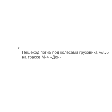
Пешеход погиб под колёсами грузовика Volvo
на трассе М-4 «Дон»