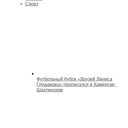
Спорт
Футбольный Кубок «Друзей Дениса
Глушакова» прописался в Каменске-
Шахтинском