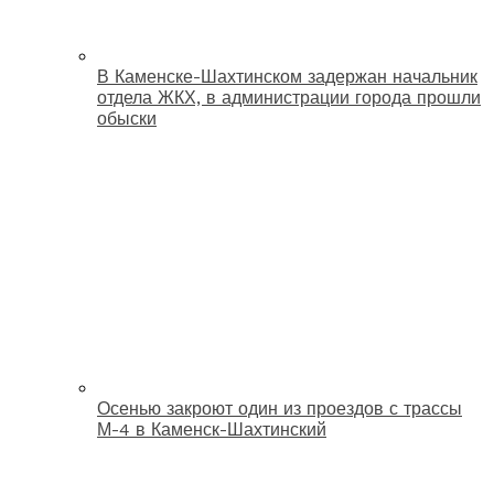
В Каменске-Шахтинском задержан начальник
отдела ЖКХ, в администрации города прошли
обыски
Осенью закроют один из проездов с трассы
М-4 в Каменск-Шахтинский