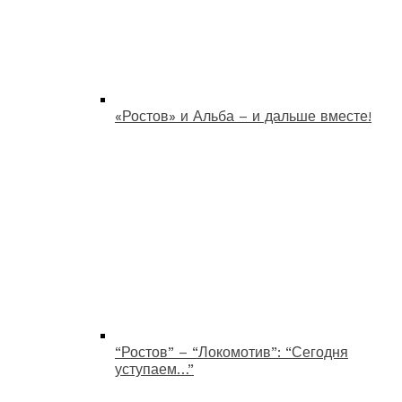
«Ростов» и Альба – и дальше вместе!
“Ростов” – “Локомотив”: “Сегодня
уступаем…”