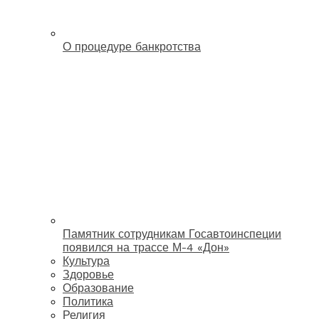
О процедуре банкротства
Памятник сотрудникам Госавтоинспеции
появился на трассе М-4 «Дон»
Культура
Здоровье
Образование
Политика
Религия