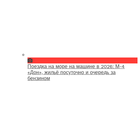
Поездка на море на машине в 2026: М-4
«Дон», жильё посуточно и очередь за
бензином