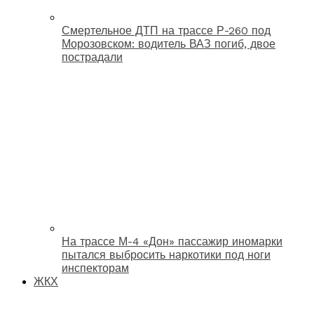
Смертельное ДТП на трассе Р-260 под
Морозовском: водитель ВАЗ погиб, двое
пострадали
На трассе М-4 «Дон» пассажир иномарки
пытался выбросить наркотики под ноги
инспекторам
ЖКХ