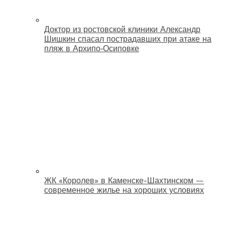
Доктор из ростовской клиники Александр
Шишкин спасал пострадавших при атаке на
пляж в Архипо‑Осиповке
ЖК «Королев» в Каменске-Шахтинском —
современное жилье на хороших условиях