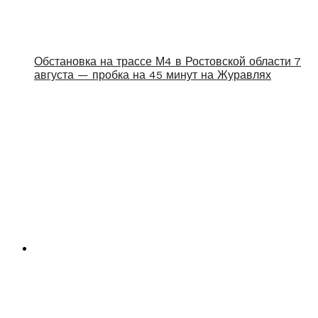
Обстановка на трассе М4 в Ростовской области 7
августа — пробка на 45 минут на Журавлях