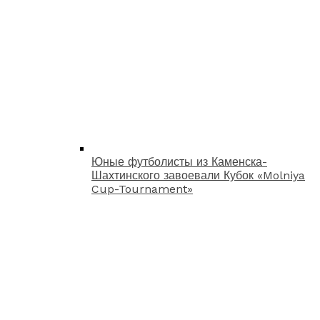
Юные футболисты из Каменска-
Шахтинского завоевали Кубок «Molniya
Cup-Tournament»