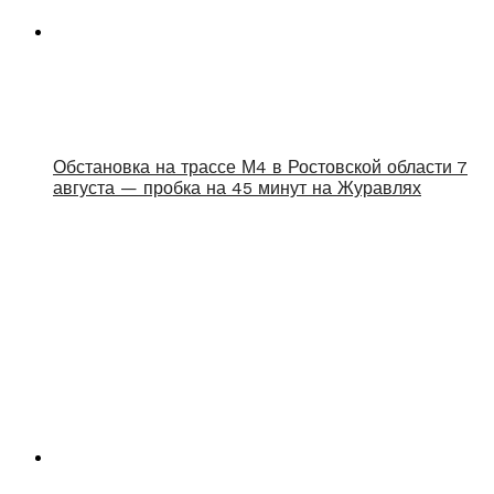
Обстановка на трассе М4 в Ростовской области 7
августа — пробка на 45 минут на Журавлях