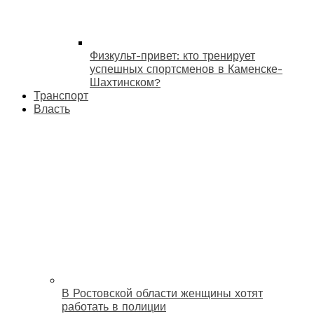
Физкульт-привет: кто тренирует
успешных спортсменов в Каменске-
Шахтинском?
Транспорт
Власть
В Ростовской области женщины хотят
работать в полиции