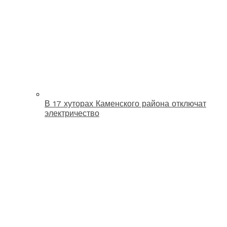
В 17 хуторах Каменского района отключат
электричество