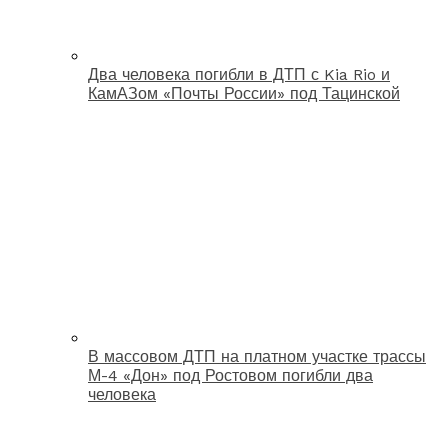
Два человека погибли в ДТП с Kia Rio и
КамАЗом «Почты России» под Тацинской
В массовом ДТП на платном участке трассы
М-4 «Дон» под Ростовом погибли два
человека