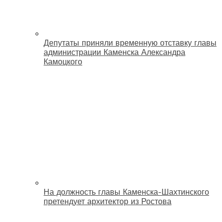
Депутаты приняли временную отставку главы
администрации Каменска Александра
Камоцкого
На должность главы Каменска-Шахтинского
претендует архитектор из Ростова