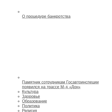
О процедуре банкротства
Памятник сотрудникам Госавтоинспеции
появился на трассе М-4 «Дон»
Культура
Здоровье
Образование
Политика
Религия