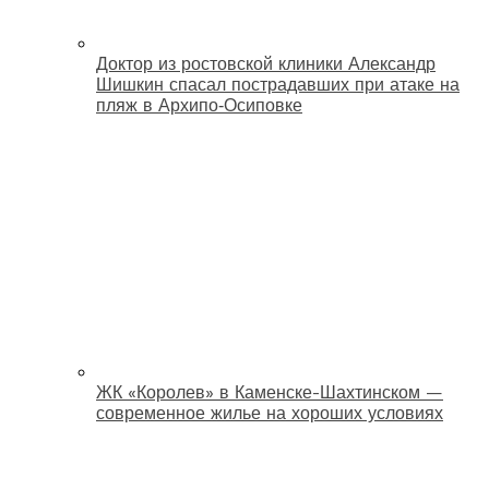
Доктор из ростовской клиники Александр
Шишкин спасал пострадавших при атаке на
пляж в Архипо‑Осиповке
ЖК «Королев» в Каменске-Шахтинском —
современное жилье на хороших условиях