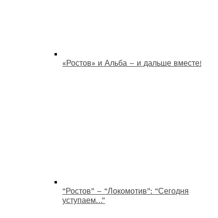
«Ростов» и Альба – и дальше вместе!
“Ростов” – “Локомотив”: “Сегодня
уступаем…”