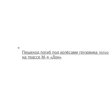
Пешеход погиб под колёсами грузовика Volvo
на трассе М-4 «Дон»