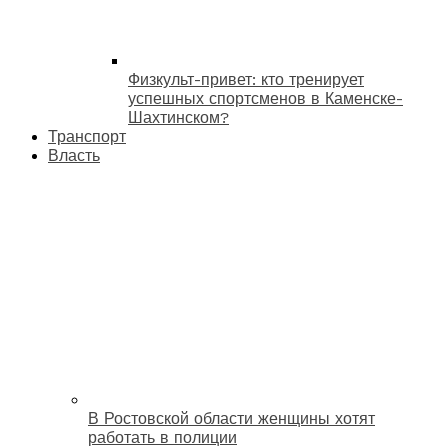
Физкульт-привет: кто тренирует
успешных спортсменов в Каменске-
Шахтинском?
Транспорт
Власть
В Ростовской области женщины хотят
работать в полиции