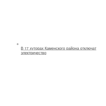
В 17 хуторах Каменского района отключат
электричество