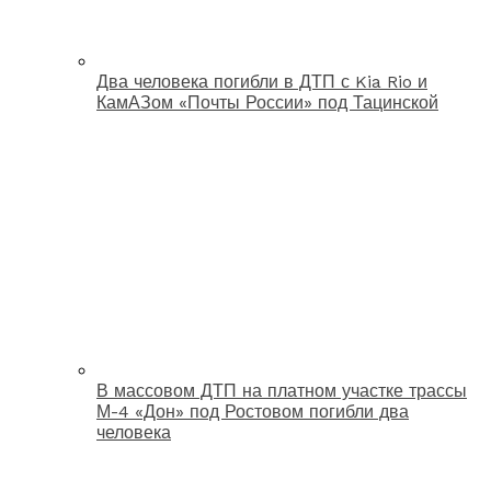
Два человека погибли в ДТП с Kia Rio и
КамАЗом «Почты России» под Тацинской
В массовом ДТП на платном участке трассы
М-4 «Дон» под Ростовом погибли два
человека