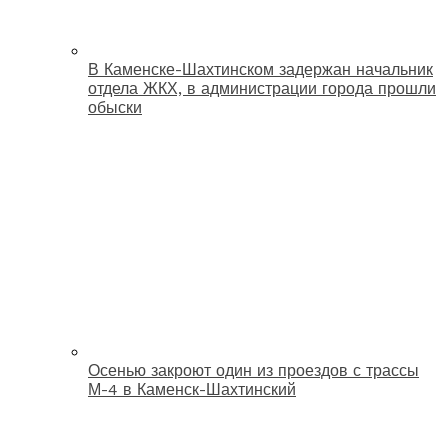
В Каменске-Шахтинском задержан начальник
отдела ЖКХ, в администрации города прошли
обыски
Осенью закроют один из проездов с трассы
М-4 в Каменск-Шахтинский