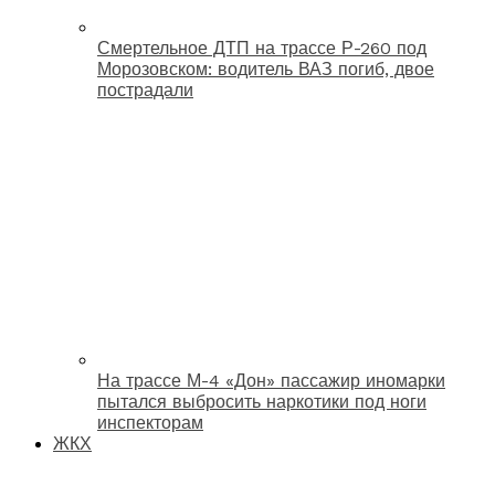
Смертельное ДТП на трассе Р-260 под
Морозовском: водитель ВАЗ погиб, двое
пострадали
На трассе М-4 «Дон» пассажир иномарки
пытался выбросить наркотики под ноги
инспекторам
ЖКХ