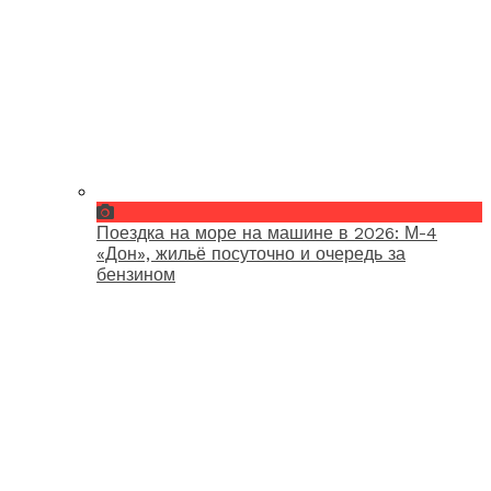
Поездка на море на машине в 2026: М-4
«Дон», жильё посуточно и очередь за
бензином