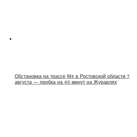
Обстановка на трассе М4 в Ростовской области 7
августа — пробка на 45 минут на Журавлях