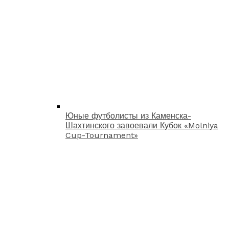
Юные футболисты из Каменска-
Шахтинского завоевали Кубок «Molniya
Cup-Tournament»