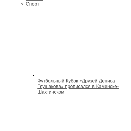
Спорт
Футбольный Кубок «Друзей Дениса
Глушакова» прописался в Каменске-
Шахтинском