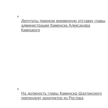
Депутаты приняли временную отставку главы
администрации Каменска Александра
Камоцкого
На должность главы Каменска-Шахтинского
претендует архитектор из Ростова