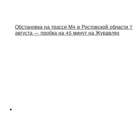
Обстановка на трассе М4 в Ростовской области 7
августа — пробка на 45 минут на Журавлях