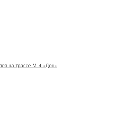
лся на трассе М-4 «Дон»