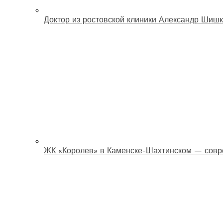
Доктор из ростовской клиники Александр Шишк
ЖК «Королев» в Каменске-Шахтинском — совр