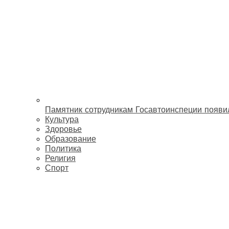
Памятник сотрудникам Госавтоинспеции появи
Культура
Здоровье
Образование
Политика
Религия
Спорт