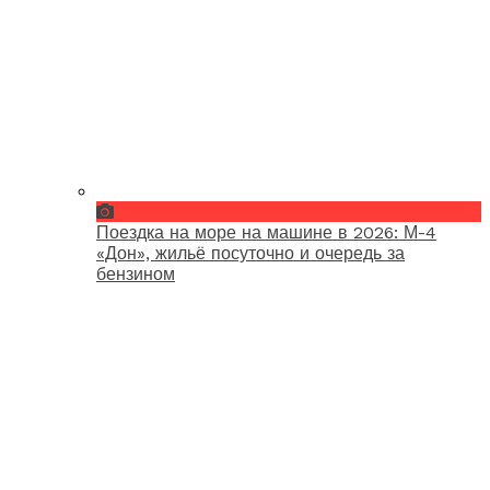
Поездка на море на машине в 2026: М-4
«Дон», жильё посуточно и очередь за
бензином