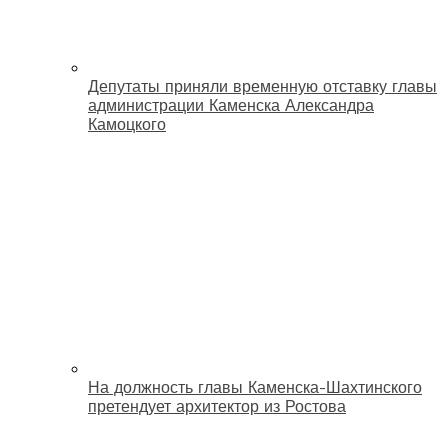
Депутаты приняли временную отставку главы
администрации Каменска Александра
Камоцкого
На должность главы Каменска-Шахтинского
претендует архитектор из Ростова