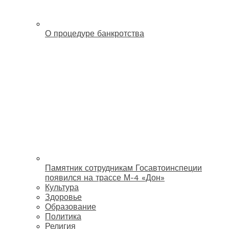
О процедуре банкротства
Памятник сотрудникам Госавтоинспеции
появился на трассе М-4 «Дон»
Культура
Здоровье
Образование
Политика
Религия