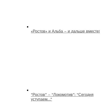
«Ростов» и Альба – и дальше вместе!
“Ростов” – “Локомотив”: “Сегодня
уступаем…”