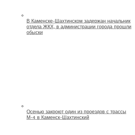
В Каменске-Шахтинском задержан начальник
отдела ЖКХ, в администрации города прошли
обыски
Осенью закроют один из проездов с трассы
М-4 в Каменск-Шахтинский