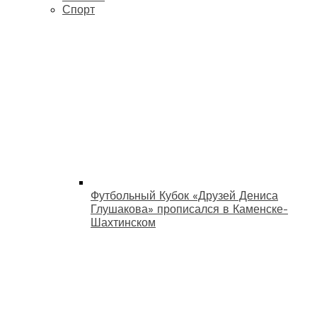
Спорт
Футбольный Кубок «Друзей Дениса
Глушакова» прописался в Каменске-
Шахтинском