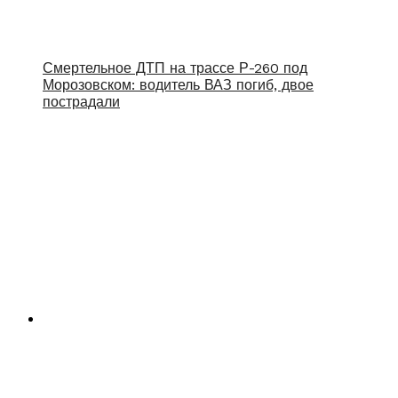
Смертельное ДТП на трассе Р-260 под
Морозовском: водитель ВАЗ погиб, двое
пострадали