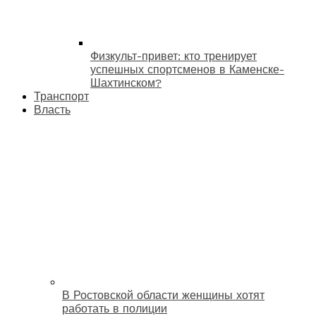
Физкульт-привет: кто тренирует
успешных спортсменов в Каменске-
Шахтинском?
Транспорт
Власть
В Ростовской области женщины хотят
работать в полиции