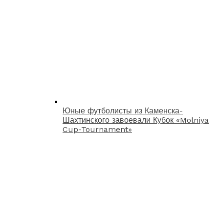
Юные футболисты из Каменска-
Шахтинского завоевали Кубок «Molniya
Cup-Tournament»