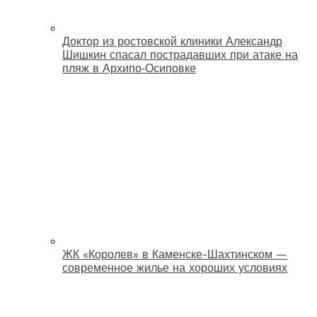
Доктор из ростовской клиники Александр
Шишкин спасал пострадавших при атаке на
пляж в Архипо‑Осиповке
ЖК «Королев» в Каменске-Шахтинском —
современное жилье на хороших условиях