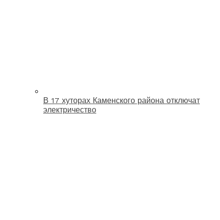
В 17 хуторах Каменского района отключат
электричество