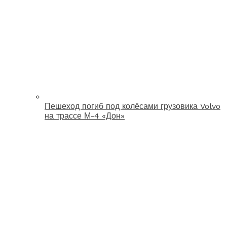
Пешеход погиб под колёсами грузовика Volvo
на трассе М-4 «Дон»