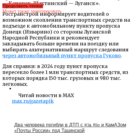
— Каменск-Шахтинский — Луганск».
Продолжить чтение
Может также заинтересовать
Росгранстрой информирует водителей о
возможном скоплении транспортных средств на
подъезде к автомобильному пункту пропуска
Донецк (Изварино) со стороны Луганской
Народной Республики и рекомендует
закладывать больше времени на поездку или
выбирать альтернативный маршрут следования
через автомобильный пункт пропуска Гуково
.
Для справки: в 2024 году пункт пропуска
пересекло более 1 млн транспортных средств, из
которых порядка 150 тыс. грузовых и 980 тыс.
легковых.
Читай новости в MAX
max.ru/gazetapik
Два человека погибли в ДТП с Kia Rio и КамАЗом
«Почты России» под Тацинской