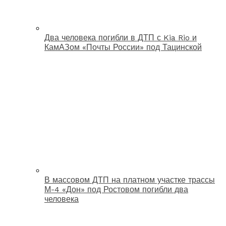
Два человека погибли в ДТП с Kia Rio и
КамАЗом «Почты России» под Тацинской
В массовом ДТП на платном участке трассы
М-4 «Дон» под Ростовом погибли два
человека