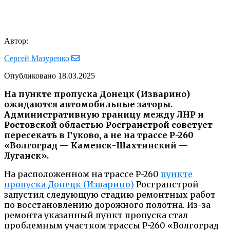
Автор:
Сергей Мазуренко
Опубликовано
18.03.2025
На пункте пропуска Донецк (Изварино)
ожидаются автомобильные заторы.
Административную границу между ЛНР и
Ростовской областью Росгранстрой советует
пересекать в Гуково, а не на трассе Р-260
«Волгоград — Каменск-Шахтинский —
Луганск».
На расположенном на трассе Р-260
пункте
пропуска Донецк (Изварино)
Росгранстрой
запустил следующую стадию ремонтных работ
по восстановлению дорожного полотна. Из-за
ремонта указанный пункт пропуска стал
проблемным участком трассы Р-260 «Волгоград