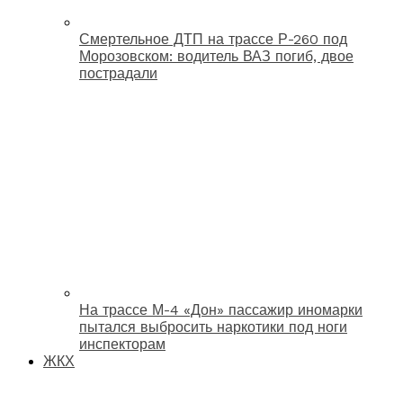
Смертельное ДТП на трассе Р-260 под
Морозовском: водитель ВАЗ погиб, двое
пострадали
На трассе М-4 «Дон» пассажир иномарки
пытался выбросить наркотики под ноги
инспекторам
ЖКХ