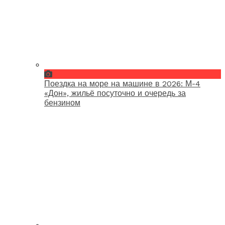
Поездка на море на машине в 2026: М-4
«Дон», жильё посуточно и очередь за
бензином