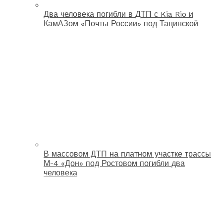
Два человека погибли в ДТП с Kia Rio и
КамАЗом «Почты России» под Тацинской
В массовом ДТП на платном участке трассы
М-4 «Дон» под Ростовом погибли два
человека