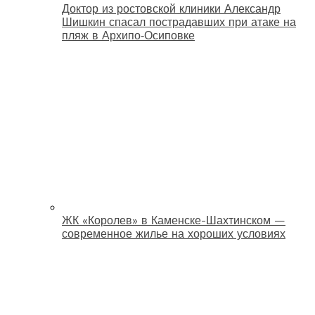
Доктор из ростовской клиники Александр
Шишкин спасал пострадавших при атаке на
пляж в Архипо‑Осиповке
ЖК «Королев» в Каменске-Шахтинском —
современное жилье на хороших условиях