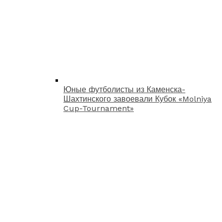
Юные футболисты из Каменска-
Шахтинского завоевали Кубок «Molniya
Cup-Tournament»