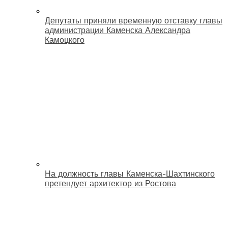
Депутаты приняли временную отставку главы
администрации Каменска Александра
Камоцкого
На должность главы Каменска-Шахтинского
претендует архитектор из Ростова