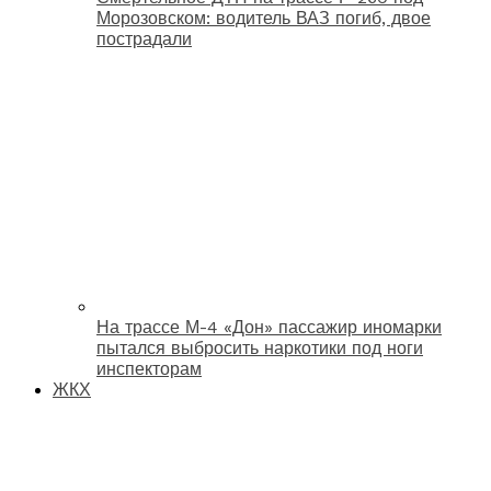
Морозовском: водитель ВАЗ погиб, двое
пострадали
На трассе М-4 «Дон» пассажир иномарки
пытался выбросить наркотики под ноги
инспекторам
ЖКХ