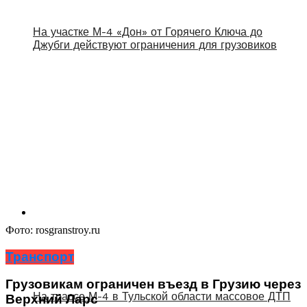
На участке М-4 «Дон» от Горячего Ключа до
Джубги действуют ограничения для грузовиков
Фото: rosgranstroy.ru
Транспорт
Грузовикам ограничен въезд в Грузию через
На трассе М-4 в Тульской области массовое ДТП
Верхний Ларс