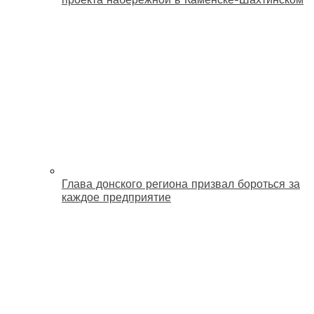
Глава донского региона призвал бороться за
каждое предприятие