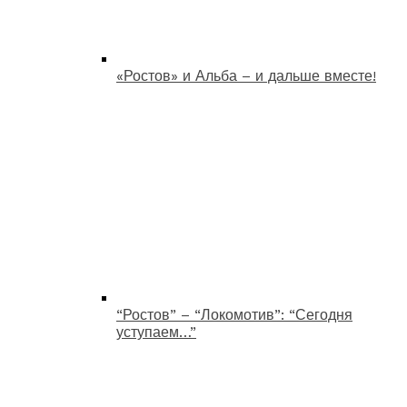
«Ростов» и Альба – и дальше вместе!
“Ростов” – “Локомотив”: “Сегодня
уступаем…”