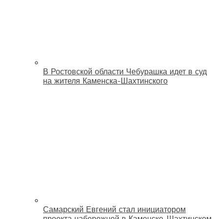
В Ростовской области Чебурашка идет в суд
на жителя Каменска-Шахтинского
Самарский Евгений стал инициатором
проекта набережной в Каменске-Шахтинском