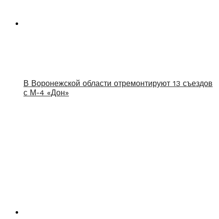
В Воронежской области отремонтируют 13 съездов
с М-4 «Дон»