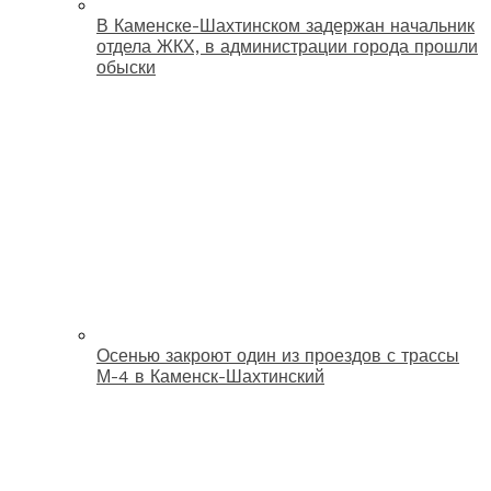
В Каменске-Шахтинском задержан начальник
отдела ЖКХ, в администрации города прошли
обыски
Осенью закроют один из проездов с трассы
М-4 в Каменск-Шахтинский