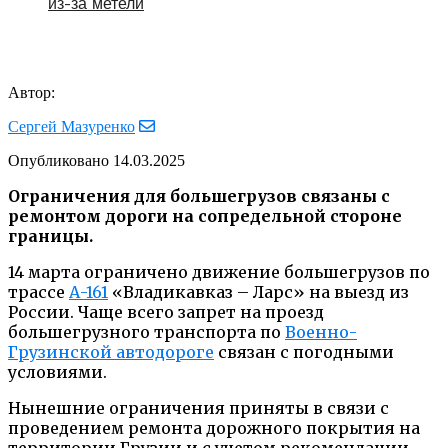
из-за метели
Автор:
Сергей Мазуренко
Опубликовано
14.03.2025
Ограничения для большегрузов связаны с
ремонтом дороги на сопредельной стороне
границы.
14 марта ограничено движение большегрузов по
трассе
А-161
«Владикавказ – Ларс» на выезд из
России. Чаще всего запрет на проезд
большегрузного транспорта по
Военно-
Грузинской автодороге
связан с погодными
условиями.
Нынешние ограничения приняты в связи с
проведением ремонта дорожного покрытия на
территории Грузии и с учетом рекомендации