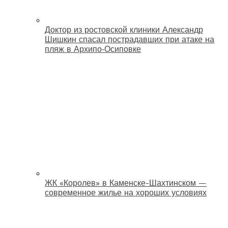
Доктор из ростовской клиники Александр
Шишкин спасал пострадавших при атаке на
пляж в Архипо‑Осиповке
ЖК «Королев» в Каменске-Шахтинском —
современное жилье на хороших условиях