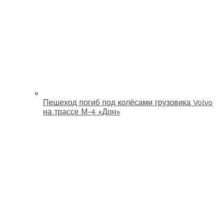
Пешеход погиб под колёсами грузовика Volvo
на трассе М-4 «Дон»