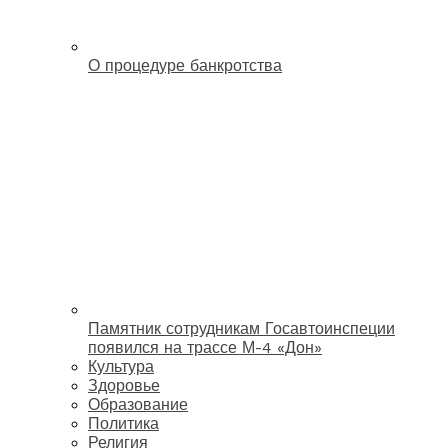
О процедуре банкротства
Памятник сотрудникам Госавтоинспеции
появился на трассе М-4 «Дон»
Культура
Здоровье
Образование
Политика
Религия