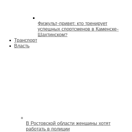
Физкульт-привет: кто тренирует
успешных спортсменов в Каменске-
Шахтинском?
Транспорт
Власть
В Ростовской области женщины хотят
работать в полиции