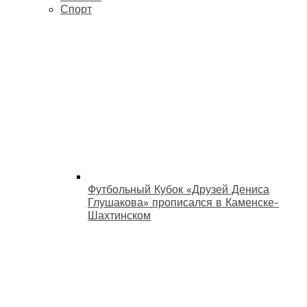
Спорт
Футбольный Кубок «Друзей Дениса
Глушакова» прописался в Каменске-
Шахтинском