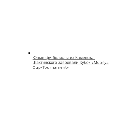
Юные футболисты из Каменска-
Шахтинского завоевали Кубок «Molniya
Cup-Tournament»