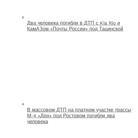
Два человека погибли в ДТП с Kia Rio и
КамАЗом «Почты России» под Тацинской
В массовом ДТП на платном участке трассы
М-4 «Дон» под Ростовом погибли два
человека