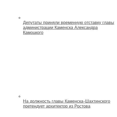
Депутаты приняли временную отставку главы
администрации Каменска Александра
Камоцкого
На должность главы Каменска-Шахтинского
претендует архитектор из Ростова