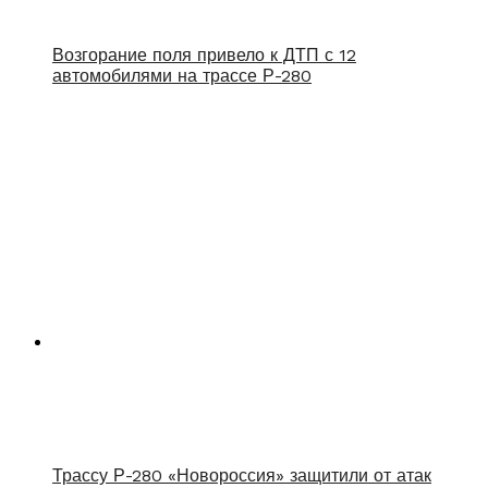
Возгорание поля привело к ДТП с 12
автомобилями на трассе Р-280
Трассу Р-280 «Новороссия» защитили от атак