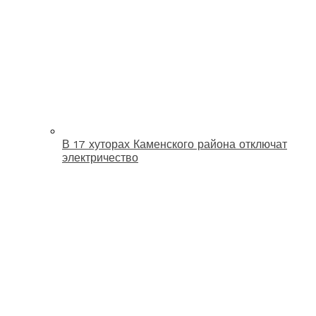
В 17 хуторах Каменского района отключат
электричество