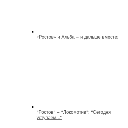
«Ростов» и Альба – и дальше вместе!
“Ростов” – “Локомотив”: “Сегодня
уступаем…”