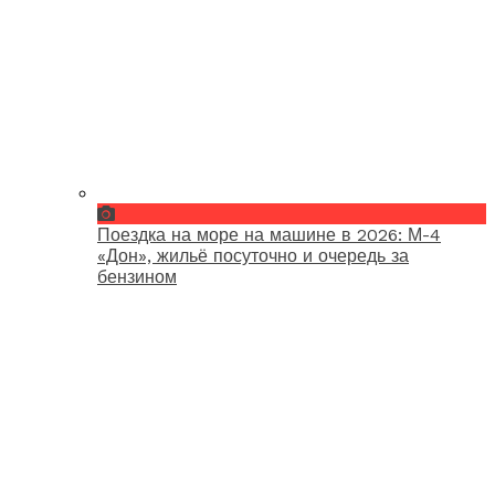
Поездка на море на машине в 2026: М-4
«Дон», жильё посуточно и очередь за
бензином