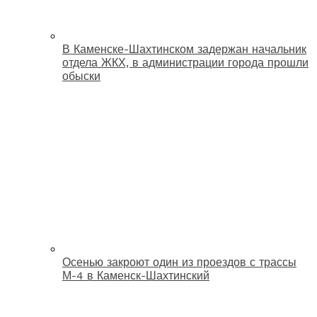
В Каменске-Шахтинском задержан начальник
отдела ЖКХ, в администрации города прошли
обыски
Осенью закроют один из проездов с трассы
М-4 в Каменск-Шахтинский