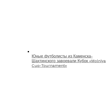
Юные футболисты из Каменска-
Шахтинского завоевали Кубок «Molniya
Cup-Tournament»