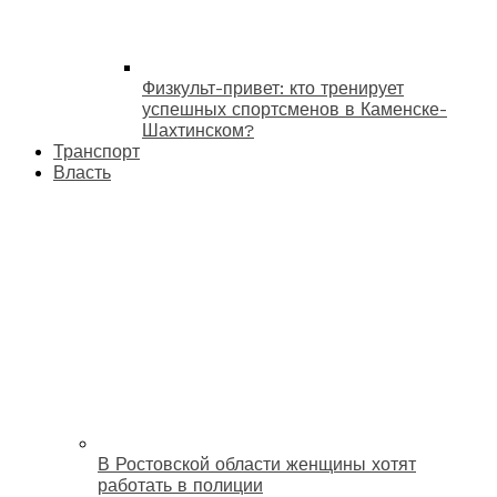
Физкульт-привет: кто тренирует
успешных спортсменов в Каменске-
Шахтинском?
Транспорт
Власть
В Ростовской области женщины хотят
работать в полиции