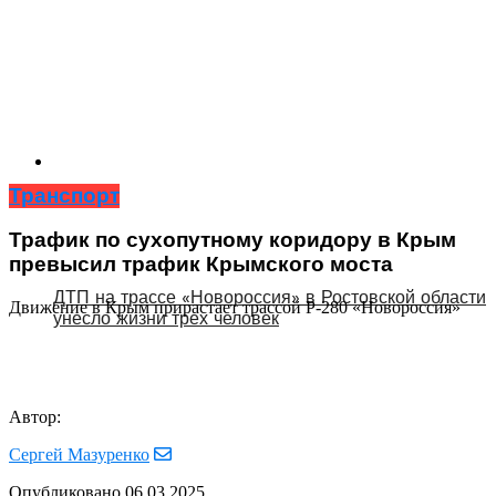
Транспорт
Трафик по сухопутному коридору в Крым
превысил трафик Крымского моста
ДТП на трассе «Новороссия» в Ростовской области
Движение в Крым прирастает трассой Р-280 «Новороссия»
унесло жизни трех человек
Автор:
Сергей Мазуренко
Опубликовано
06.03.2025