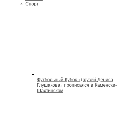
Спорт
Футбольный Кубок «Друзей Дениса
Глушакова» прописался в Каменске-
Шахтинском