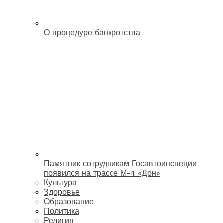
О процедуре банкротства
Памятник сотрудникам Госавтоинспеции
появился на трассе М-4 «Дон»
Культура
Здоровье
Образование
Политика
Религия