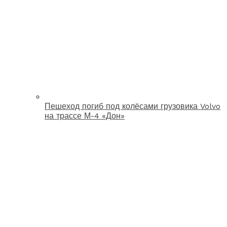
Пешеход погиб под колёсами грузовика Volvo
на трассе М-4 «Дон»