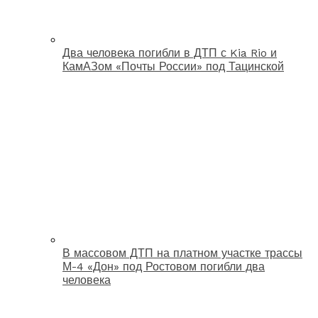
Два человека погибли в ДТП с Kia Rio и
КамАЗом «Почты России» под Тацинской
В массовом ДТП на платном участке трассы
М-4 «Дон» под Ростовом погибли два
человека