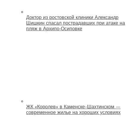
Доктор из ростовской клиники Александр
Шишкин спасал пострадавших при атаке на
пляж в Архипо‑Осиповке
ЖК «Королев» в Каменске-Шахтинском —
современное жилье на хороших условиях