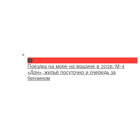
Поездка на море на машине в 2026: М-4
«Дон», жильё посуточно и очередь за
бензином