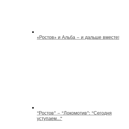
«Ростов» и Альба – и дальше вместе!
“Ростов” – “Локомотив”: “Сегодня
уступаем…”