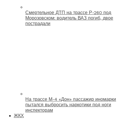
Смертельное ДТП на трассе Р-260 под
Морозовском: водитель ВАЗ погиб, двое
пострадали
На трассе М-4 «Дон» пассажир иномарки
пытался выбросить наркотики под ноги
инспекторам
ЖКХ