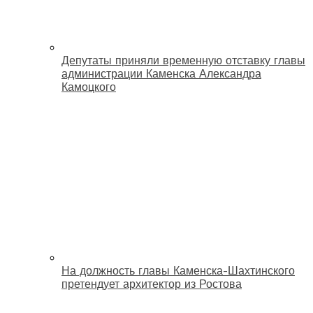
Депутаты приняли временную отставку главы
администрации Каменска Александра
Камоцкого
На должность главы Каменска-Шахтинского
претендует архитектор из Ростова