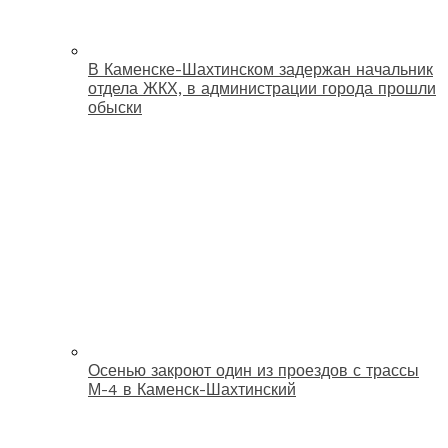
В Каменске-Шахтинском задержан начальник
отдела ЖКХ, в администрации города прошли
обыски
Осенью закроют один из проездов с трассы
М-4 в Каменск-Шахтинский