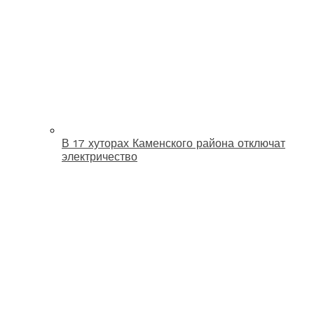
В 17 хуторах Каменского района отключат
электричество