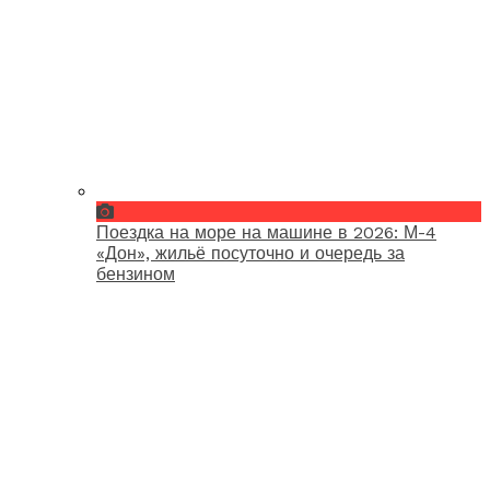
Поездка на море на машине в 2026: М-4
«Дон», жильё посуточно и очередь за
бензином