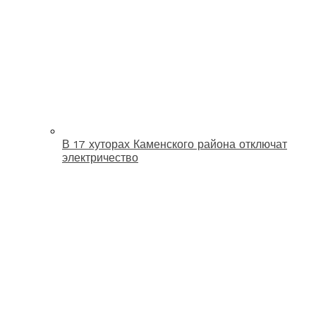
В 17 хуторах Каменского района отключат
электричество