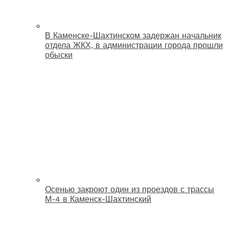
В Каменске-Шахтинском задержан начальник
отдела ЖКХ, в администрации города прошли
обыски
Осенью закроют один из проездов с трассы
М-4 в Каменск-Шахтинский