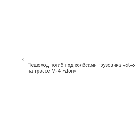
Пешеход погиб под колёсами грузовика Volvo
на трассе М-4 «Дон»