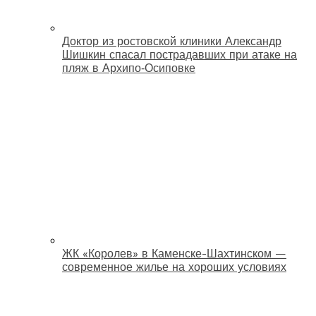
Доктор из ростовской клиники Александр
Шишкин спасал пострадавших при атаке на
пляж в Архипо‑Осиповке
ЖК «Королев» в Каменске-Шахтинском —
современное жилье на хороших условиях