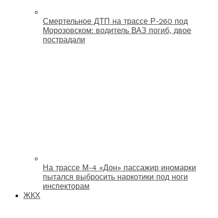
Смертельное ДТП на трассе Р-260 под
Морозовском: водитель ВАЗ погиб, двое
пострадали
На трассе М-4 «Дон» пассажир иномарки
пытался выбросить наркотики под ноги
инспекторам
ЖКХ