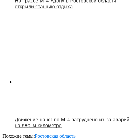
На трассе М-4 «Дон» в Ростовской области
открыли станцию отдыха
Движение на юг по М-4 затруднено из-за аварий
на 980-м километре
Похожие темы:
Ростовская область