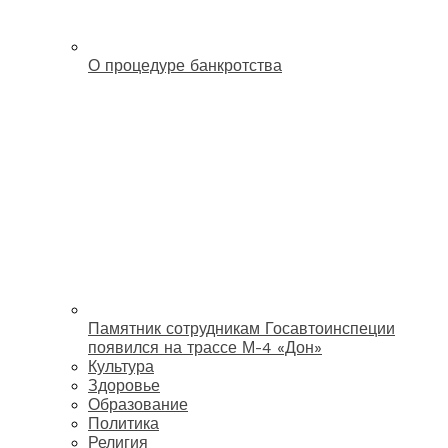
О процедуре банкротства
Памятник сотрудникам Госавтоинспеции
появился на трассе М-4 «Дон»
Культура
Здоровье
Образование
Политика
Религия