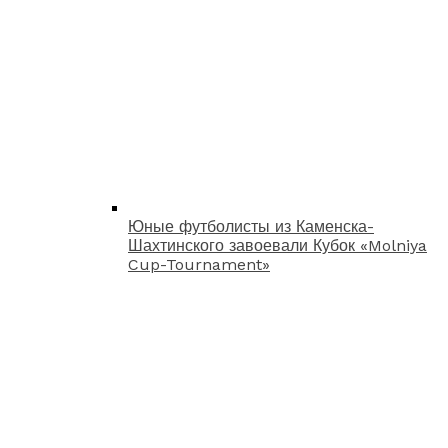
Юные футболисты из Каменска-
Шахтинского завоевали Кубок «Molniya
Cup-Tournament»