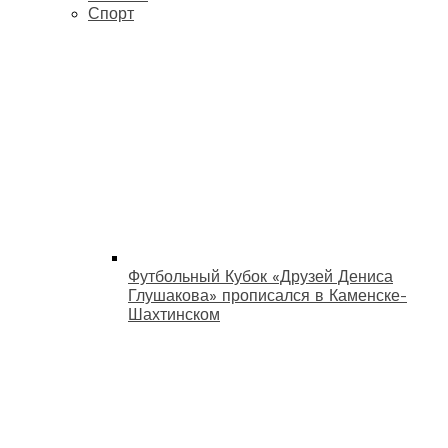
Спорт
Футбольный Кубок «Друзей Дениса
Глушакова» прописался в Каменске-
Шахтинском