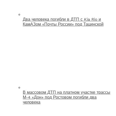
Два человека погибли в ДТП с Kia Rio и
КамАЗом «Почты России» под Тацинской
В массовом ДТП на платном участке трассы
М-4 «Дон» под Ростовом погибли два
человека