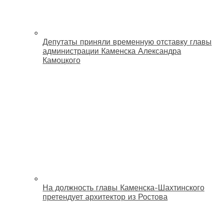
Депутаты приняли временную отставку главы
администрации Каменска Александра
Камоцкого
На должность главы Каменска-Шахтинского
претендует архитектор из Ростова