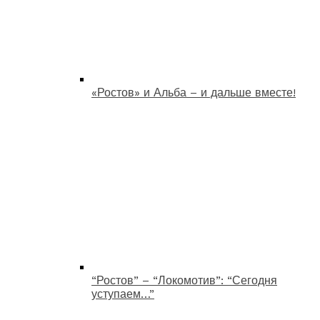
«Ростов» и Альба – и дальше вместе!
“Ростов” – “Локомотив”: “Сегодня
уступаем…”