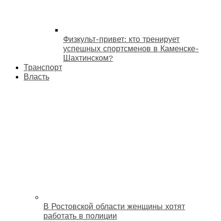
Физкульт-привет: кто тренирует
успешных спортсменов в Каменске-
Шахтинском?
Транспорт
Власть
В Ростовской области женщины хотят
работать в полиции