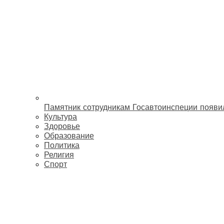
Памятник сотрудникам Госавтоинспеции появи
Культура
Здоровье
Образование
Политика
Религия
Спорт