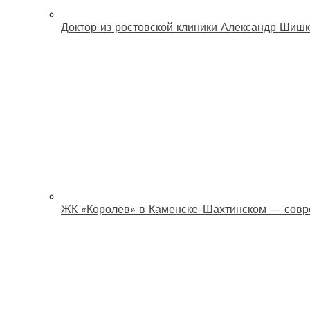
Доктор из ростовской клиники Александр Шишк
ЖК «Королев» в Каменске-Шахтинском — совр