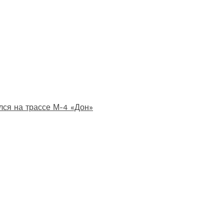
лся на трассе М-4 «Дон»