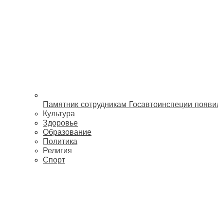
Памятник сотрудникам Госавтоинспеции появи
Культура
Здоровье
Образование
Политика
Религия
Спорт