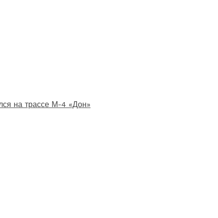
лся на трассе М-4 «Дон»