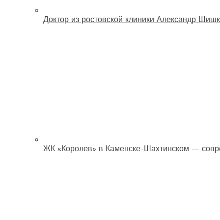
Доктор из ростовской клиники Александр Шишк
ЖК «Королев» в Каменске-Шахтинском — совр