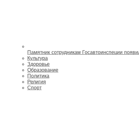
Памятник сотрудникам Госавтоинспеции появи
Культура
Здоровье
Образование
Политика
Религия
Спорт