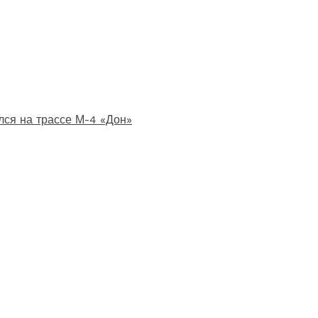
лся на трассе М-4 «Дон»