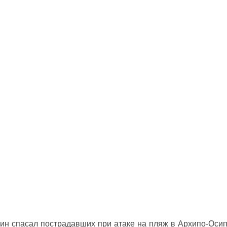
ин спасал пострадавших при атаке на пляж в Архипо‑Оси