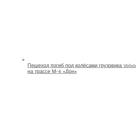
Пешеход погиб под колёсами грузовика Volvo
на трассе М-4 «Дон»