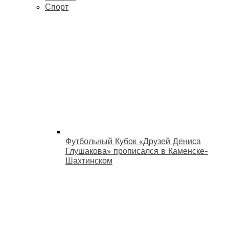
Спорт
Футбольный Кубок «Друзей Дениса
Глушакова» прописался в Каменске-
Шахтинском