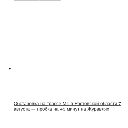
Обстановка на трассе М4 в Ростовской области 7
августа — пробка на 45 минут на Журавлях