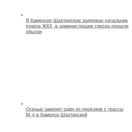
В Каменске-Шахтинском задержан начальник
отдела ЖКХ, в администрации города прошли
обыски
Осенью закроют один из проездов с трассы
М-4 в Каменск-Шахтинский