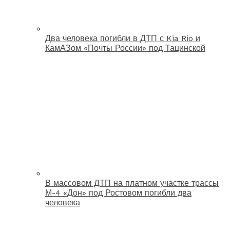
Два человека погибли в ДТП с Kia Rio и
КамАЗом «Почты России» под Тацинской
В массовом ДТП на платном участке трассы
М-4 «Дон» под Ростовом погибли два
человека