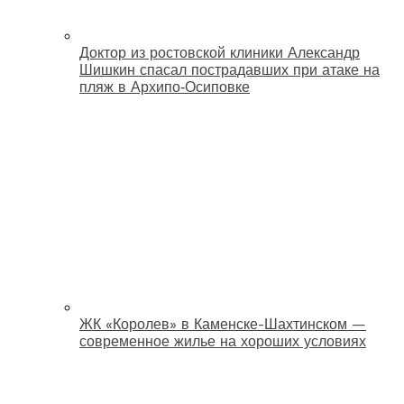
Доктор из ростовской клиники Александр
Шишкин спасал пострадавших при атаке на
пляж в Архипо‑Осиповке
ЖК «Королев» в Каменске-Шахтинском —
современное жилье на хороших условиях