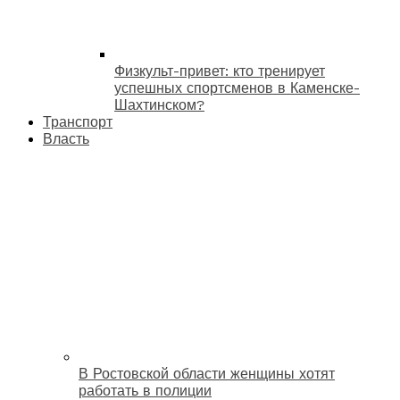
Физкульт-привет: кто тренирует
успешных спортсменов в Каменске-
Шахтинском?
Транспорт
Власть
В Ростовской области женщины хотят
работать в полиции