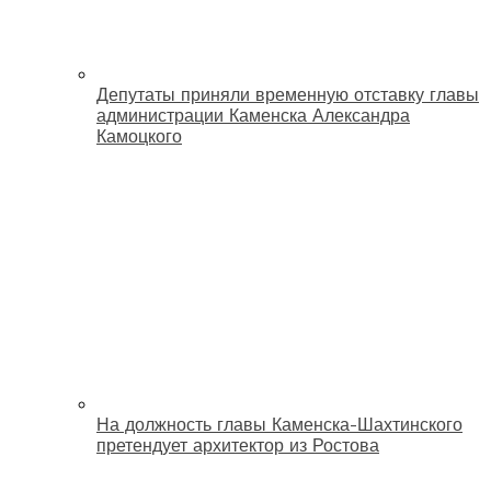
Депутаты приняли временную отставку главы
администрации Каменска Александра
Камоцкого
На должность главы Каменска-Шахтинского
претендует архитектор из Ростова