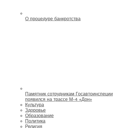
О процедуре банкротства
Памятник сотрудникам Госавтоинспеции
появился на трассе М-4 «Дон»
Культура
Здоровье
Образование
Политика
Религия