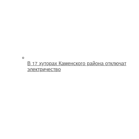
В 17 хуторах Каменского района отключат
электричество