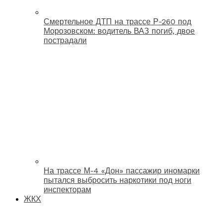
Смертельное ДТП на трассе Р-260 под
Морозовском: водитель ВАЗ погиб, двое
пострадали
На трассе М-4 «Дон» пассажир иномарки
пытался выбросить наркотики под ноги
инспекторам
ЖКХ