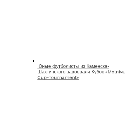
Юные футболисты из Каменска-
Шахтинского завоевали Кубок «Molniya
Cup-Tournament»