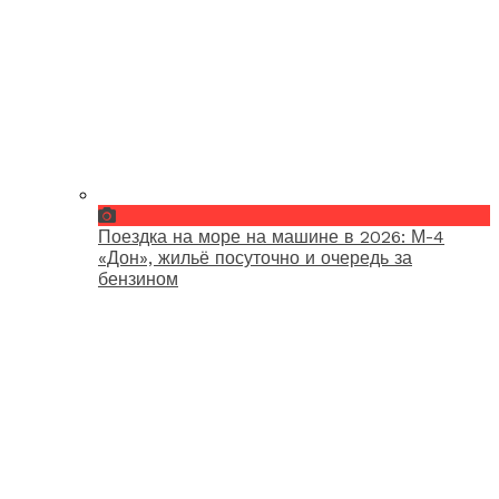
Поездка на море на машине в 2026: М-4
«Дон», жильё посуточно и очередь за
бензином