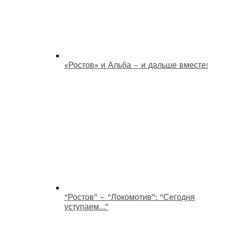
«Ростов» и Альба – и дальше вместе!
“Ростов” – “Локомотив”: “Сегодня
уступаем…”