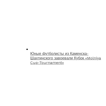
Юные футболисты из Каменска-
Шахтинского завоевали Кубок «Molniya
Cup-Tournament»