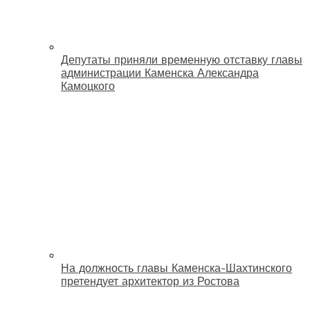
Депутаты приняли временную отставку главы
администрации Каменска Александра
Камоцкого
На должность главы Каменска-Шахтинского
претендует архитектор из Ростова