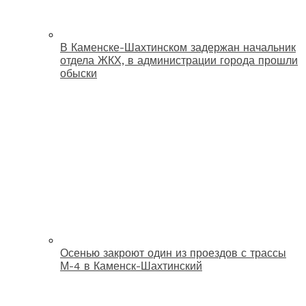
В Каменске-Шахтинском задержан начальник
отдела ЖКХ, в администрации города прошли
обыски
Осенью закроют один из проездов с трассы
М-4 в Каменск-Шахтинский