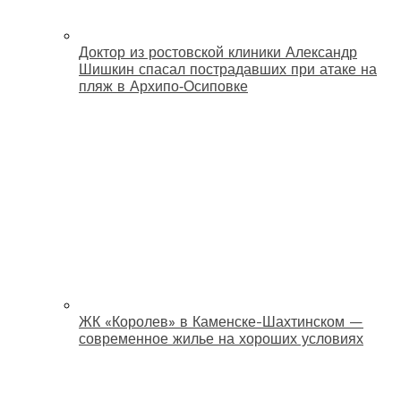
Доктор из ростовской клиники Александр
Шишкин спасал пострадавших при атаке на
пляж в Архипо‑Осиповке
ЖК «Королев» в Каменске-Шахтинском —
современное жилье на хороших условиях