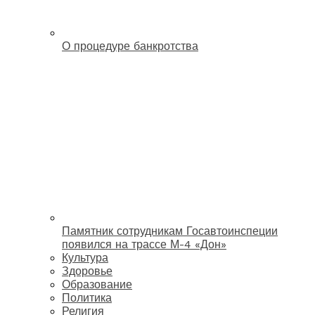
О процедуре банкротства
Памятник сотрудникам Госавтоинспеции
появился на трассе М-4 «Дон»
Культура
Здоровье
Образование
Политика
Религия