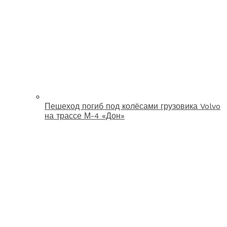
Пешеход погиб под колёсами грузовика Volvo
на трассе М-4 «Дон»