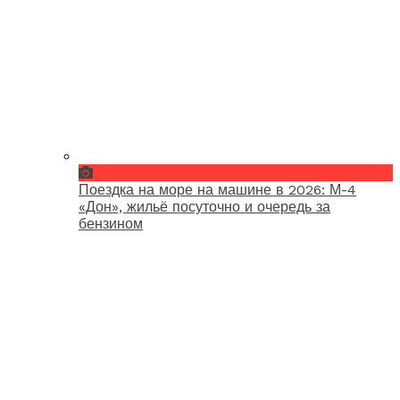
Поездка на море на машине в 2026: М-4
«Дон», жильё посуточно и очередь за
бензином