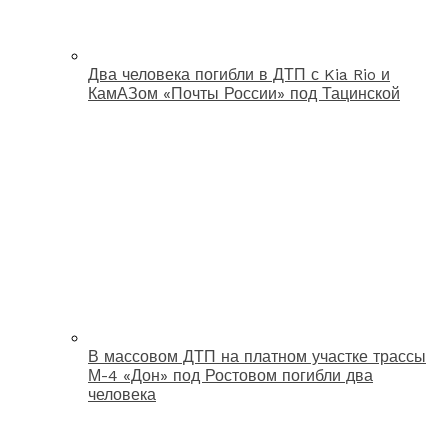
Два человека погибли в ДТП с Kia Rio и
КамАЗом «Почты России» под Тацинской
В массовом ДТП на платном участке трассы
М-4 «Дон» под Ростовом погибли два
человека