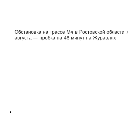
Обстановка на трассе М4 в Ростовской области 7
августа — пробка на 45 минут на Журавлях