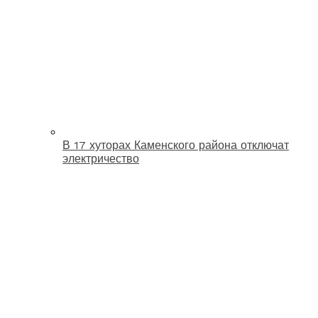
В 17 хуторах Каменского района отключат
электричество