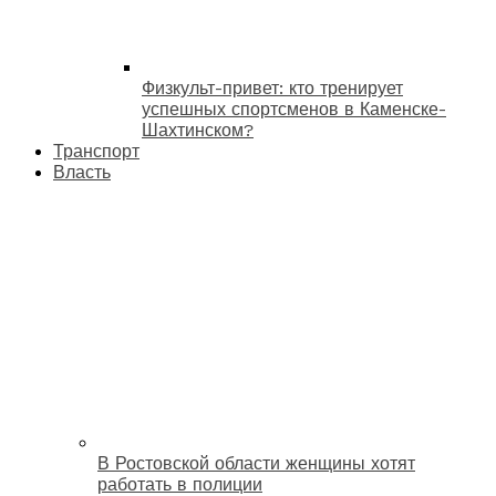
Физкульт-привет: кто тренирует
успешных спортсменов в Каменске-
Шахтинском?
Транспорт
Власть
В Ростовской области женщины хотят
работать в полиции