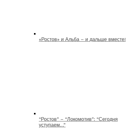
«Ростов» и Альба – и дальше вместе!
“Ростов” – “Локомотив”: “Сегодня
уступаем…”