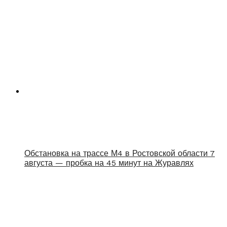
Обстановка на трассе М4 в Ростовской области 7
августа — пробка на 45 минут на Журавлях