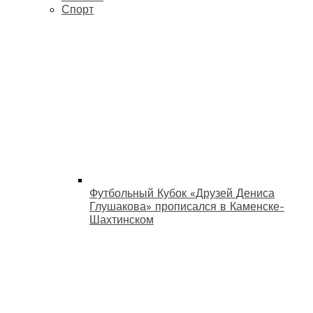
Спорт
Футбольный Кубок «Друзей Дениса
Глушакова» прописался в Каменске-
Шахтинском