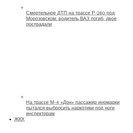
Смертельное ДТП на трассе Р-260 под
Морозовском: водитель ВАЗ погиб, двое
пострадали
На трассе М-4 «Дон» пассажир иномарки
пытался выбросить наркотики под ноги
инспекторам
ЖКХ