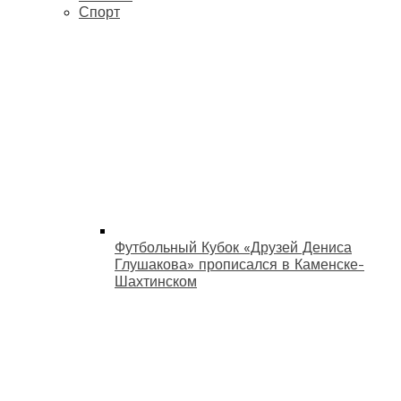
Спорт
Футбольный Кубок «Друзей Дениса
Глушакова» прописался в Каменске-
Шахтинском