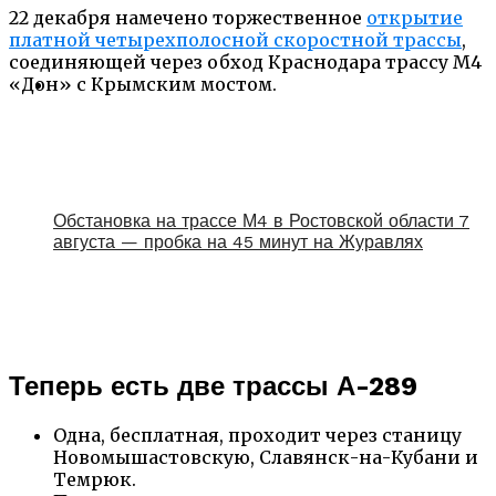
22 декабря намечено торжественное
открытие
платной четырехполосной скоростной трассы
,
соединяющей через обход Краснодара трассу М4
«Дон» с Крымским мостом.
Обстановка на трассе М4 в Ростовской области 7
августа — пробка на 45 минут на Журавлях
Теперь есть две трассы А-289
Одна, бесплатная, проходит через станицу
Новомышастовскую, Славянск-на-Кубани и
Темрюк.