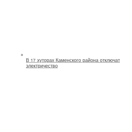
В 17 хуторах Каменского района отключат
электричество