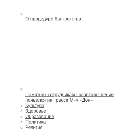
О процедуре банкротства
Памятник сотрудникам Госавтоинспеции
появился на трассе М-4 «Дон»
Культура
Здоровье
Образование
Политика
Религия