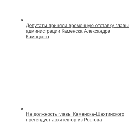
Депутаты приняли временную отставку главы
администрации Каменска Александра
Камоцкого
На должность главы Каменска-Шахтинского
претендует архитектор из Ростова