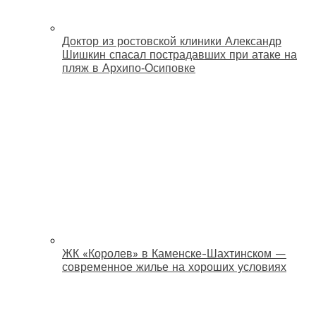
Доктор из ростовской клиники Александр
Шишкин спасал пострадавших при атаке на
пляж в Архипо‑Осиповке
ЖК «Королев» в Каменске-Шахтинском —
современное жилье на хороших условиях