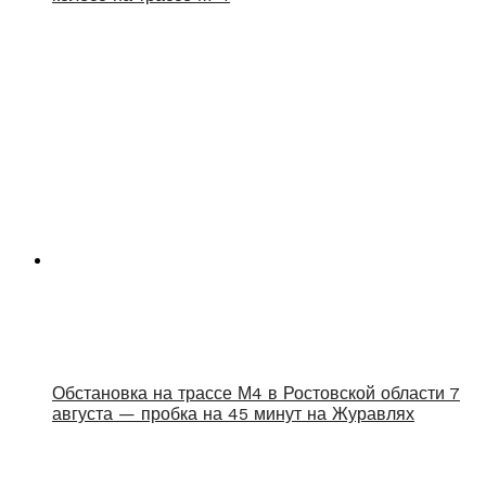
Обстановка на трассе М4 в Ростовской области 7
августа — пробка на 45 минут на Журавлях