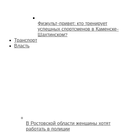
Физкульт-привет: кто тренирует
успешных спортсменов в Каменске-
Шахтинском?
Транспорт
Власть
В Ростовской области женщины хотят
работать в полиции