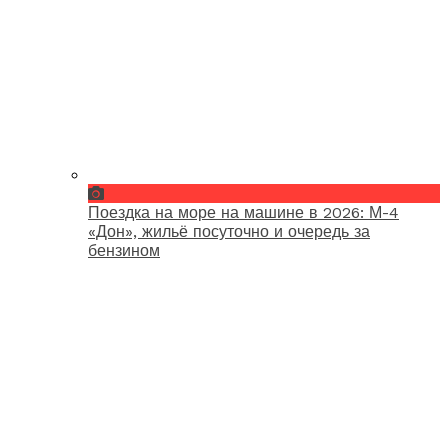
Поездка на море на машине в 2026: М-4
«Дон», жильё посуточно и очередь за
бензином