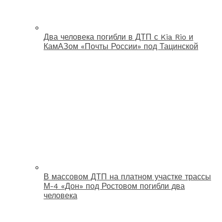
Два человека погибли в ДТП с Kia Rio и
КамАЗом «Почты России» под Тацинской
В массовом ДТП на платном участке трассы
М-4 «Дон» под Ростовом погибли два
человека