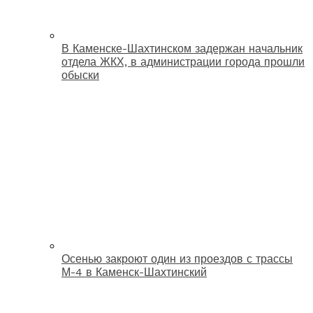
В Каменске-Шахтинском задержан начальник
отдела ЖКХ, в администрации города прошли
обыски
Осенью закроют один из проездов с трассы
М-4 в Каменск-Шахтинский