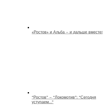
«Ростов» и Альба – и дальше вместе!
“Ростов” – “Локомотив”: “Сегодня
уступаем…”