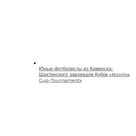
Юные футболисты из Каменска-
Шахтинского завоевали Кубок «Molniya
Cup-Tournament»