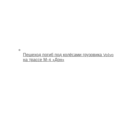
Пешеход погиб под колёсами грузовика Volvo
на трассе М-4 «Дон»