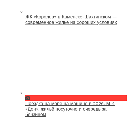
ЖК «Королев» в Каменске-Шахтинском —
современное жилье на хороших условиях
Поездка на море на машине в 2026: М-4
«Дон», жильё посуточно и очередь за
бензином