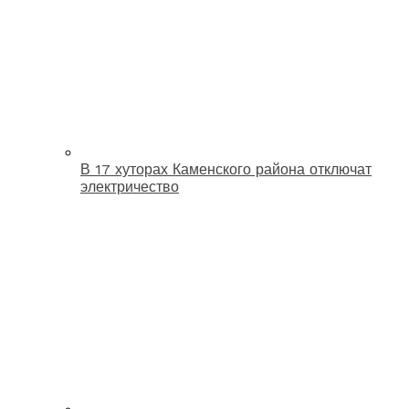
В 17 хуторах Каменского района отключат
электричество