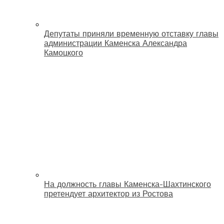
Депутаты приняли временную отставку главы
администрации Каменска Александра
Камоцкого
На должность главы Каменска-Шахтинского
претендует архитектор из Ростова