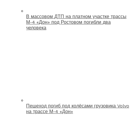
В массовом ДТП на платном участке трассы
М-4 «Дон» под Ростовом погибли два
человека
Пешеход погиб под колёсами грузовика Volvo
на трассе М-4 «Дон»