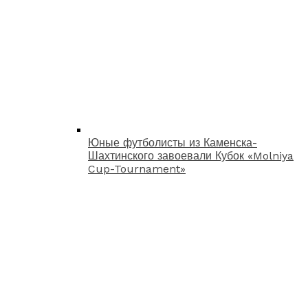
Юные футболисты из Каменска-
Шахтинского завоевали Кубок «Molniya
Cup-Tournament»