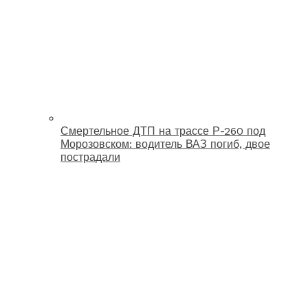
Смертельное ДТП на трассе Р-260 под
Морозовском: водитель ВАЗ погиб, двое
пострадали