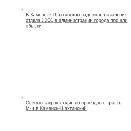
В Каменске-Шахтинском задержан начальник
отдела ЖКХ, в администрации города прошли
обыски
Осенью закроют один из проездов с трассы
М-4 в Каменск-Шахтинский