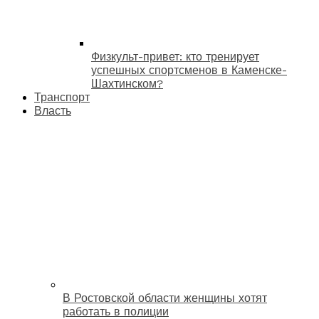
Физкульт-привет: кто тренирует
успешных спортсменов в Каменске-
Шахтинском?
Транспорт
Власть
В Ростовской области женщины хотят
работать в полиции