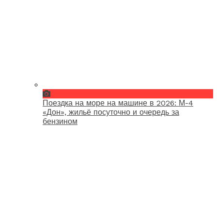
Поездка на море на машине в 2026: М-4
«Дон», жильё посуточно и очередь за
бензином