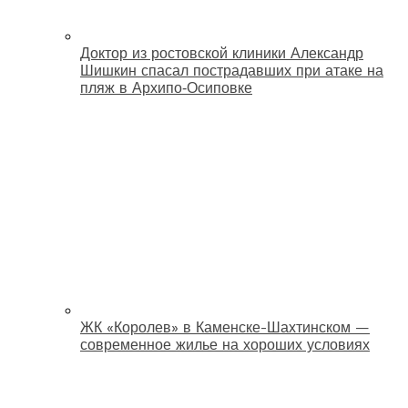
Доктор из ростовской клиники Александр
Шишкин спасал пострадавших при атаке на
пляж в Архипо‑Осиповке
ЖК «Королев» в Каменске-Шахтинском —
современное жилье на хороших условиях