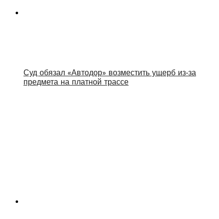
Суд обязал «Автодор» возместить ущерб из‑за
предмета на платной трассе