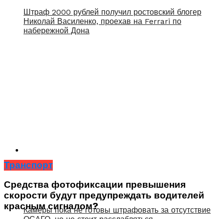
Штраф 2000 рублей получил ростовский блогер
Николай Василенко, проехав на Ferrari по
набережной Дона
Транспорт
Средства фотофиксации превышения
скорости будут предупреждать водителей
красным сигналом?
Камеры пока не готовы штрафовать за отсутствие