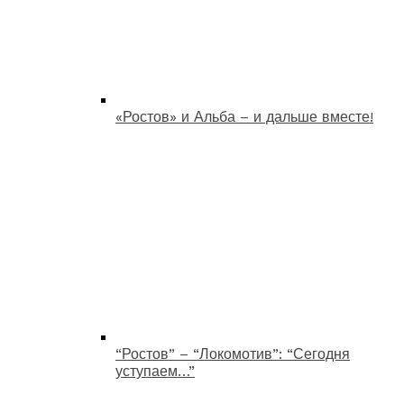
«Ростов» и Альба – и дальше вместе!
“Ростов” – “Локомотив”: “Сегодня
уступаем…”