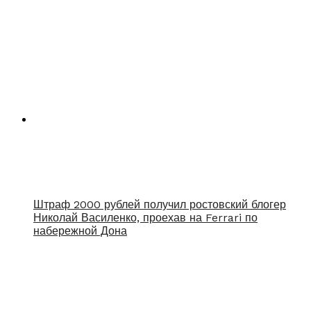
Штраф 2000 рублей получил ростовский блогер
Николай Василенко, проехав на Ferrari по
набережной Дона