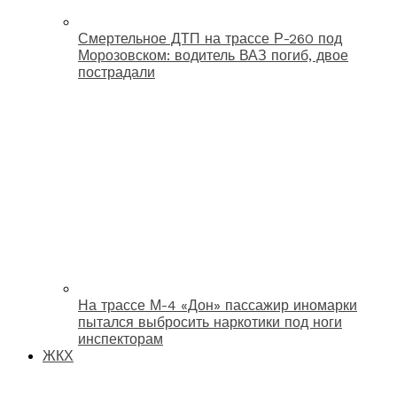
Смертельное ДТП на трассе Р-260 под
Морозовском: водитель ВАЗ погиб, двое
пострадали
На трассе М-4 «Дон» пассажир иномарки
пытался выбросить наркотики под ноги
инспекторам
ЖКХ