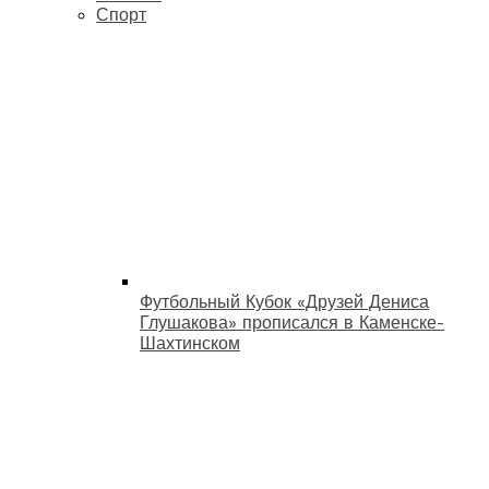
Спорт
Футбольный Кубок «Друзей Дениса
Глушакова» прописался в Каменске-
Шахтинском