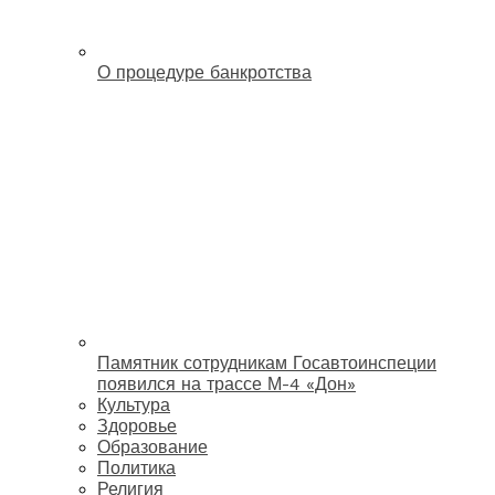
О процедуре банкротства
Памятник сотрудникам Госавтоинспеции
появился на трассе М-4 «Дон»
Культура
Здоровье
Образование
Политика
Религия