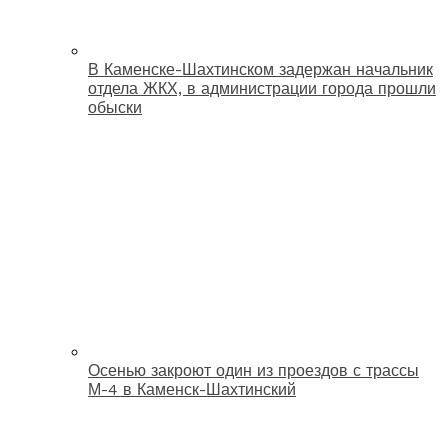
В Каменске-Шахтинском задержан начальник
отдела ЖКХ, в администрации города прошли
обыски
Осенью закроют один из проездов с трассы
М-4 в Каменск-Шахтинский