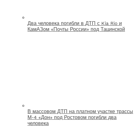
Два человека погибли в ДТП с Kia Rio и
КамАЗом «Почты России» под Тацинской
В массовом ДТП на платном участке трассы
М-4 «Дон» под Ростовом погибли два
человека