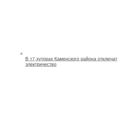
В 17 хуторах Каменского района отключат
электричество