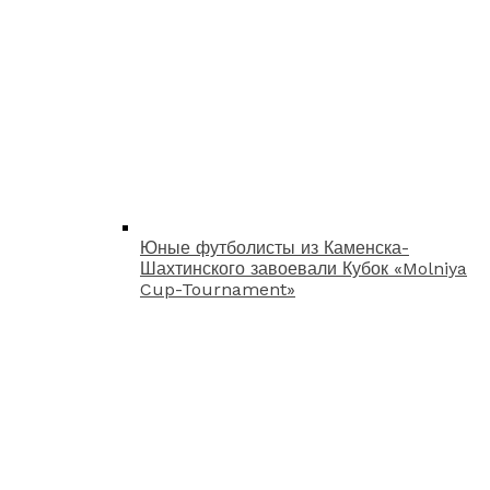
Юные футболисты из Каменска-
Шахтинского завоевали Кубок «Molniya
Cup-Tournament»