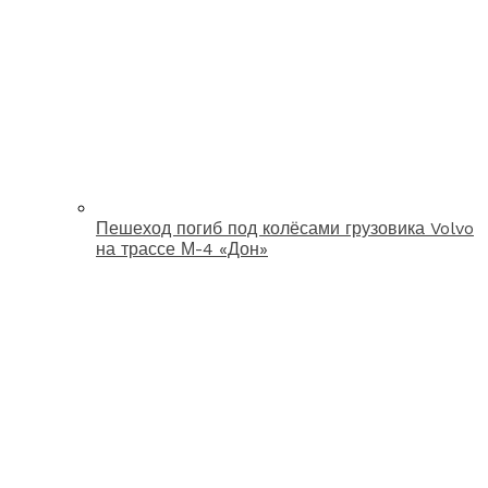
Пешеход погиб под колёсами грузовика Volvo
на трассе М-4 «Дон»