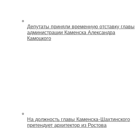
Депутаты приняли временную отставку главы
администрации Каменска Александра
Камоцкого
На должность главы Каменска-Шахтинского
претендует архитектор из Ростова