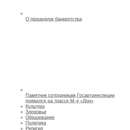
О процедуре банкротства
Памятник сотрудникам Госавтоинспеции
появился на трассе М-4 «Дон»
Культура
Здоровье
Образование
Политика
Религия