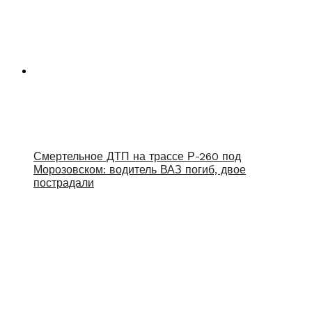
Смертельное ДТП на трассе Р-260 под
Морозовском: водитель ВАЗ погиб, двое
пострадали