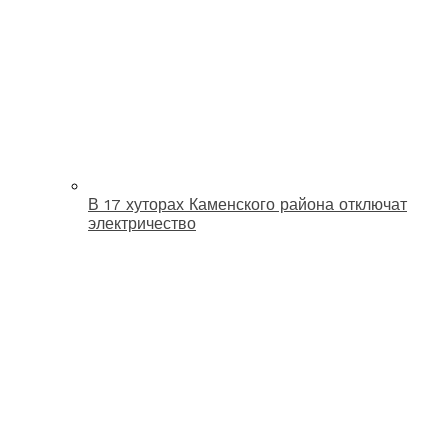
В 17 хуторах Каменского района отключат
электричество