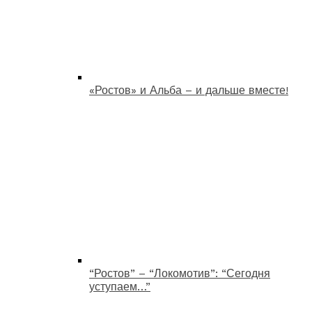
«Ростов» и Альба – и дальше вместе!
“Ростов” – “Локомотив”: “Сегодня
уступаем…”