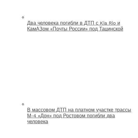
Два человека погибли в ДТП с Kia Rio и
КамАЗом «Почты России» под Тацинской
В массовом ДТП на платном участке трассы
М-4 «Дон» под Ростовом погибли два
человека