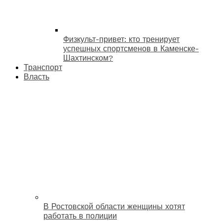
Физкульт-привет: кто тренирует
успешных спортсменов в Каменске-
Шахтинском?
Транспорт
Власть
В Ростовской области женщины хотят
работать в полиции