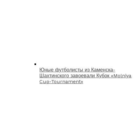
Юные футболисты из Каменска-
Шахтинского завоевали Кубок «Molniya
Cup-Tournament»