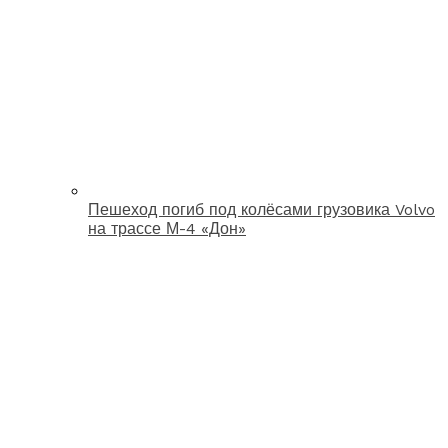
Пешеход погиб под колёсами грузовика Volvo
на трассе М-4 «Дон»