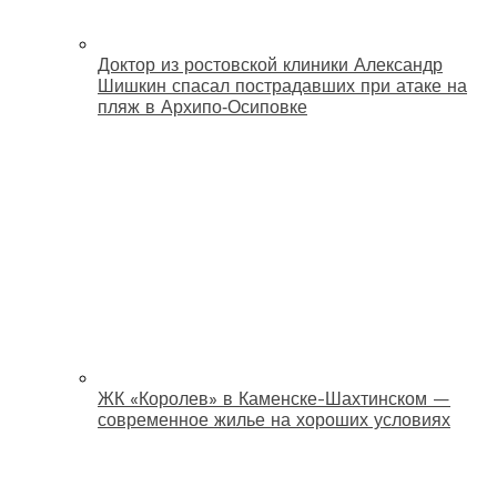
Доктор из ростовской клиники Александр
Шишкин спасал пострадавших при атаке на
пляж в Архипо‑Осиповке
ЖК «Королев» в Каменске-Шахтинском —
современное жилье на хороших условиях