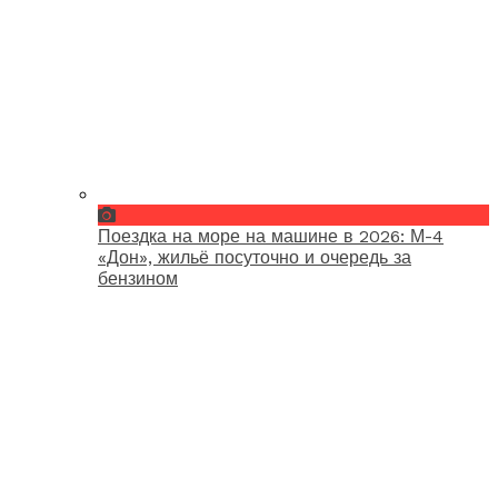
Поездка на море на машине в 2026: М-4
«Дон», жильё посуточно и очередь за
бензином