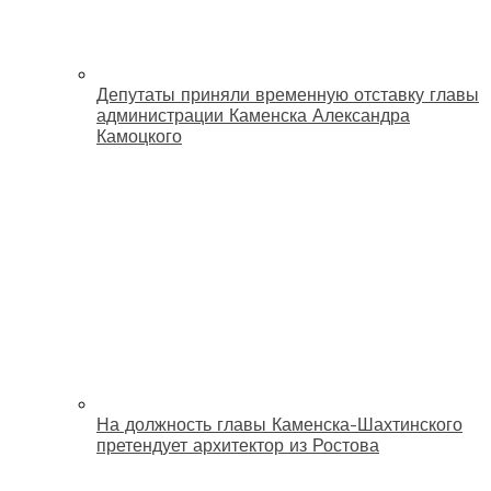
Депутаты приняли временную отставку главы
администрации Каменска Александра
Камоцкого
На должность главы Каменска-Шахтинского
претендует архитектор из Ростова