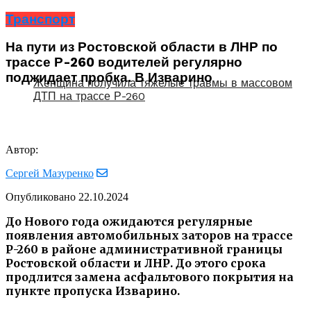
Транспорт
На пути из Ростовской области в ЛНР по
трассе Р-260 водителей регулярно
поджидает пробка. В Изварино
Женщина получила тяжелые травмы в массовом
ДТП на трассе Р-260
Автор:
Сергей Мазуренко
Опубликовано
22.10.2024
До Нового года ожидаются регулярные
появления автомобильных заторов на трассе
Р-260 в районе административной границы
Ростовской области и ЛНР. До этого срока
продлится замена асфальтового покрытия на
пункте пропуска Изварино.