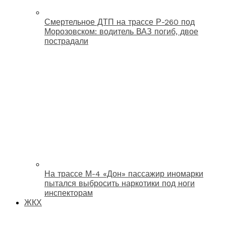
Смертельное ДТП на трассе Р-260 под
Морозовском: водитель ВАЗ погиб, двое
пострадали
На трассе М-4 «Дон» пассажир иномарки
пытался выбросить наркотики под ноги
инспекторам
ЖКХ