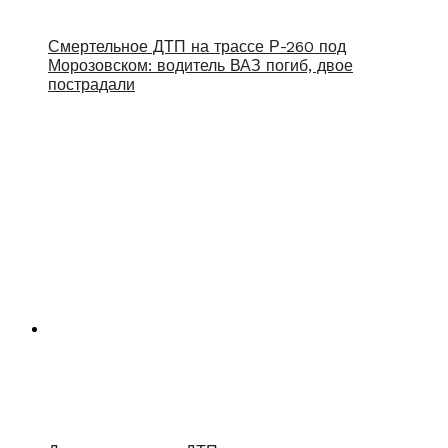
Смертельное ДТП на трассе Р-260 под
Морозовском: водитель ВАЗ погиб, двое
пострадали