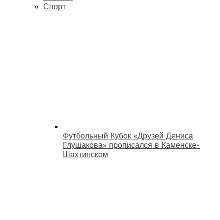
Спорт
Футбольный Кубок «Друзей Дениса
Глушакова» прописался в Каменске-
Шахтинском