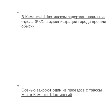
В Каменске-Шахтинском задержан начальник
отдела ЖКХ, в администрации города прошли
обыски
Осенью закроют один из проездов с трассы
М-4 в Каменск-Шахтинский