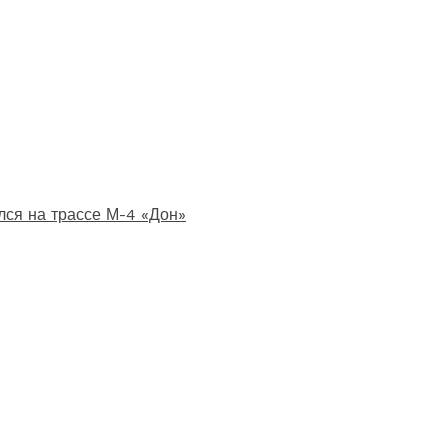
лся на трассе М-4 «Дон»