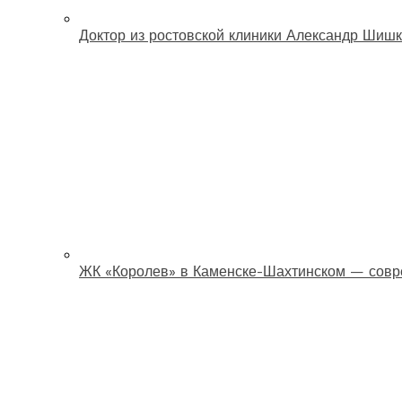
Доктор из ростовской клиники Александр Шишк
ЖК «Королев» в Каменске-Шахтинском — совр