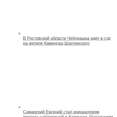
В Ростовской области Чебурашка идет в суд
на жителя Каменска-Шахтинского
Самарский Евгений стал инициатором
проекта набережной в Каменске-Шахтинском