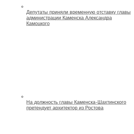
Депутаты приняли временную отставку главы
администрации Каменска Александра
Камоцкого
На должность главы Каменска-Шахтинского
претендует архитектор из Ростова