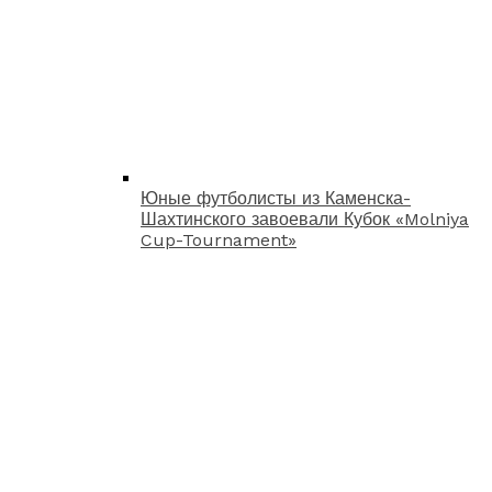
Юные футболисты из Каменска-
Шахтинского завоевали Кубок «Molniya
Cup-Tournament»