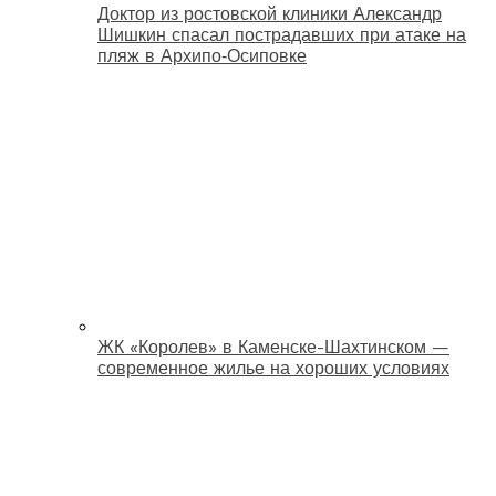
Доктор из ростовской клиники Александр
Шишкин спасал пострадавших при атаке на
пляж в Архипо‑Осиповке
ЖК «Королев» в Каменске-Шахтинском —
современное жилье на хороших условиях