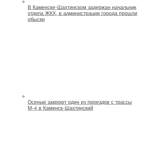
В Каменске-Шахтинском задержан начальник
отдела ЖКХ, в администрации города прошли
обыски
Осенью закроют один из проездов с трассы
М-4 в Каменск-Шахтинский