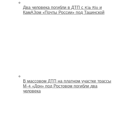
Два человека погибли в ДТП с Kia Rio и
КамАЗом «Почты России» под Тацинской
В массовом ДТП на платном участке трассы
М-4 «Дон» под Ростовом погибли два
человека