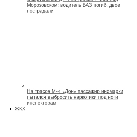
Морозовском: водитель ВАЗ погиб, двое
пострадали
На трассе М-4 «Дон» пассажир иномарки
пытался выбросить наркотики под ноги
инспекторам
ЖКХ