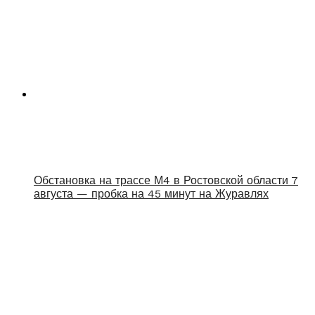
Обстановка на трассе М4 в Ростовской области 7
августа — пробка на 45 минут на Журавлях