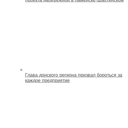
Глава донского региона призвал бороться за
каждое предприятие