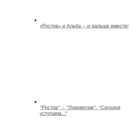
«Ростов» и Альба – и дальше вместе!
“Ростов” – “Локомотив”: “Сегодня
уступаем…”