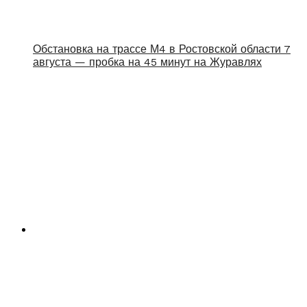
Обстановка на трассе М4 в Ростовской области 7
августа — пробка на 45 минут на Журавлях