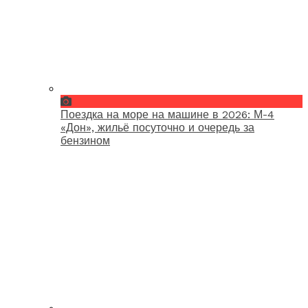
Поездка на море на машине в 2026: М-4
«Дон», жильё посуточно и очередь за
бензином