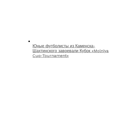
Юные футболисты из Каменска-
Шахтинского завоевали Кубок «Molniya
Cup-Tournament»