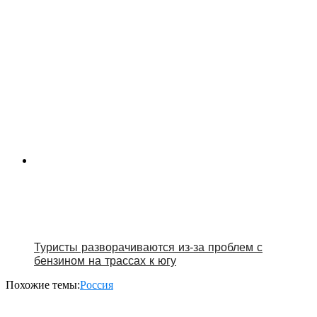
Туристы разворачиваются из‑за проблем с
бензином на трассах к югу
Похожие темы:
Россия