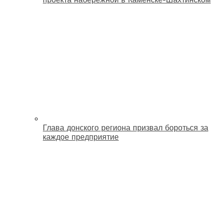
Глава донского региона призвал бороться за
каждое предприятие