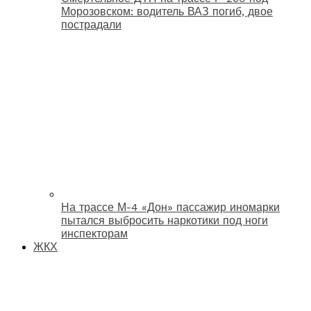
Морозовском: водитель ВАЗ погиб, двое
пострадали
На трассе М-4 «Дон» пассажир иномарки
пытался выбросить наркотики под ноги
инспекторам
ЖКХ