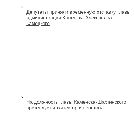
Депутаты приняли временную отставку главы
администрации Каменска Александра
Камоцкого
На должность главы Каменска-Шахтинского
претендует архитектор из Ростова