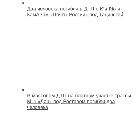
Два человека погибли в ДТП с Kia Rio и
КамАЗом «Почты России» под Тацинской
В массовом ДТП на платном участке трассы
М-4 «Дон» под Ростовом погибли два
человека