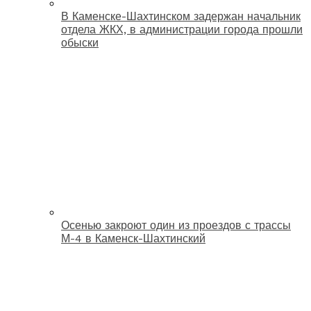
В Каменске-Шахтинском задержан начальник
отдела ЖКХ, в администрации города прошли
обыски
Осенью закроют один из проездов с трассы
М-4 в Каменск-Шахтинский