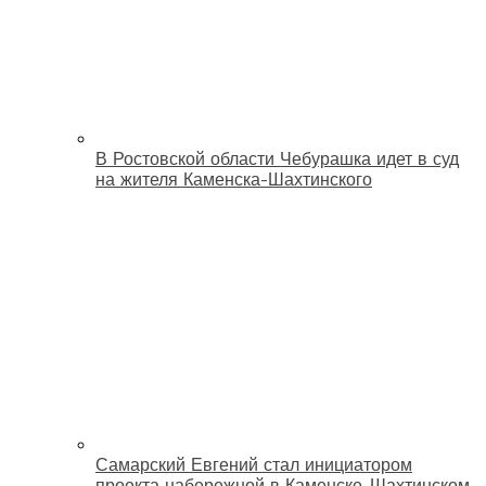
В Ростовской области Чебурашка идет в суд
на жителя Каменска-Шахтинского
Самарский Евгений стал инициатором
проекта набережной в Каменске-Шахтинском