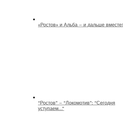
«Ростов» и Альба – и дальше вместе!
“Ростов” – “Локомотив”: “Сегодня
уступаем…”