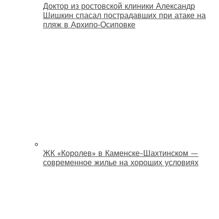
Доктор из ростовской клиники Александр
Шишкин спасал пострадавших при атаке на
пляж в Архипо‑Осиповке
ЖК «Королев» в Каменске-Шахтинском —
современное жилье на хороших условиях