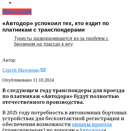
Транспорт
«Автодор» успокоил тех, кто ездит по
платникам с транспондерами
Туристы разворачиваются из‑за проблем с
бензином на трассах к югу
Автор:
Сергей Мазуренко
Опубликовано
11.10.2024
В следующем году транспондеры для проезда
по платникам «Автодора» будут полностью
отечественного производства.
В 2025 году потребность в автономных бортовых
устройствах для бесконтактной регистрации и
обеспечения возможности
оплаты проезда
(транспондерах) по дорогам «
Автодора
»