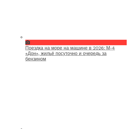
Поездка на море на машине в 2026: М-4
«Дон», жильё посуточно и очередь за
бензином