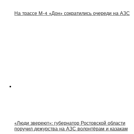
На трассе М-4 «Дон» сократились очереди на АЗС
«Люди звереют»: губернатор Ростовской области
поручил дежурства на АЗС волонтёрам и казакам