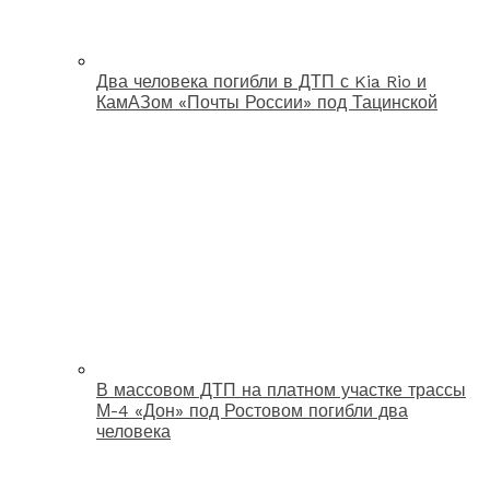
Два человека погибли в ДТП с Kia Rio и
КамАЗом «Почты России» под Тацинской
В массовом ДТП на платном участке трассы
М-4 «Дон» под Ростовом погибли два
человека