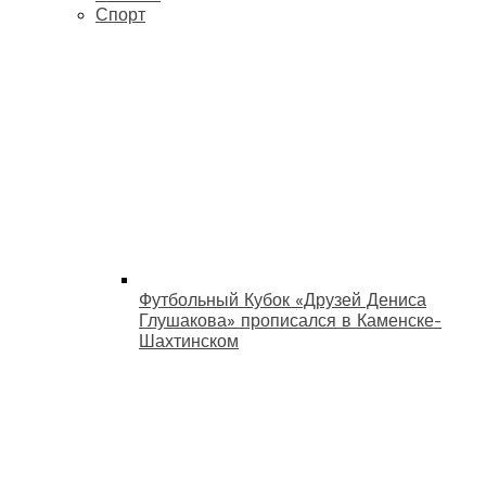
Спорт
Футбольный Кубок «Друзей Дениса
Глушакова» прописался в Каменске-
Шахтинском