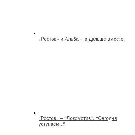
«Ростов» и Альба – и дальше вместе!
“Ростов” – “Локомотив”: “Сегодня
уступаем…”