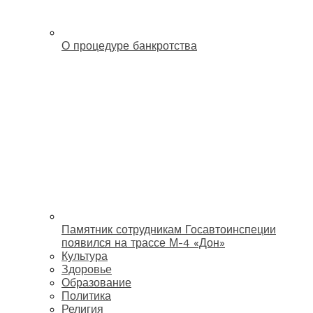
О процедуре банкротства
Памятник сотрудникам Госавтоинспеции
появился на трассе М-4 «Дон»
Культура
Здоровье
Образование
Политика
Религия