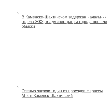
В Каменске-Шахтинском задержан начальник
отдела ЖКХ, в администрации города прошли
обыски
Осенью закроют один из проездов с трассы
М-4 в Каменск-Шахтинский