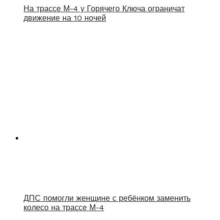
На трассе М-4 у Горячего Ключа ограничат
движение на 10 ночей
ДПС помогли женщине с ребёнком заменить
колесо на трассе М-4