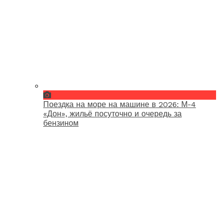
Поездка на море на машине в 2026: М-4
«Дон», жильё посуточно и очередь за
бензином