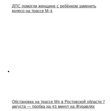
ДПС помогли женщине с ребёнком заменить
колесо на трассе М-4
Обстановка на трассе М4 в Ростовской области 7
августа — пробка на 45 минут на Журавлях