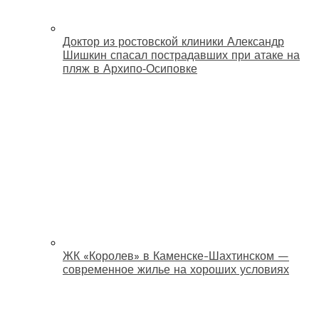
Доктор из ростовской клиники Александр
Шишкин спасал пострадавших при атаке на
пляж в Архипо‑Осиповке
ЖК «Королев» в Каменске-Шахтинском —
современное жилье на хороших условиях