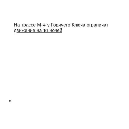
На трассе М-4 у Горячего Ключа ограничат
движение на 10 ночей