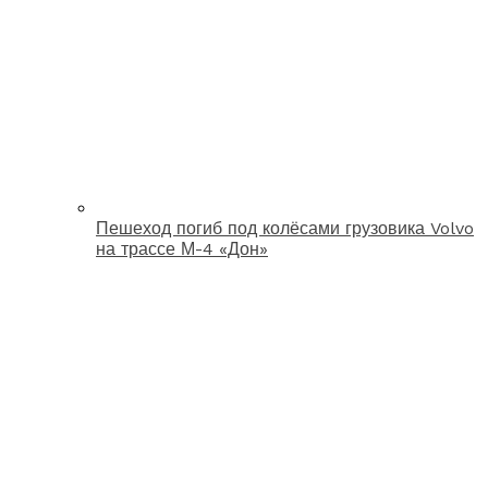
Пешеход погиб под колёсами грузовика Volvo
на трассе М-4 «Дон»