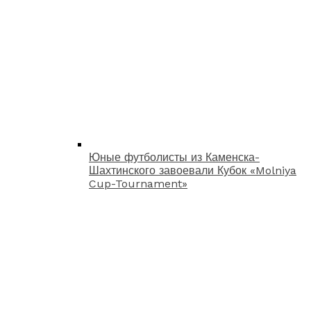
Юные футболисты из Каменска-
Шахтинского завоевали Кубок «Molniya
Cup-Tournament»