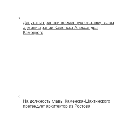
Депутаты приняли временную отставку главы
администрации Каменска Александра
Камоцкого
На должность главы Каменска-Шахтинского
претендует архитектор из Ростова