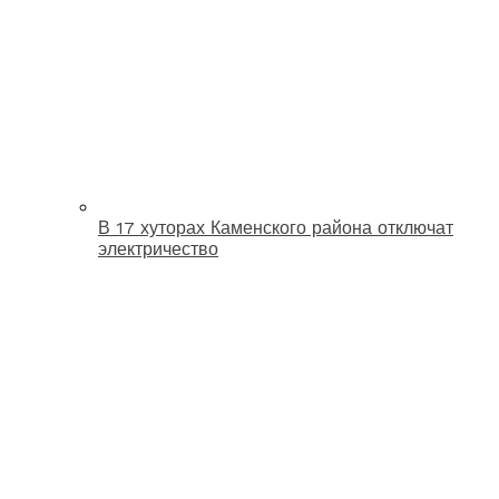
В 17 хуторах Каменского района отключат
электричество