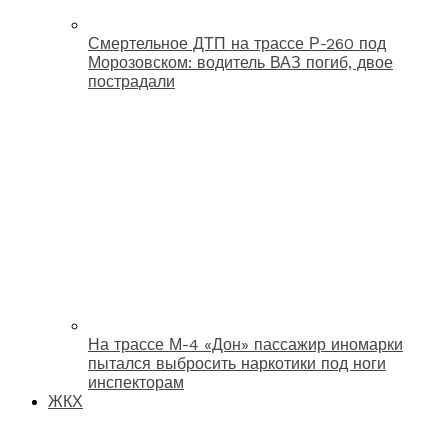
Смертельное ДТП на трассе Р-260 под
Морозовском: водитель ВАЗ погиб, двое
пострадали
На трассе М-4 «Дон» пассажир иномарки
пытался выбросить наркотики под ноги
инспекторам
ЖКХ