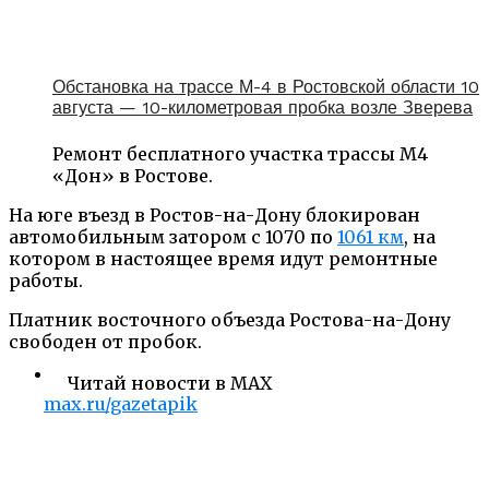
Обстановка на трассе М-4 в Ростовской области 10
августа — 10-километровая пробка возле Зверева
Ремонт бесплатного участка трассы М4
«Дон» в Ростове.
На юге въезд в Ростов-на-Дону блокирован
автомобильным затором с 1070 по
1061 км
, на
котором в настоящее время идут ремонтные
работы.
Платник восточного объезда Ростова-на-Дону
свободен от пробок.
Читай новости в MAX
max.ru/gazetapik