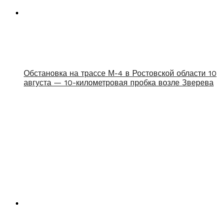
Обстановка на трассе М-4 в Ростовской области 10
августа — 10-километровая пробка возле Зверева