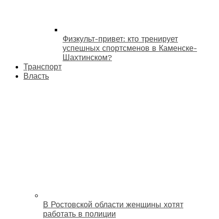
Физкульт-привет: кто тренирует
успешных спортсменов в Каменске-
Шахтинском?
Транспорт
Власть
В Ростовской области женщины хотят
работать в полиции