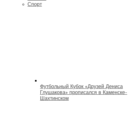
Спорт
Футбольный Кубок «Друзей Дениса
Глушакова» прописался в Каменске-
Шахтинском