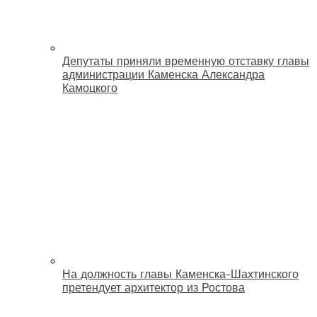
Депутаты приняли временную отставку главы
администрации Каменска Александра
Камоцкого
На должность главы Каменска-Шахтинского
претендует архитектор из Ростова