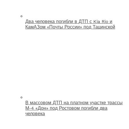
Два человека погибли в ДТП с Kia Rio и
КамАЗом «Почты России» под Тацинской
В массовом ДТП на платном участке трассы
М-4 «Дон» под Ростовом погибли два
человека