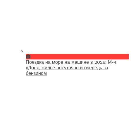
Поездка на море на машине в 2026: М-4
«Дон», жильё посуточно и очередь за
бензином