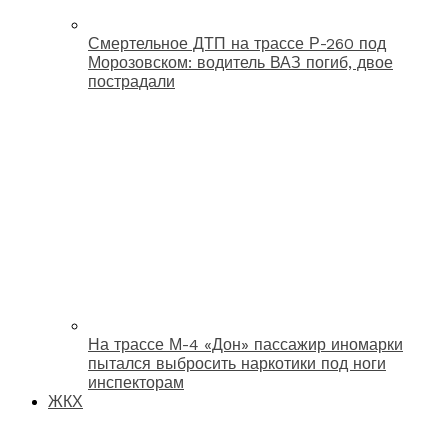
Смертельное ДТП на трассе Р-260 под
Морозовском: водитель ВАЗ погиб, двое
пострадали
На трассе М-4 «Дон» пассажир иномарки
пытался выбросить наркотики под ноги
инспекторам
ЖКХ