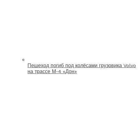
Пешеход погиб под колёсами грузовика Volvo
на трассе М-4 «Дон»