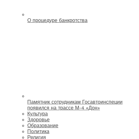
О процедуре банкротства
Памятник сотрудникам Госавтоинспеции
появился на трассе М-4 «Дон»
Культура
Здоровье
Образование
Политика
Религия