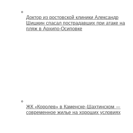
Доктор из ростовской клиники Александр
Шишкин спасал пострадавших при атаке на
пляж в Архипо‑Осиповке
ЖК «Королев» в Каменске-Шахтинском —
современное жилье на хороших условиях