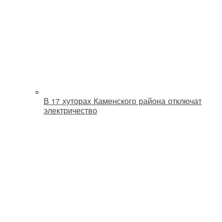
В 17 хуторах Каменского района отключат
электричество