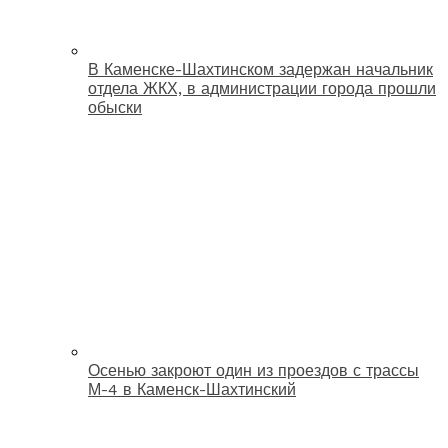
В Каменске-Шахтинском задержан начальник
отдела ЖКХ, в администрации города прошли
обыски
Осенью закроют один из проездов с трассы
М-4 в Каменск-Шахтинский