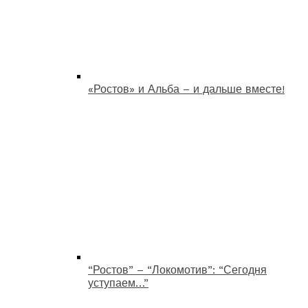
«Ростов» и Альба – и дальше вместе!
“Ростов” – “Локомотив”: “Сегодня
уступаем…”