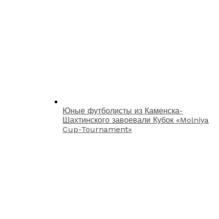
Юные футболисты из Каменска-
Шахтинского завоевали Кубок «Molniya
Cup-Tournament»