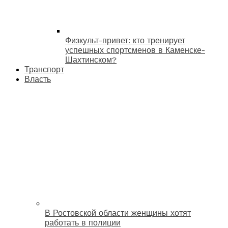
Физкульт-привет: кто тренирует
успешных спортсменов в Каменске-
Шахтинском?
Транспорт
Власть
В Ростовской области женщины хотят
работать в полиции