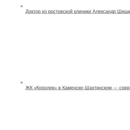
Доктор из ростовской клиники Александр Шишк
ЖК «Королев» в Каменске-Шахтинском — совр