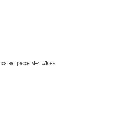
лся на трассе М-4 «Дон»