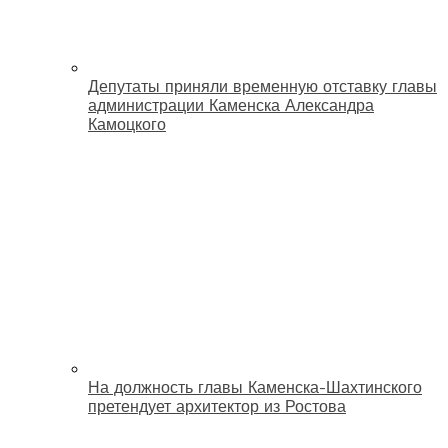
Депутаты приняли временную отставку главы
администрации Каменска Александра
Камоцкого
На должность главы Каменска-Шахтинского
претендует архитектор из Ростова