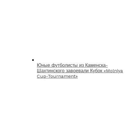
Юные футболисты из Каменска-
Шахтинского завоевали Кубок «Molniya
Cup-Tournament»