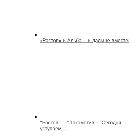
«Ростов» и Альба – и дальше вместе!
“Ростов” – “Локомотив”: “Сегодня
уступаем…”