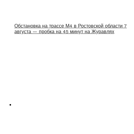
Обстановка на трассе М4 в Ростовской области 7
августа — пробка на 45 минут на Журавлях