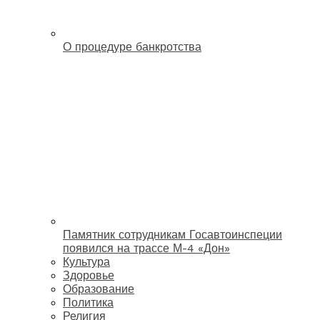
О процедуре банкротства
Памятник сотрудникам Госавтоинспеции
появился на трассе М-4 «Дон»
Культура
Здоровье
Образование
Политика
Религия