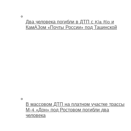
Два человека погибли в ДТП с Kia Rio и
КамАЗом «Почты России» под Тацинской
В массовом ДТП на платном участке трассы
М-4 «Дон» под Ростовом погибли два
человека