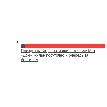
Поездка на море на машине в 2026: М-4
«Дон», жильё посуточно и очередь за
бензином