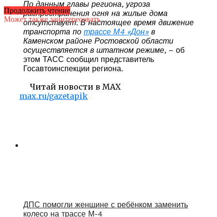
По данным главы региона, угроза
Продолжить чтение
распространения огня на жилые дома
Может также заинтересовать
отсутствует. В настоящее время движение
транспорта по
трассе М4 «Дон»
в
Каменском районе Ростовской области
осуществляется в штатном режиме,
– об
этом ТАСС сообщил представитель
Госавтоинспекции региона.
Читай новости в MAX
max.ru/gazetapik
ДПС помогли женщине с ребёнком заменить
колесо на трассе М-4