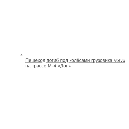
Пешеход погиб под колёсами грузовика Volvo
на трассе М-4 «Дон»