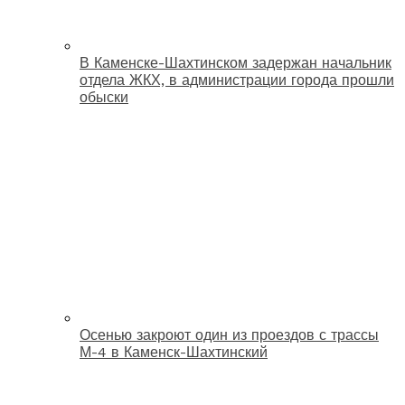
В Каменске-Шахтинском задержан начальник
отдела ЖКХ, в администрации города прошли
обыски
Осенью закроют один из проездов с трассы
М-4 в Каменск-Шахтинский