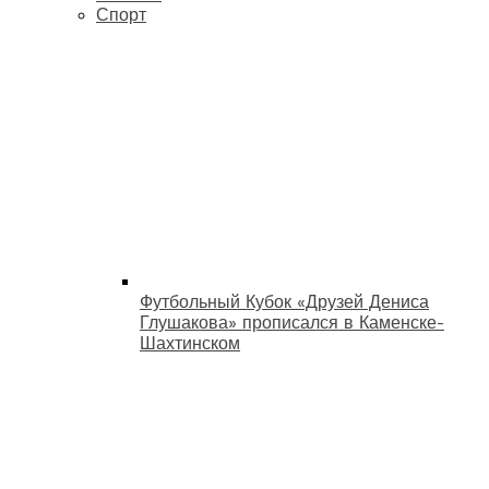
Спорт
Футбольный Кубок «Друзей Дениса
Глушакова» прописался в Каменске-
Шахтинском