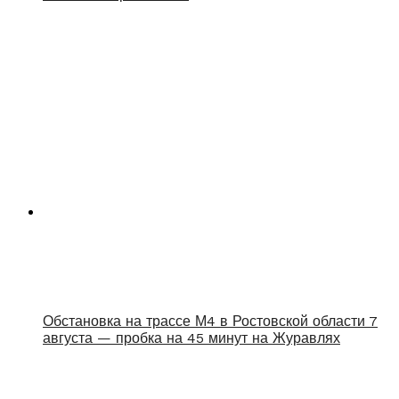
Обстановка на трассе М4 в Ростовской области 7
августа — пробка на 45 минут на Журавлях