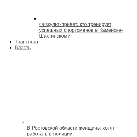
Физкульт-привет: кто тренирует
успешных спортсменов в Каменске-
Шахтинском?
Транспорт
Власть
В Ростовской области женщины хотят
работать в полиции