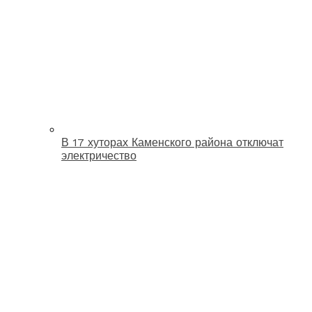
В 17 хуторах Каменского района отключат
электричество