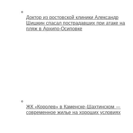
Доктор из ростовской клиники Александр
Шишкин спасал пострадавших при атаке на
пляж в Архипо‑Осиповке
ЖК «Королев» в Каменске-Шахтинском —
современное жилье на хороших условиях