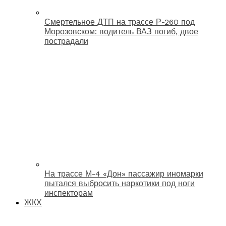
Смертельное ДТП на трассе Р-260 под
Морозовском: водитель ВАЗ погиб, двое
пострадали
На трассе М-4 «Дон» пассажир иномарки
пытался выбросить наркотики под ноги
инспекторам
ЖКХ