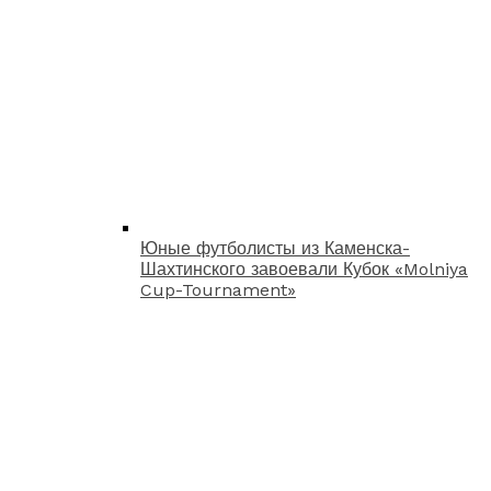
Юные футболисты из Каменска-
Шахтинского завоевали Кубок «Molniya
Cup-Tournament»