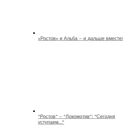
«Ростов» и Альба – и дальше вместе!
“Ростов” – “Локомотив”: “Сегодня
уступаем…”