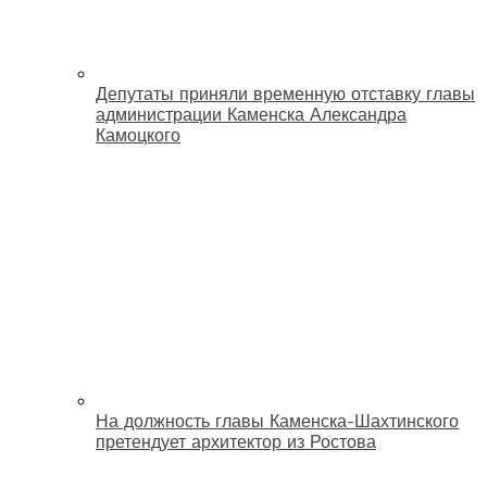
Депутаты приняли временную отставку главы
администрации Каменска Александра
Камоцкого
На должность главы Каменска-Шахтинского
претендует архитектор из Ростова