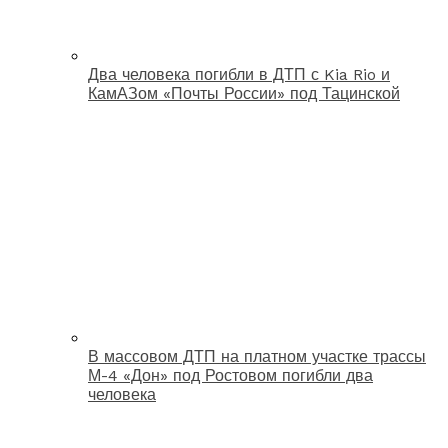
Два человека погибли в ДТП с Kia Rio и
КамАЗом «Почты России» под Тацинской
В массовом ДТП на платном участке трассы
М-4 «Дон» под Ростовом погибли два
человека