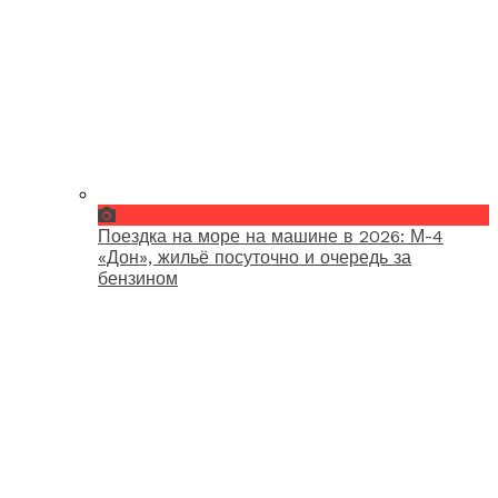
Поездка на море на машине в 2026: М-4
«Дон», жильё посуточно и очередь за
бензином