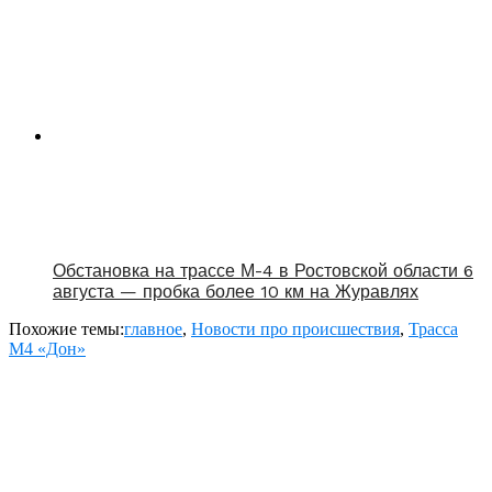
Обстановка на трассе М-4 в Ростовской области 6
августа — пробка более 10 км на Журавлях
Похожие темы:
главное
,
Новости про происшествия
,
Трасса
М4 «Дон»