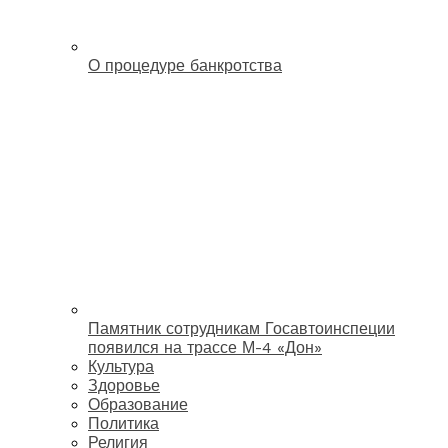
О процедуре банкротства
Памятник сотрудникам Госавтоинспеции
появился на трассе М-4 «Дон»
Культура
Здоровье
Образование
Политика
Религия