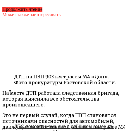
Продолжить чтение
Может также заинтересовать
ДТП на ПВП 903 км трассы М4 «Дон».
Фото прокуратуры Ростовской области.
На месте ДТП работала следственная бригада,
которая выясняла все обстоятельства
произошедшего.
Это не первый случай, когда ПВП становятся
источниками опасностей для автомобилей,
ДПС помогли женщине с ребёнком заменить
движущихся в Ростовской области по трассе М4