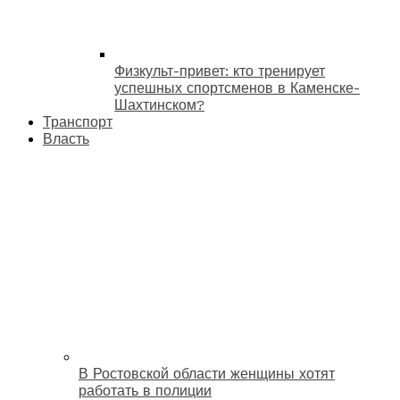
Физкульт-привет: кто тренирует
успешных спортсменов в Каменске-
Шахтинском?
Транспорт
Власть
В Ростовской области женщины хотят
работать в полиции