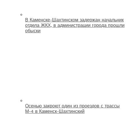
В Каменске-Шахтинском задержан начальник
отдела ЖКХ, в администрации города прошли
обыски
Осенью закроют один из проездов с трассы
М-4 в Каменск-Шахтинский