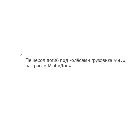
Пешеход погиб под колёсами грузовика Volvo
на трассе М-4 «Дон»