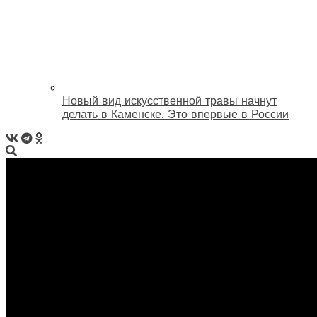
Новый вид искусственной травы начнут
делать в Каменске. Это впервые в России