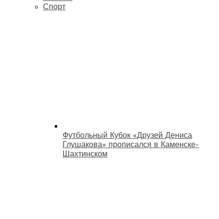
Спорт
Футбольный Кубок «Друзей Дениса
Глушакова» прописался в Каменске-
Шахтинском