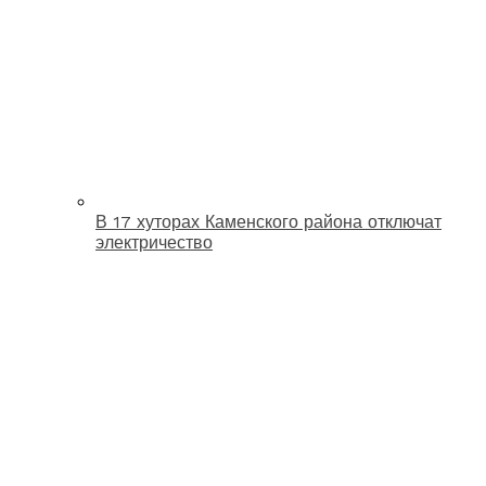
В 17 хуторах Каменского района отключат
электричество