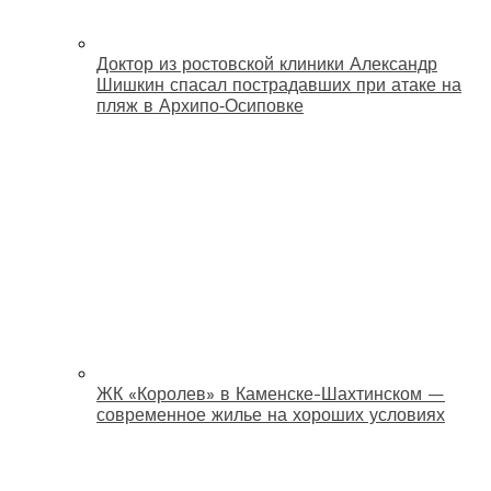
Доктор из ростовской клиники Александр
Шишкин спасал пострадавших при атаке на
пляж в Архипо‑Осиповке
ЖК «Королев» в Каменске-Шахтинском —
современное жилье на хороших условиях