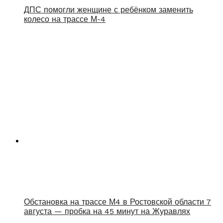
ДПС помогли женщине с ребёнком заменить
колесо на трассе М-4
Обстановка на трассе М4 в Ростовской области 7
августа — пробка на 45 минут на Журавлях