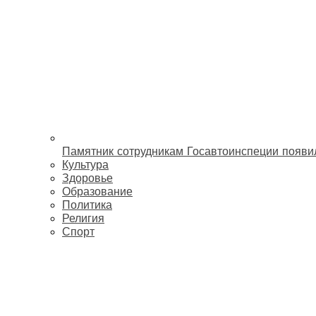
Памятник сотрудникам Госавтоинспеции появи
Культура
Здоровье
Образование
Политика
Религия
Спорт