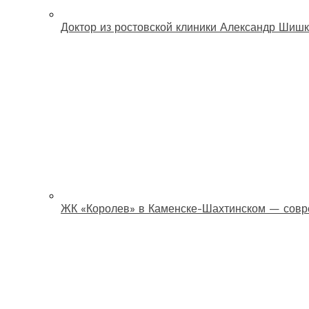
Доктор из ростовской клиники Александр Шишк
ЖК «Королев» в Каменске-Шахтинском — совр