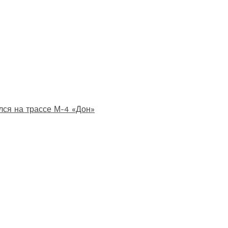
лся на трассе М-4 «Дон»