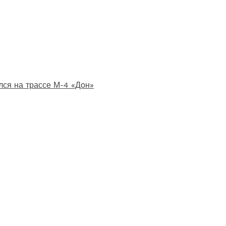
лся на трассе М-4 «Дон»