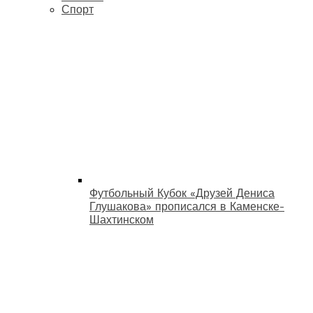
Спорт
Футбольный Кубок «Друзей Дениса
Глушакова» прописался в Каменске-
Шахтинском