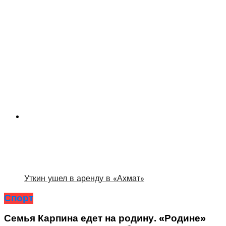
Уткин ушел в аренду в «Ахмат»
Спорт
Семья Карпина едет на родину. «Родине»