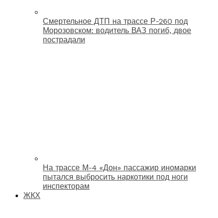
Смертельное ДТП на трассе Р-260 под
Морозовском: водитель ВАЗ погиб, двое
пострадали
На трассе М-4 «Дон» пассажир иномарки
пытался выбросить наркотики под ноги
инспекторам
ЖКХ