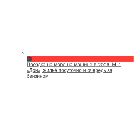
Поездка на море на машине в 2026: М-4
«Дон», жильё посуточно и очередь за
бензином