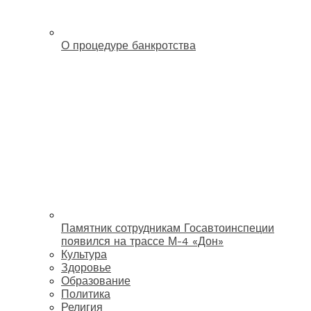
О процедуре банкротства
Памятник сотрудникам Госавтоинспеции
появился на трассе М-4 «Дон»
Культура
Здоровье
Образование
Политика
Религия