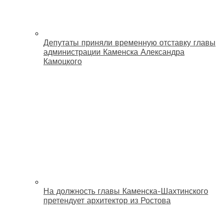
Депутаты приняли временную отставку главы
администрации Каменска Александра
Камоцкого
На должность главы Каменска-Шахтинского
претендует архитектор из Ростова