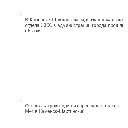
В Каменске-Шахтинском задержан начальник
отдела ЖКХ, в администрации города прошли
обыски
Осенью закроют один из проездов с трассы
М-4 в Каменск-Шахтинский