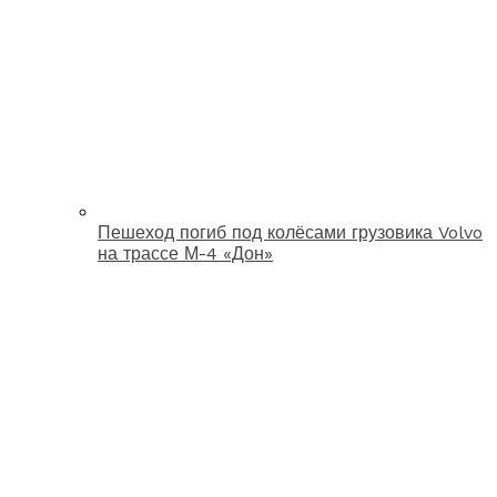
Пешеход погиб под колёсами грузовика Volvo
на трассе М-4 «Дон»