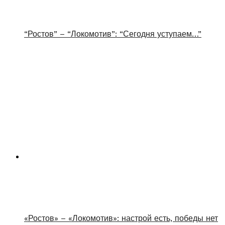
“Ростов” – “Локомотив”: “Сегодня уступаем…”
«Ростов» – «Локомотив»: настрой есть, победы нет