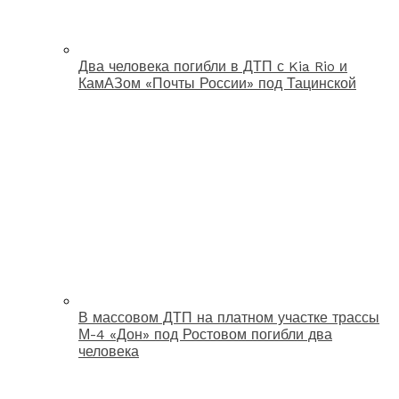
Два человека погибли в ДТП с Kia Rio и
КамАЗом «Почты России» под Тацинской
В массовом ДТП на платном участке трассы
М-4 «Дон» под Ростовом погибли два
человека