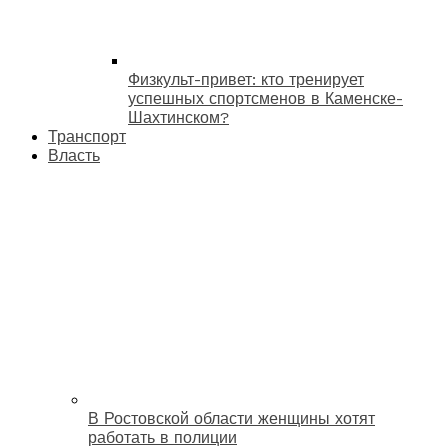
Физкульт-привет: кто тренирует
успешных спортсменов в Каменске-
Шахтинском?
Транспорт
Власть
В Ростовской области женщины хотят
работать в полиции