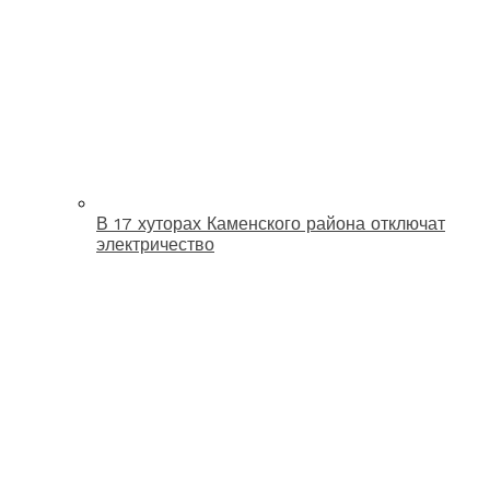
В 17 хуторах Каменского района отключат
электричество