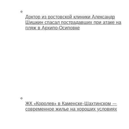
Доктор из ростовской клиники Александр
Шишкин спасал пострадавших при атаке на
пляж в Архипо‑Осиповке
ЖК «Королев» в Каменске-Шахтинском —
современное жилье на хороших условиях