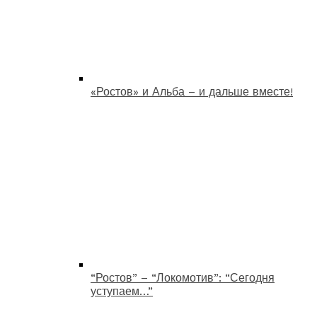
«Ростов» и Альба – и дальше вместе!
“Ростов” – “Локомотив”: “Сегодня
уступаем…”