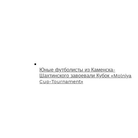
Юные футболисты из Каменска-
Шахтинского завоевали Кубок «Molniya
Cup-Tournament»