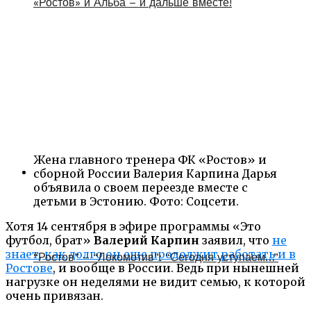
«Ростов» и Альба – и дальше вместе!
Жена главного тренера ФК «Ростов» и
сборной России Валерия Карпина Дарья
объявила о своем переезде вместе с
детьми в Эстонию. Фото: Соцсети.
Хотя 14 сентября в эфире программы «Это
футбол, брат»
Валерий Карпин
заявил, что
не
знает, как долго он еще продолжит работать и в
“Ростов” – “Локомотив”: “Сегодня уступаем…”
Ростове
, и вообще в России. Ведь при нынешней
нагрузке он неделями не видит семью, к которой
очень привязан.