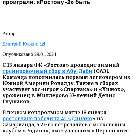
проиграли. «Ростову-2» быть
Автор:
Дмитрий Куркин
Опубликовано
29.01.2024
С 13 января ФК «Ростов» проводит зимний
тренировочный сбор в Абу-Даби
(ОАЭ).
Команда пополнилась первым легионером из
Южной Америки Роналду. Также в сборах
участвует экс-игрок «Спартака» и «Химок»,
уроженец г. Миллерово 37-летний Денис
Глушаков.
В первом контрольном матче 18 января
ростовчане победили 4:1 «Динамо
» из
Самарканда, а 23-го встречались с московским
клубом «Родина», выступающим в Первой лиге.