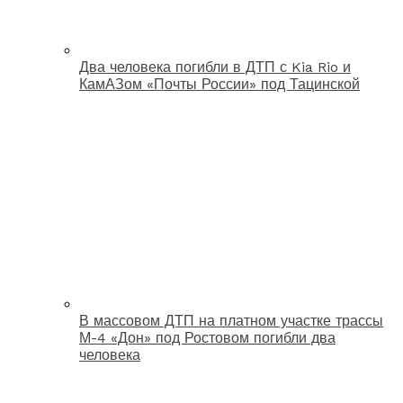
Два человека погибли в ДТП с Kia Rio и
КамАЗом «Почты России» под Тацинской
В массовом ДТП на платном участке трассы
М-4 «Дон» под Ростовом погибли два
человека