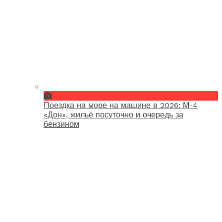
Поездка на море на машине в 2026: М-4
«Дон», жильё посуточно и очередь за
бензином