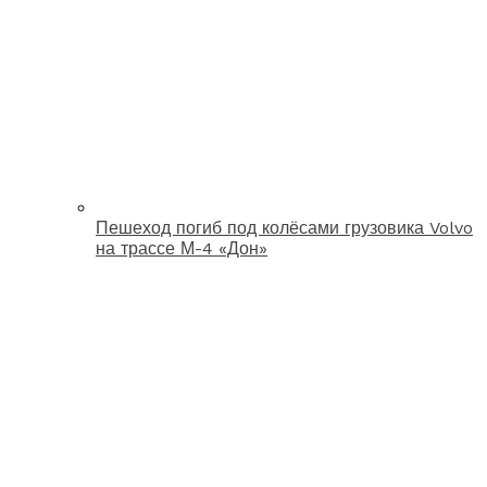
Пешеход погиб под колёсами грузовика Volvo
на трассе М-4 «Дон»