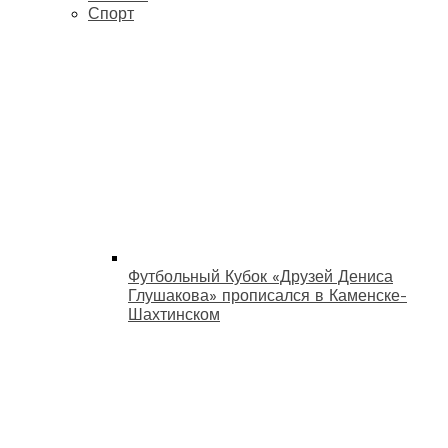
Спорт
Футбольный Кубок «Друзей Дениса
Глушакова» прописался в Каменске-
Шахтинском