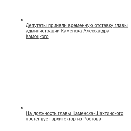
Депутаты приняли временную отставку главы
администрации Каменска Александра
Камоцкого
На должность главы Каменска-Шахтинского
претендует архитектор из Ростова