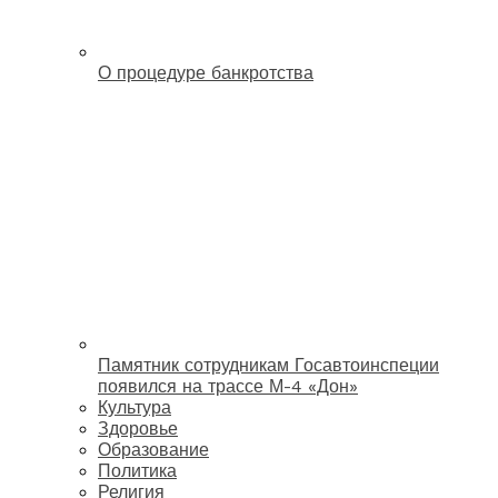
О процедуре банкротства
Памятник сотрудникам Госавтоинспеции
появился на трассе М-4 «Дон»
Культура
Здоровье
Образование
Политика
Религия