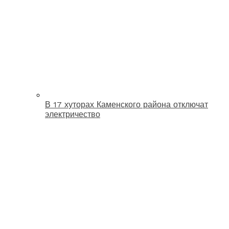
В 17 хуторах Каменского района отключат
электричество