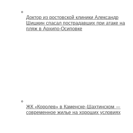
Доктор из ростовской клиники Александр
Шишкин спасал пострадавших при атаке на
пляж в Архипо‑Осиповке
ЖК «Королев» в Каменске-Шахтинском —
современное жилье на хороших условиях