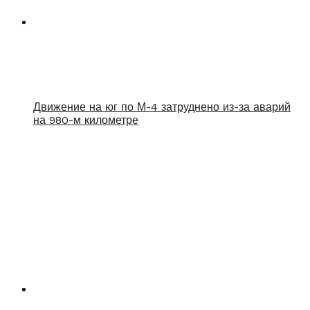
Движение на юг по М-4 затруднено из-за аварий
на 980-м километре