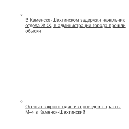
В Каменске-Шахтинском задержан начальник
отдела ЖКХ, в администрации города прошли
обыски
Осенью закроют один из проездов с трассы
М-4 в Каменск-Шахтинский