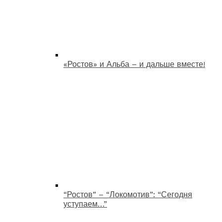
«Ростов» и Альба – и дальше вместе!
“Ростов” – “Локомотив”: “Сегодня
уступаем…”