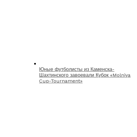
Юные футболисты из Каменска-
Шахтинского завоевали Кубок «Molniya
Cup-Tournament»