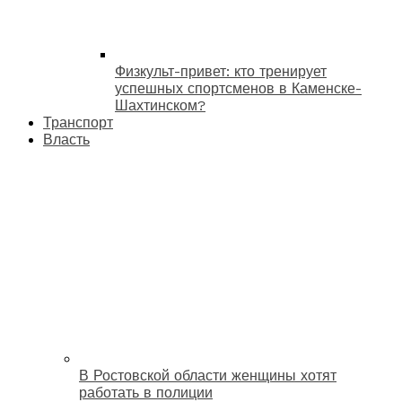
Физкульт-привет: кто тренирует
успешных спортсменов в Каменске-
Шахтинском?
Транспорт
Власть
В Ростовской области женщины хотят
работать в полиции