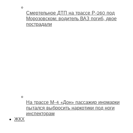
Смертельное ДТП на трассе Р-260 под
Морозовском: водитель ВАЗ погиб, двое
пострадали
На трассе М-4 «Дон» пассажир иномарки
пытался выбросить наркотики под ноги
инспекторам
ЖКХ