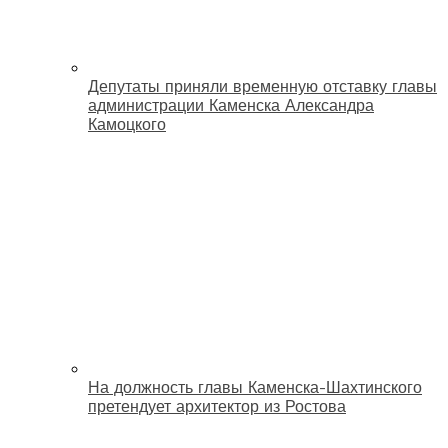
Депутаты приняли временную отставку главы
администрации Каменска Александра
Камоцкого
На должность главы Каменска-Шахтинского
претендует архитектор из Ростова