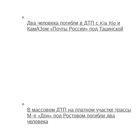
Два человека погибли в ДТП с Kia Rio и
КамАЗом «Почты России» под Тацинской
В массовом ДТП на платном участке трассы
М-4 «Дон» под Ростовом погибли два
человека