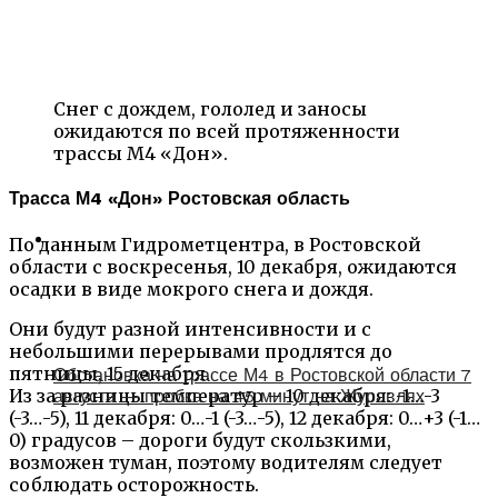
Снег с дождем, гололед и заносы
ожидаются по всей протяженности
трассы М4 «Дон».
Трасса М4 «Дон» Ростовская область
По данным Гидрометцентра, в Ростовской
области с воскресенья, 10 декабря, ожидаются
осадки в виде мокрого снега и дождя.
Они будут разной интенсивности и с
небольшими перерывами продлятся до
пятницы, 15 декабря.
Обстановка на трассе М4 в Ростовской области 7
Из за разницы температур – 10 декабря: -1…-3
августа — пробка на 45 минут на Журавлях
(-3…-5), 11 декабря: 0…-1 (-3…-5), 12 декабря: 0…+3 (-1…
0) градусов – дороги будут скользкими,
возможен туман, поэтому водителям следует
соблюдать осторожность.