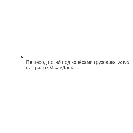
Пешеход погиб под колёсами грузовика Volvo
на трассе М-4 «Дон»