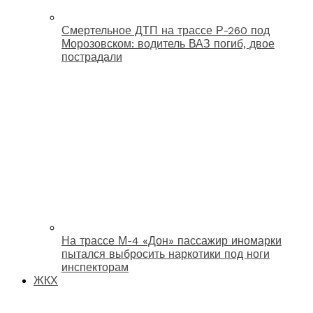
Смертельное ДТП на трассе Р-260 под
Морозовском: водитель ВАЗ погиб, двое
пострадали
На трассе М-4 «Дон» пассажир иномарки
пытался выбросить наркотики под ноги
инспекторам
ЖКХ