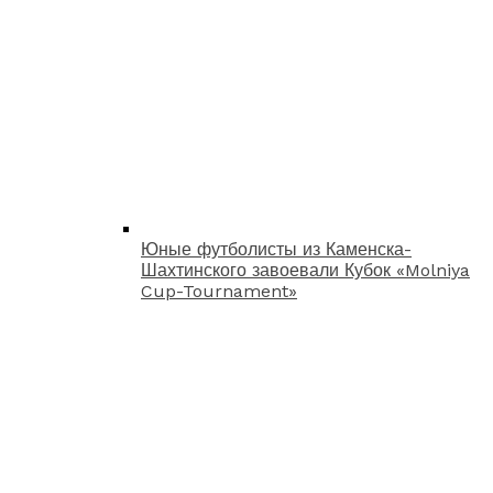
Юные футболисты из Каменска-
Шахтинского завоевали Кубок «Molniya
Cup-Tournament»