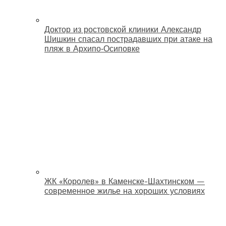
Доктор из ростовской клиники Александр
Шишкин спасал пострадавших при атаке на
пляж в Архипо‑Осиповке
ЖК «Королев» в Каменске-Шахтинском —
современное жилье на хороших условиях