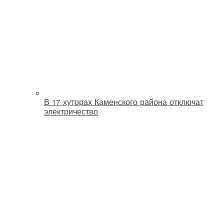
В 17 хуторах Каменского района отключат
электричество