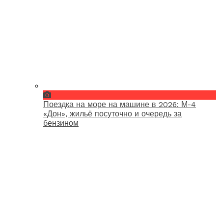
Поездка на море на машине в 2026: М-4
«Дон», жильё посуточно и очередь за
бензином