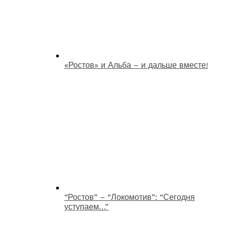
«Ростов» и Альба – и дальше вместе!
“Ростов” – “Локомотив”: “Сегодня
уступаем…”