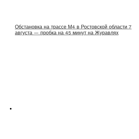
Обстановка на трассе М4 в Ростовской области 7
августа — пробка на 45 минут на Журавлях