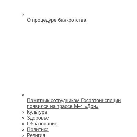
О процедуре банкротства
Памятник сотрудникам Госавтоинспеции
появился на трассе М-4 «Дон»
Культура
Здоровье
Образование
Политика
Религия