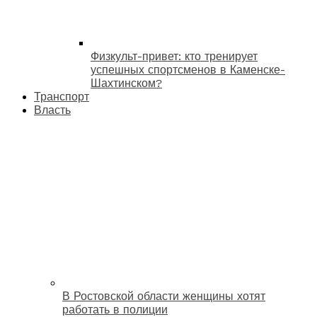
Физкульт-привет: кто тренирует
успешных спортсменов в Каменске-
Шахтинском?
Транспорт
Власть
В Ростовской области женщины хотят
работать в полиции