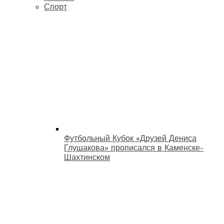
Спорт
Футбольный Кубок «Друзей Дениса
Глушакова» прописался в Каменске-
Шахтинском