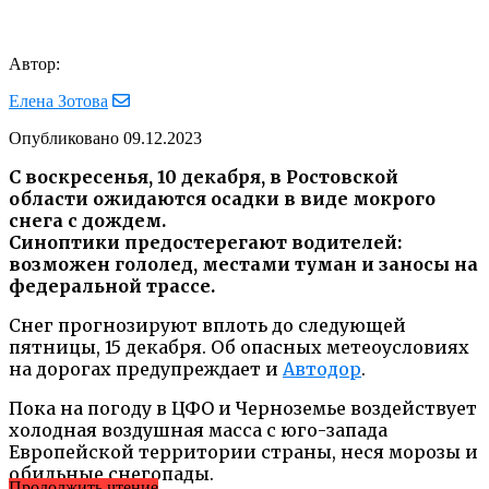
Автор:
Елена Зотова
Опубликовано
09.12.2023
С воскресенья, 10 декабря, в Ростовской
области ожидаются осадки в виде мокрого
снега с дождем.
Синоптики предостерегают водителей:
возможен гололед, местами туман и заносы на
федеральной трассе.
Снег прогнозируют вплоть до следующей
пятницы, 15 декабря. Об опасных метеоусловиях
на дорогах предупреждает и
Автодор
.
Пока на погоду в ЦФО и Черноземье воздействует
холодная воздушная масса с юго-запада
Европейской территории страны, неся морозы и
обильные снегопады.
Продолжить чтение