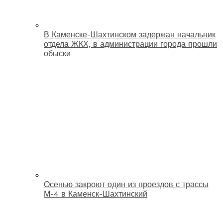
В Каменске-Шахтинском задержан начальник
отдела ЖКХ, в администрации города прошли
обыски
Осенью закроют один из проездов с трассы
М-4 в Каменск-Шахтинский