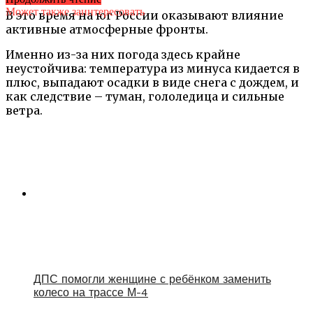
Может также заинтересовать
В это время на юг России оказывают влияние
активные атмосферные фронты.
Именно из-за них погода здесь крайне
неустойчива: температура из минуса кидается в
плюс, выпадают осадки в виде снега с дождем, и
как следствие – туман, гололедица и сильные
ветра.
ДПС помогли женщине с ребёнком заменить
колесо на трассе М-4