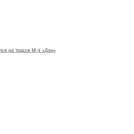
лся на трассе М-4 «Дон»