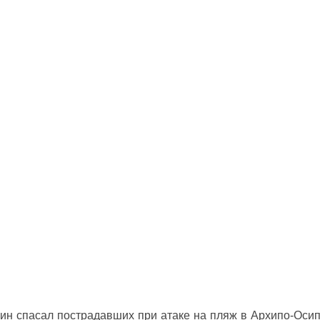
ин спасал пострадавших при атаке на пляж в Архипо‑Оси