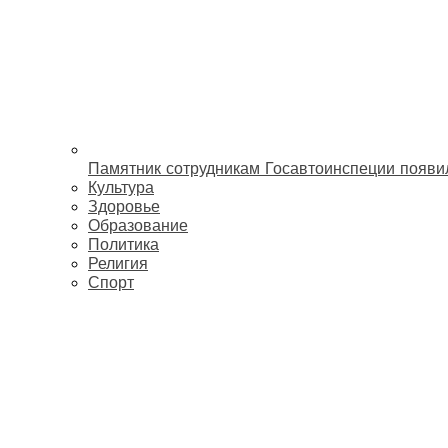
Памятник сотрудникам Госавтоинспеции появи
Культура
Здоровье
Образование
Политика
Религия
Спорт