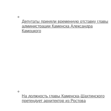
Депутаты приняли временную отставку главы
администрации Каменска Александра
Камоцкого
На должность главы Каменска-Шахтинского
претендует архитектор из Ростова