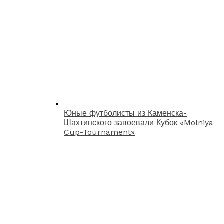
Юные футболисты из Каменска-
Шахтинского завоевали Кубок «Molniya
Cup-Tournament»