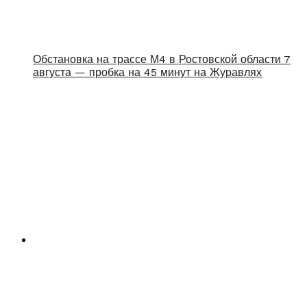
Обстановка на трассе М4 в Ростовской области 7
августа — пробка на 45 минут на Журавлях