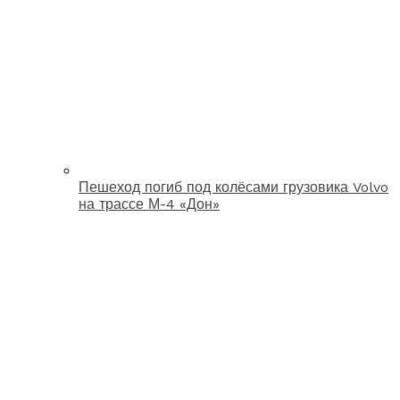
Пешеход погиб под колёсами грузовика Volvo
на трассе М-4 «Дон»