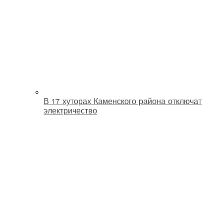
В 17 хуторах Каменского района отключат
электричество