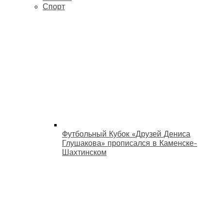
Спорт
Футбольный Кубок «Друзей Дениса
Глушакова» прописался в Каменске-
Шахтинском