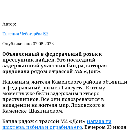
Автор:
Евгения Чеботарёва
Опубликовано
07.08.2023
Объявленный в федеральный розыск
преступник найден. Это последний
задержанный участник банды, которая
орудовала рядом с трассой М4 «Дон»
.
Напомним, жителя Каменского района объявили
в федеральный розыск 1 августа. К этому
моменту уже были задержаны четверо
преступников. Все они подозреваются в
нападении на жителя мкр. Лиховского в
Каменске-Шахтинском.
Банда рядом с трассой М4 «Дон»
напала на
шахтера, избила и ограбила его
. Вечером 23 июля