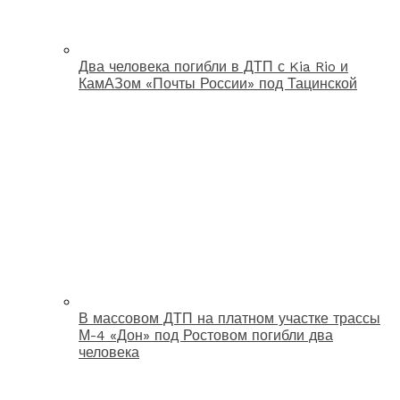
Два человека погибли в ДТП с Kia Rio и
КамАЗом «Почты России» под Тацинской
В массовом ДТП на платном участке трассы
М-4 «Дон» под Ростовом погибли два
человека