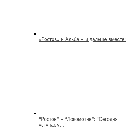
«Ростов» и Альба – и дальше вместе!
“Ростов” – “Локомотив”: “Сегодня
уступаем…”