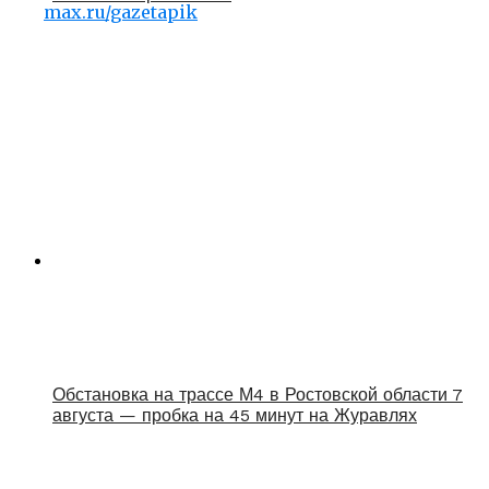
max.ru/gazetapik
Обстановка на трассе М4 в Ростовской области 7
августа — пробка на 45 минут на Журавлях