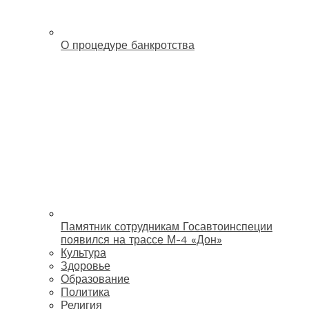
О процедуре банкротства
Памятник сотрудникам Госавтоинспеции
появился на трассе М-4 «Дон»
Культура
Здоровье
Образование
Политика
Религия