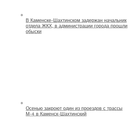
В Каменске-Шахтинском задержан начальник
отдела ЖКХ, в администрации города прошли
обыски
Осенью закроют один из проездов с трассы
М-4 в Каменск-Шахтинский