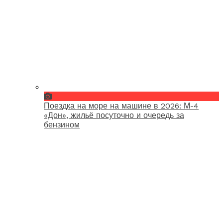
Поездка на море на машине в 2026: М-4
«Дон», жильё посуточно и очередь за
бензином