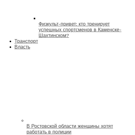
Физкульт-привет: кто тренирует
успешных спортсменов в Каменске-
Шахтинском?
Транспорт
Власть
В Ростовской области женщины хотят
работать в полиции