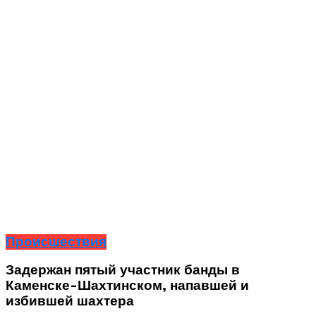
Происшествия
Задержан пятый участник банды в
Каменске-Шахтинском, напавшей и
избившей шахтера