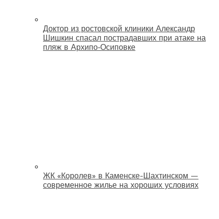
Доктор из ростовской клиники Александр
Шишкин спасал пострадавших при атаке на
пляж в Архипо‑Осиповке
ЖК «Королев» в Каменске-Шахтинском —
современное жилье на хороших условиях