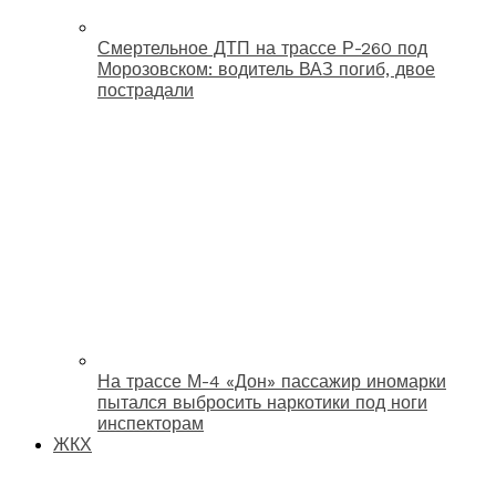
Смертельное ДТП на трассе Р-260 под
Морозовском: водитель ВАЗ погиб, двое
пострадали
На трассе М-4 «Дон» пассажир иномарки
пытался выбросить наркотики под ноги
инспекторам
ЖКХ