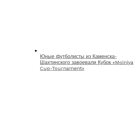
Юные футболисты из Каменска-
Шахтинского завоевали Кубок «Molniya
Cup-Tournament»