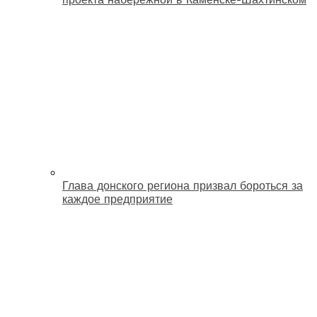
Глава донского региона призвал бороться за
каждое предприятие