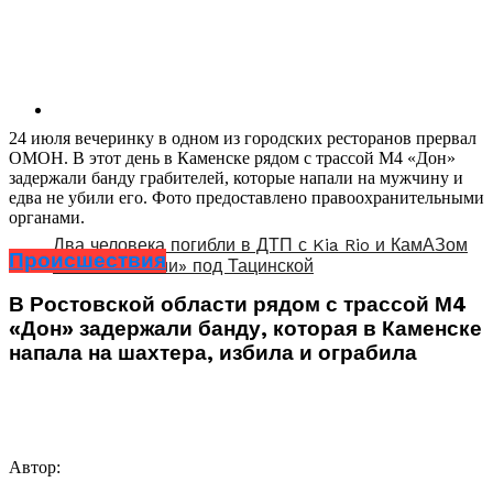
24 июля вечеринку в одном из городских ресторанов прервал
ОМОН. В этот день в Каменске рядом с трассой М4 «Дон»
задержали банду грабителей, которые напали на мужчину и
едва не убили его. Фото предоставлено правоохранительными
органами.
Два человека погибли в ДТП с Kia Rio и КамАЗом
Происшествия
«Почты России» под Тацинской
В Ростовской области рядом с трассой М4
«Дон» задержали банду, которая в Каменске
напала на шахтера, избила и ограбила
Автор: