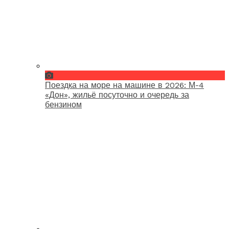
Поездка на море на машине в 2026: М-4
«Дон», жильё посуточно и очередь за
бензином