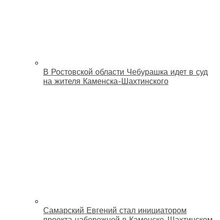
В Ростовской области Чебурашка идет в суд
на жителя Каменска-Шахтинского
Самарский Евгений стал инициатором
проекта набережной в Каменске-Шахтинском