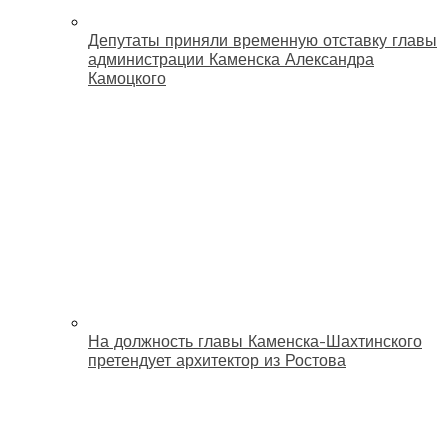
Депутаты приняли временную отставку главы
администрации Каменска Александра
Камоцкого
На должность главы Каменска-Шахтинского
претендует архитектор из Ростова