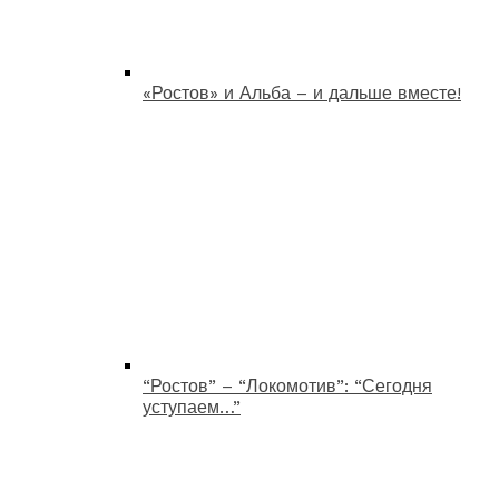
«Ростов» и Альба – и дальше вместе!
“Ростов” – “Локомотив”: “Сегодня
уступаем…”