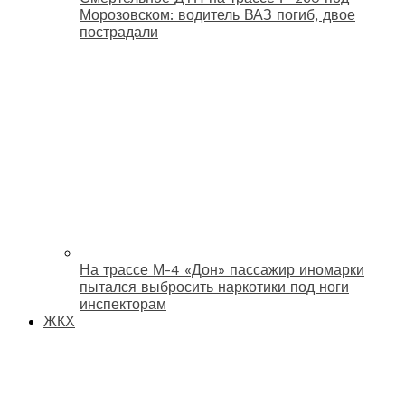
Морозовском: водитель ВАЗ погиб, двое
пострадали
На трассе М-4 «Дон» пассажир иномарки
пытался выбросить наркотики под ноги
инспекторам
ЖКХ