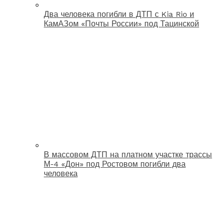
Два человека погибли в ДТП с Kia Rio и
КамАЗом «Почты России» под Тацинской
В массовом ДТП на платном участке трассы
М-4 «Дон» под Ростовом погибли два
человека