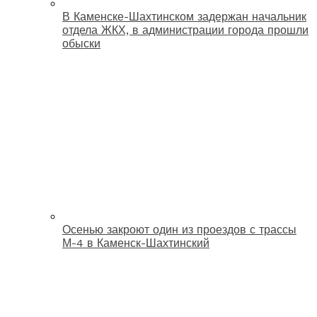
В Каменске-Шахтинском задержан начальник
отдела ЖКХ, в администрации города прошли
обыски
Осенью закроют один из проездов с трассы
М-4 в Каменск-Шахтинский