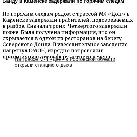
Банду в Каменске задержали по горячим следам
По горячим следам рядом с трассой М4 «Дон» в
Каменске задержали грабителей, подозреваемых
в разбое. Сначала троих. Четвертого задержали
позже. Была получена информация, что он
скрывается в одном из ресторанов на берегу
Северского Донца. В увеселительное заведение
нагрянул ОМОН, изрядно потревожив
праздничную атмосферу летнего вечера.
На трассе М-4 «Дон» в Ростовской области
открыли станцию отдыха