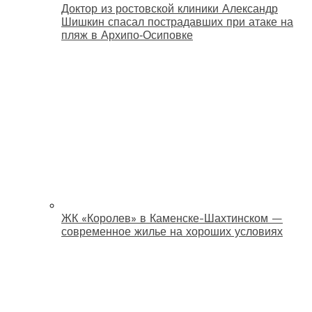
Доктор из ростовской клиники Александр
Шишкин спасал пострадавших при атаке на
пляж в Архипо‑Осиповке
ЖК «Королев» в Каменске-Шахтинском —
современное жилье на хороших условиях