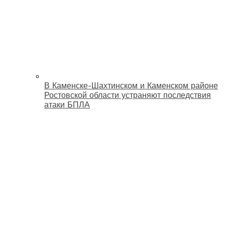
В Каменске-Шахтинском и Каменском районе
Ростовской области устраняют последствия
атаки БПЛА