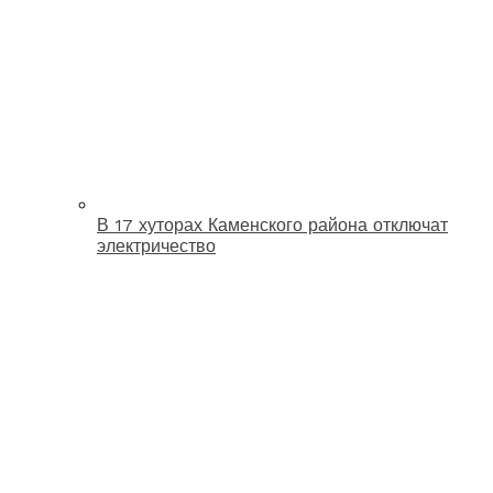
В 17 хуторах Каменского района отключат
электричество