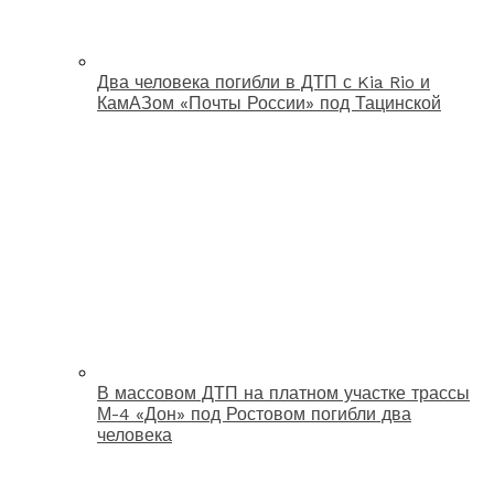
Два человека погибли в ДТП с Kia Rio и
КамАЗом «Почты России» под Тацинской
В массовом ДТП на платном участке трассы
М-4 «Дон» под Ростовом погибли два
человека