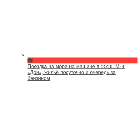
Поездка на море на машине в 2026: М-4
«Дон», жильё посуточно и очередь за
бензином