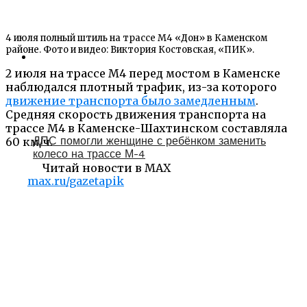
4 июля полный штиль на трассе М4 «Дон» в Каменском
районе. Фото и видео: Виктория Костовская, «ПИК».
2 июля на трассе М4 перед мостом в Каменске
наблюдался плотный трафик, из-за которого
движение транспорта было замедленным
.
Средняя скорость движения транспорта на
трассе М4 в Каменске-Шахтинском составляла
ДПС помогли женщине с ребёнком заменить
60 км/ч.
колесо на трассе М-4
Читай новости в MAX
max.ru/gazetapik