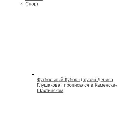
Спорт
Футбольный Кубок «Друзей Дениса
Глушакова» прописался в Каменске-
Шахтинском