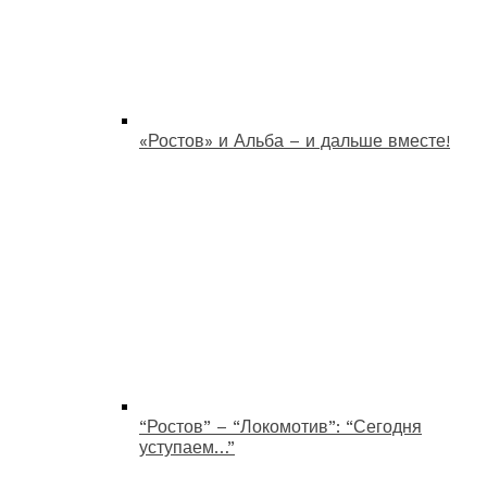
«Ростов» и Альба – и дальше вместе!
“Ростов” – “Локомотив”: “Сегодня
уступаем…”