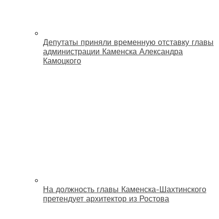
Депутаты приняли временную отставку главы
администрации Каменска Александра
Камоцкого
На должность главы Каменска-Шахтинского
претендует архитектор из Ростова