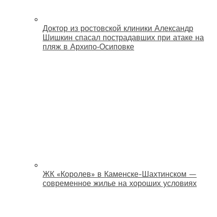
Доктор из ростовской клиники Александр
Шишкин спасал пострадавших при атаке на
пляж в Архипо‑Осиповке
ЖК «Королев» в Каменске-Шахтинском —
современное жилье на хороших условиях