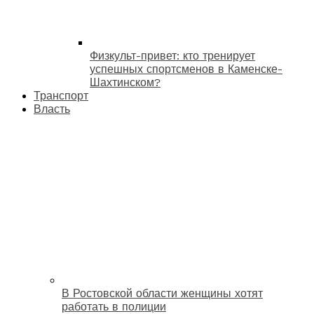
Физкульт-привет: кто тренирует
успешных спортсменов в Каменске-
Шахтинском?
Транспорт
Власть
В Ростовской области женщины хотят
работать в полиции