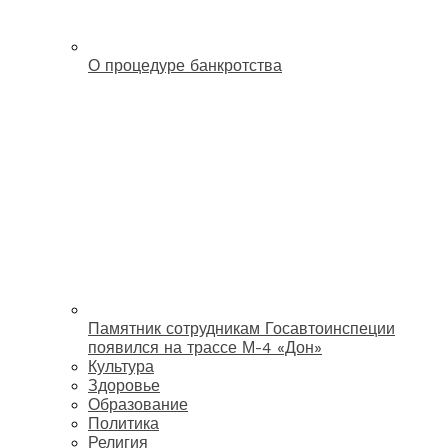
О процедуре банкротства
Памятник сотрудникам Госавтоинспеции
появился на трассе М-4 «Дон»
Культура
Здоровье
Образование
Политика
Религия