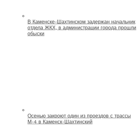
В Каменске-Шахтинском задержан начальник
отдела ЖКХ, в администрации города прошли
обыски
Осенью закроют один из проездов с трассы
М-4 в Каменск-Шахтинский