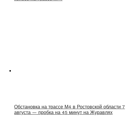
Обстановка на трассе М4 в Ростовской области 7
августа — пробка на 45 минут на Журавлях