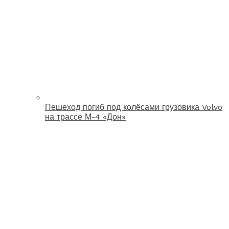
Пешеход погиб под колёсами грузовика Volvo
на трассе М-4 «Дон»