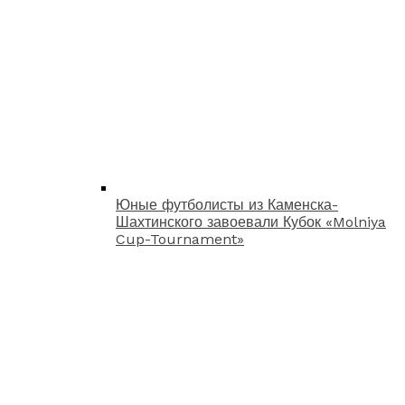
Юные футболисты из Каменска-
Шахтинского завоевали Кубок «Molniya
Cup-Tournament»