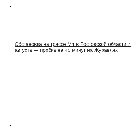
Обстановка на трассе М4 в Ростовской области 7
августа — пробка на 45 минут на Журавлях