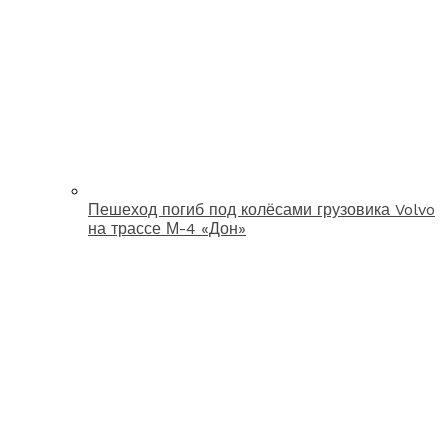
Пешеход погиб под колёсами грузовика Volvo
на трассе М-4 «Дон»