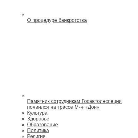
О процедуре банкротства
Памятник сотрудникам Госавтоинспеции
появился на трассе М-4 «Дон»
Культура
Здоровье
Образование
Политика
Религия