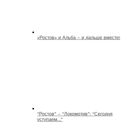
«Ростов» и Альба – и дальше вместе!
“Ростов” – “Локомотив”: “Сегодня
уступаем…”