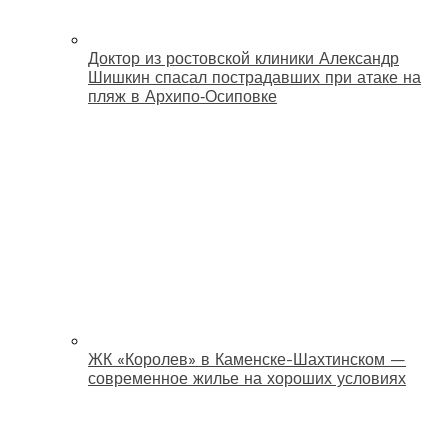
Доктор из ростовской клиники Александр
Шишкин спасал пострадавших при атаке на
пляж в Архипо‑Осиповке
ЖК «Королев» в Каменске-Шахтинском —
современное жилье на хороших условиях