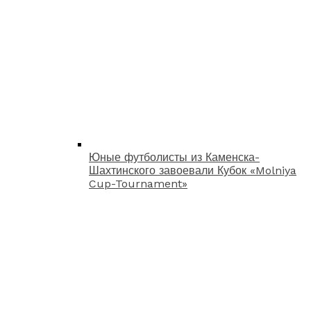
Юные футболисты из Каменска-
Шахтинского завоевали Кубок «Molniya
Cup-Tournament»