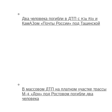
Два человека погибли в ДТП с Kia Rio и
КамАЗом «Почты России» под Тацинской
В массовом ДТП на платном участке трассы
М-4 «Дон» под Ростовом погибли два
человека