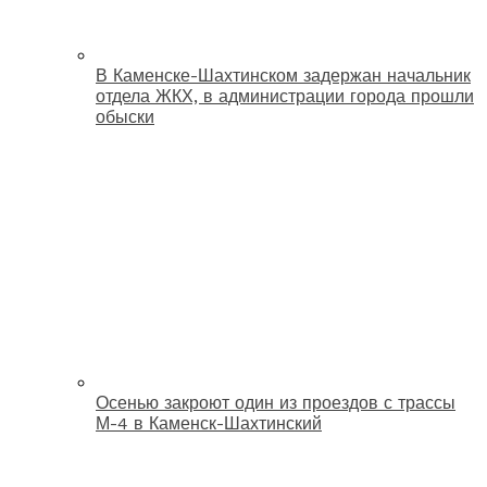
В Каменске-Шахтинском задержан начальник
отдела ЖКХ, в администрации города прошли
обыски
Осенью закроют один из проездов с трассы
М-4 в Каменск-Шахтинский