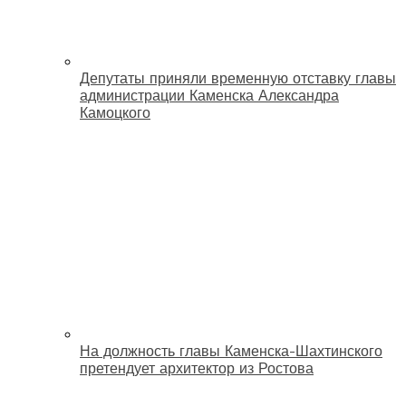
Депутаты приняли временную отставку главы
администрации Каменска Александра
Камоцкого
На должность главы Каменска-Шахтинского
претендует архитектор из Ростова