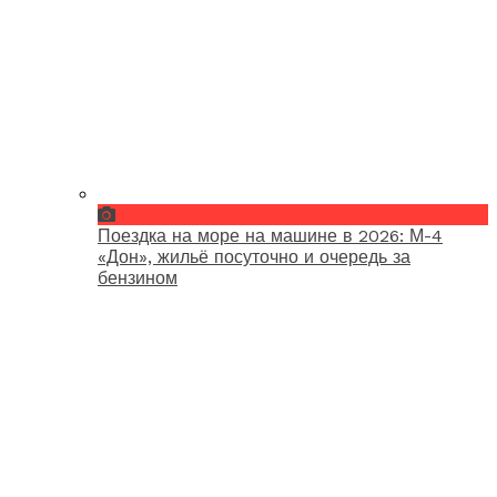
Поездка на море на машине в 2026: М-4
«Дон», жильё посуточно и очередь за
бензином