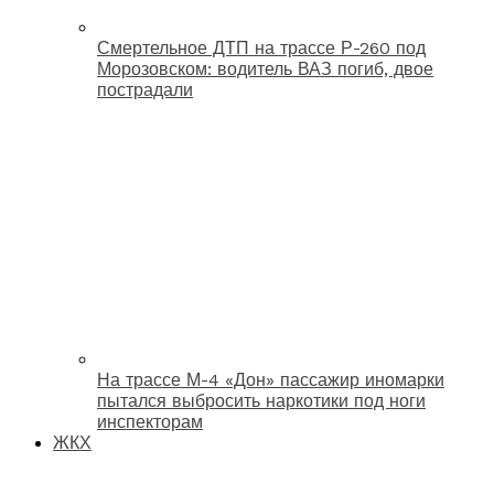
Смертельное ДТП на трассе Р-260 под
Морозовском: водитель ВАЗ погиб, двое
пострадали
На трассе М-4 «Дон» пассажир иномарки
пытался выбросить наркотики под ноги
инспекторам
ЖКХ