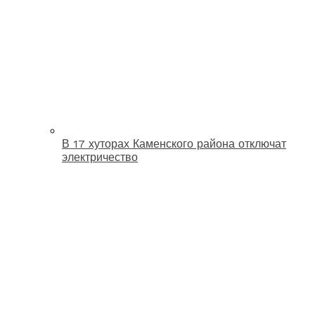
В 17 хуторах Каменского района отключат
электричество