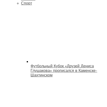
Спорт
Футбольный Кубок «Друзей Дениса
Глушакова» прописался в Каменске-
Шахтинском