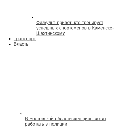
Физкульт-привет: кто тренирует
успешных спортсменов в Каменске-
Шахтинском?
Транспорт
Власть
В Ростовской области женщины хотят
работать в полиции