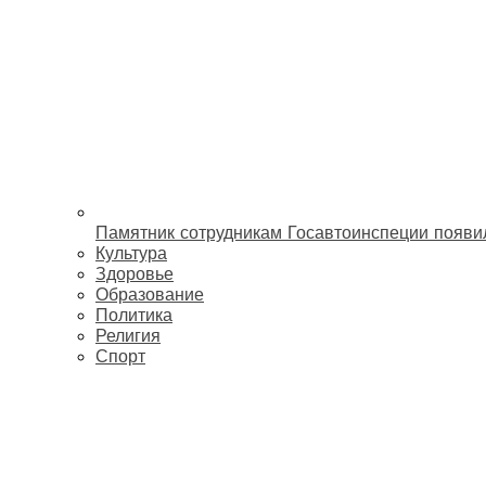
Памятник сотрудникам Госавтоинспеции появи
Культура
Здоровье
Образование
Политика
Религия
Спорт