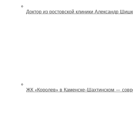
Доктор из ростовской клиники Александр Шишк
ЖК «Королев» в Каменске-Шахтинском — совр