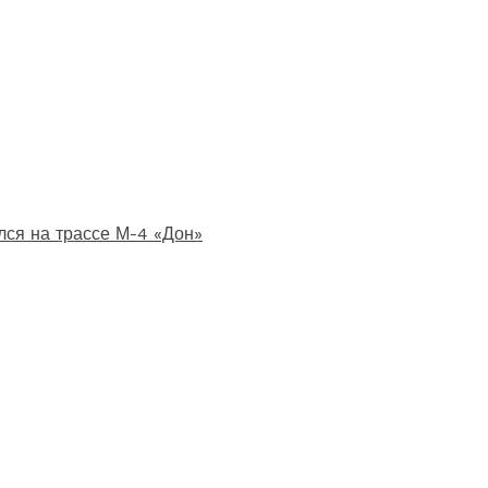
лся на трассе М-4 «Дон»