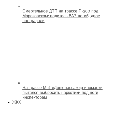
Смертельное ДТП на трассе Р-260 под
Морозовском: водитель ВАЗ погиб, двое
пострадали
На трассе М-4 «Дон» пассажир иномарки
пытался выбросить наркотики под ноги
инспекторам
ЖКХ