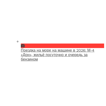
Поездка на море на машине в 2026: М-4
«Дон», жильё посуточно и очередь за
бензином