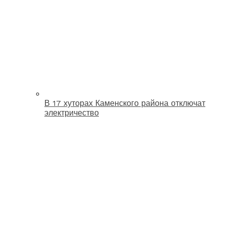
В 17 хуторах Каменского района отключат
электричество