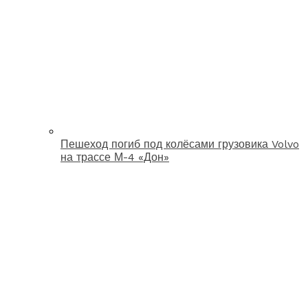
Пешеход погиб под колёсами грузовика Volvo
на трассе М-4 «Дон»