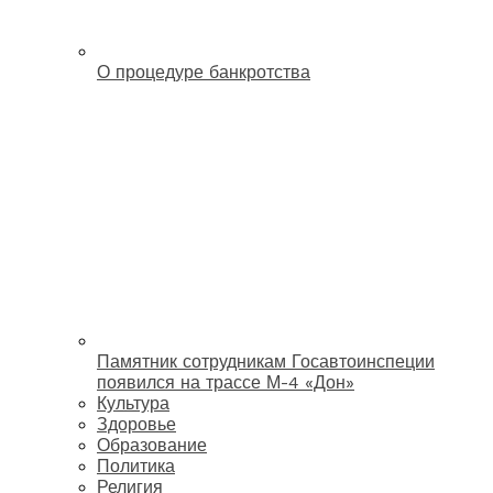
О процедуре банкротства
Памятник сотрудникам Госавтоинспеции
появился на трассе М-4 «Дон»
Культура
Здоровье
Образование
Политика
Религия