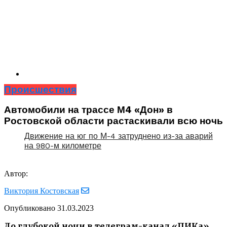
Происшествия
Автомобили на трассе М4 «Дон» в
Ростовской области растаскивали всю ночь
Движение на юг по М-4 затруднено из-за аварий
на 980-м километре
Автор:
Виктория Костовская
Опубликовано
31.03.2023
До глубокой ночи в телеграм-канал «ПИКа»