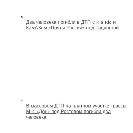
Два человека погибли в ДТП с Kia Rio и
КамАЗом «Почты России» под Тацинской
В массовом ДТП на платном участке трассы
М-4 «Дон» под Ростовом погибли два
человека