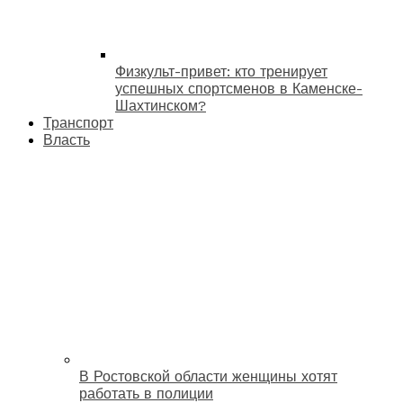
Физкульт-привет: кто тренирует
успешных спортсменов в Каменске-
Шахтинском?
Транспорт
Власть
В Ростовской области женщины хотят
работать в полиции