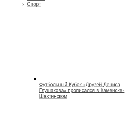
Спорт
Футбольный Кубок «Друзей Дениса
Глушакова» прописался в Каменске-
Шахтинском