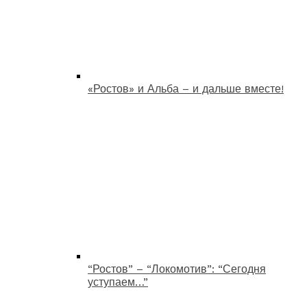
«Ростов» и Альба – и дальше вместе!
“Ростов” – “Локомотив”: “Сегодня
уступаем…”