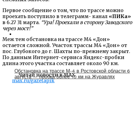
Первое сообщение о том, что по трассе можно
проехать поступило в телеграмм- канал
«ПИКа»
в 6.27 31 марта.
“Ура! Проехали в сторону Заводского
через мост!”
Меж тем обстановка на трассе М4 «Дон»
остается сложной. Участок трассы М4 «Дон» от
пос. Глубокого до г. Шахты по-прежнему закрыт.
По данным Интернет-сервиса Яндекс-пробки
длина этого участка составляет около 90 км.
Обстановка на трассе М-4 в Ростовской области 6
Читай новости в MAX
августа — пробка более 10 км на Журавлях
max.ru/gazetapik