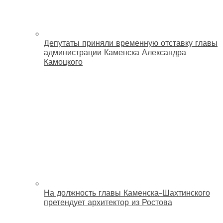
Депутаты приняли временную отставку главы
администрации Каменска Александра
Камоцкого
На должность главы Каменска-Шахтинского
претендует архитектор из Ростова