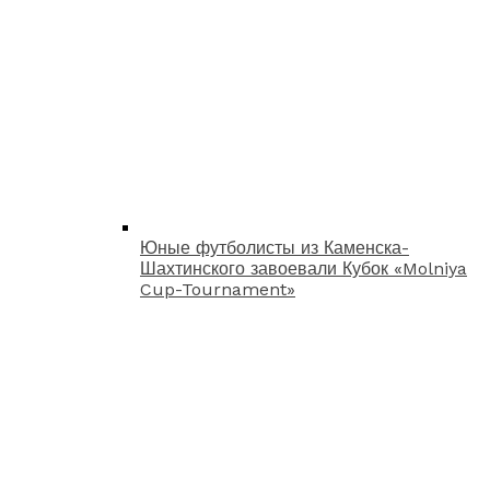
Юные футболисты из Каменска-
Шахтинского завоевали Кубок «Molniya
Cup-Tournament»