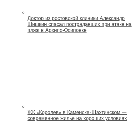
Доктор из ростовской клиники Александр
Шишкин спасал пострадавших при атаке на
пляж в Архипо‑Осиповке
ЖК «Королев» в Каменске-Шахтинском —
современное жилье на хороших условиях