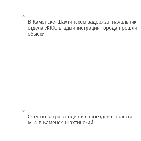
В Каменске-Шахтинском задержан начальник
отдела ЖКХ, в администрации города прошли
обыски
Осенью закроют один из проездов с трассы
М-4 в Каменск-Шахтинский